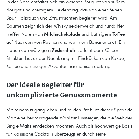
In der Nase entfaltet sich ein weiches Bouquet von süßem
Nougat und cremigem Heidehonig, das von einer feinen
Spur Holzrauch und Zitrusfrüchten begleitet wird. Am
Gaumen zeigt sich der Whisky seidenweich und rund; hier
Milchschokolade
treffen Noten von
und buttrigem Toffee
auf Nuancen von Rosinen und warmem Bananenbrot. Ein
Zedernholz
Hauch von würzigem
verleiht dem Körper
Struktur, bevor der Nachklang mit Eindrücken von Kakao,
Kaffee und nussigen Akzenten harmonisch ausklingt.
Der ideale Begleiter für
unkomplizierte Genussmomente
Mit seinem zugänglichen und milden Profil ist dieser Speyside
Malt eine hervorragende Wahl für Einsteiger, die die Welt der
Single Malts entdecken möchten. Auch als hochwertige Basis
für klassische Cocktails überzeugt er durch seine