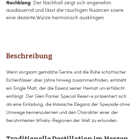
Nachklang
: Der Nachhall zeigt sich angenehm
ausdauernd und lässt die rauchigen Nuancen sowie
eine dezente Würze harmonisch ausklingen.
Beschreibung
Wenn sorgsam gemälzte Gerste und die Ruhe schottischer
Eichenfässer über Jahre hinweg zusammenfinden, entsteht
ein Single Malt, der die Essenz seiner Heimat unverfälscht
einfängt. Der Glen Parker Special Reserve präsentiert sich
als eine Einladung, die klassische Eleganz der Speyside ohne
Umwege kennenzulernen und den Charakter einer der
berühmtesten Whisky-Regionen der Welt zu erkunden.
Traditionelle Destillation im Herzen