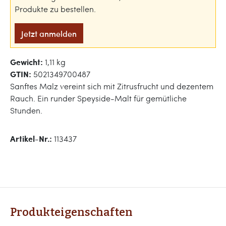
Produkte zu bestellen.
Jetzt anmelden
Gewicht:
1,11 kg
GTIN:
5021349700487
Sanftes Malz vereint sich mit Zitrusfrucht und dezentem
Rauch. Ein runder Speyside-Malt für gemütliche
Stunden.
Artikel-Nr.:
113437
Produkteigenschaften