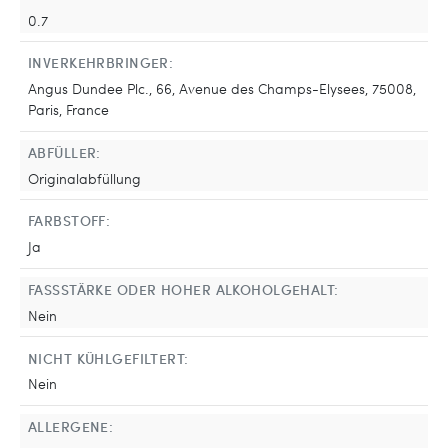
0.7
INVERKEHRBRINGER:
Angus Dundee Plc., 66, Avenue des Champs-Elysees, 75008,
Paris, France
ABFÜLLER:
Originalabfüllung
FARBSTOFF:
Ja
FASSSTÄRKE ODER HOHER ALKOHOLGEHALT:
Nein
NICHT KÜHLGEFILTERT:
Nein
ALLERGENE: