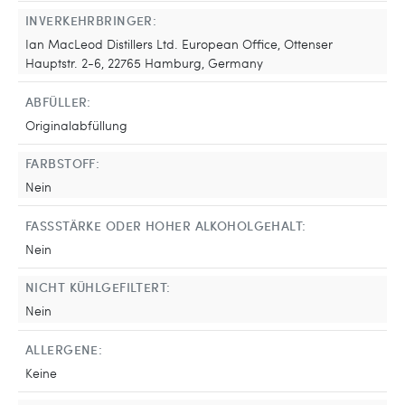
INVERKEHRBRINGER:
Ian MacLeod Distillers Ltd. European Office, Ottenser
Hauptstr. 2-6, 22765 Hamburg, Germany
ABFÜLLER:
Originalabfüllung
FARBSTOFF:
Nein
FASSSTÄRKE ODER HOHER ALKOHOLGEHALT:
Nein
NICHT KÜHLGEFILTERT:
Nein
ALLERGENE:
Keine