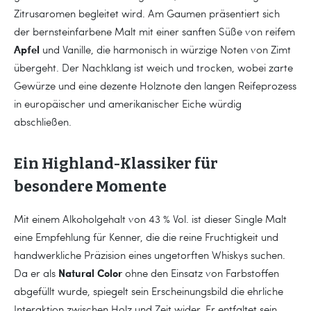
Zitrusaromen begleitet wird. Am Gaumen präsentiert sich
der bernsteinfarbene Malt mit einer sanften Süße von reifem
Apfel
und Vanille, die harmonisch in würzige Noten von Zimt
übergeht. Der Nachklang ist weich und trocken, wobei zarte
Gewürze und eine dezente Holznote den langen Reifeprozess
in europäischer und amerikanischer Eiche würdig
abschließen.
Ein Highland-Klassiker für
besondere Momente
Mit einem Alkoholgehalt von 43 % Vol. ist dieser Single Malt
eine Empfehlung für Kenner, die die reine Fruchtigkeit und
handwerkliche Präzision eines ungetorften Whiskys suchen.
Natural Color
Da er als
ohne den Einsatz von Farbstoffen
abgefüllt wurde, spiegelt sein Erscheinungsbild die ehrliche
Interaktion zwischen Holz und Zeit wider. Er entfaltet sein