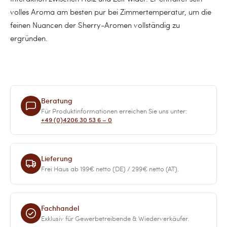
volles Aroma am besten pur bei Zimmertemperatur, um die
feinen Nuancen der Sherry-Aromen vollständig zu
ergründen.
Beratung
Für Produktinformationen erreichen Sie uns unter:
+49 (0)4206 30 53 6 – 0
Lieferung
Frei Haus ab 199€ netto (DE) / 299€ netto (AT).
Fachhandel
Exklusiv für Gewerbetreibende & Wiederverkäufer.