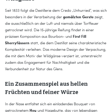
Seit 1833 folgt die Destillerie dem Credo „Unhurried“, was sich
gemälzten Gerste
besonders in der Verarbeitung der
zeigt,
die ausschließlich an der Luft und niemals über Torffeuer
getrocknet wird. Die 15-jährige Reifung findet in einer
First Fill
präzisen Komposition aus Bourbon- und
Sherryfässern
statt, die dem Destillat seine charakteristische
Komplexität verleihen. Das moderne Design der Verpackung,
die mit dem Motiv der Wildgänse verziert ist, unterstreicht
zudem das Engagement für Nachhaltigkeit und die
Verbundenheit zur Natur des Glens.
Ein Zusammenspiel aus hellen
Früchten und feiner Würze
In der Nase entfaltet sich ein einladendes Bouquet von
Heu
getrocknetem
und Hagebutte, das von lebendigen