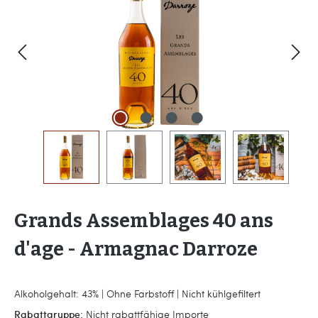
Grands Assemblages 40 ans
d'age - Armagnac Darroze
Alkoholgehalt: 43% | Ohne Farbstoff | Nicht kühlgefiltert
Rabattgruppe:
Nicht rabattfähige Importe