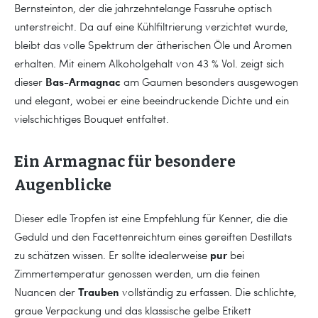
Bernsteinton, der die jahrzehntelange Fassruhe optisch
unterstreicht. Da auf eine Kühlfiltrierung verzichtet wurde,
bleibt das volle Spektrum der ätherischen Öle und Aromen
erhalten. Mit einem Alkoholgehalt von 43 % Vol. zeigt sich
Bas-Armagnac
dieser
am Gaumen besonders ausgewogen
und elegant, wobei er eine beeindruckende Dichte und ein
vielschichtiges Bouquet entfaltet.
Ein Armagnac für besondere
Augenblicke
Dieser edle Tropfen ist eine Empfehlung für Kenner, die die
Geduld und den Facettenreichtum eines gereiften Destillats
pur
zu schätzen wissen. Er sollte idealerweise
bei
Zimmertemperatur genossen werden, um die feinen
Trauben
Nuancen der
vollständig zu erfassen. Die schlichte,
graue Verpackung und das klassische gelbe Etikett