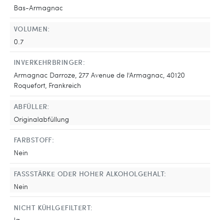
Bas-Armagnac
VOLUMEN:
0.7
INVERKEHRBRINGER:
Armagnac Darroze, 277 Avenue de l'Armagnac, 40120
Roquefort, Frankreich
ABFÜLLER:
Originalabfüllung
FARBSTOFF:
Nein
FASSSTÄRKE ODER HOHER ALKOHOLGEHALT:
Nein
NICHT KÜHLGEFILTERT:
Ja