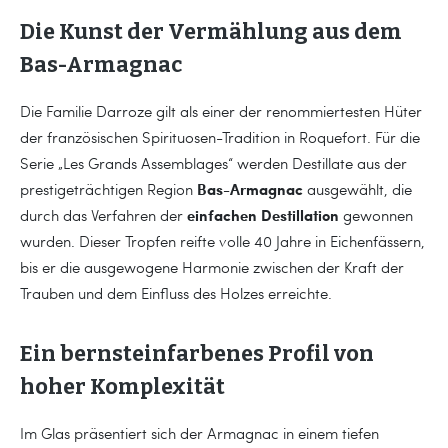
Die Kunst der Vermählung aus dem
Bas-Armagnac
Die Familie Darroze gilt als einer der renommiertesten Hüter
der französischen Spirituosen-Tradition in Roquefort. Für die
Serie „Les Grands Assemblages“ werden Destillate aus der
Bas-Armagnac
prestigeträchtigen Region
ausgewählt, die
einfachen Destillation
durch das Verfahren der
gewonnen
wurden. Dieser Tropfen reifte volle 40 Jahre in Eichenfässern,
bis er die ausgewogene Harmonie zwischen der Kraft der
Trauben und dem Einfluss des Holzes erreichte.
Ein bernsteinfarbenes Profil von
hoher Komplexität
Im Glas präsentiert sich der Armagnac in einem tiefen