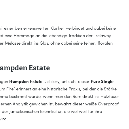
it einer bemerkenswerten Klarheit verbindet und dabei keine
t eine Hommage an die lebendige Tradition der Trelawny-
er Melasse direkt ins Glas, ohne dabei seine feinen, floralen
 Hampden Estate
Hampden Estate
Pure Single
tigen
Distillery, entsteht dieser
ire“ erinnert an eine historische Praxis, bei der die Stärke
lamme bestimmt wurde, wenn man den Rum direkt ins Holzfeuer
rnen Analytik gewichen ist, bewahrt dieser weiße Overproof
der jamaikanischen Brennkultur, die weltweit für ihre
ird.