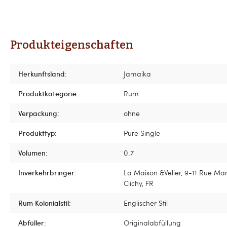
Produkteigenschaften
Herkunftsland:
Jamaika
Produktkategorie:
Rum
Verpackung:
ohne
Produkttyp:
Pure Single
Volumen:
0.7
Inverkehrbringer:
La Maison &Velier, 9-11 Rue Mar
Clichy, FR
Rum Kolonialstil:
Englischer Stil
Abfüller:
Originalabfüllung