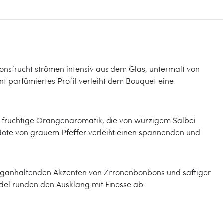
ionsfrucht strömen intensiv aus dem Glas, untermalt von
nt parfümiertes Profil verleiht dem Bouquet eine
e fruchtige Orangenaromatik, die von würzigem Salbei
Note von grauem Pfeffer verleiht einen spannenden und
anganhaltenden Akzenten von Zitronenbonbons und saftiger
del runden den Ausklang mit Finesse ab.