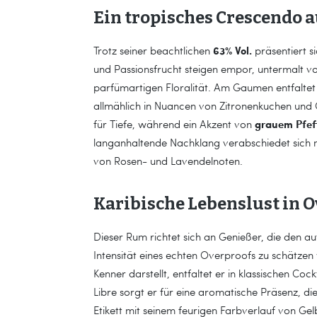
Ein tropisches Crescendo 
63% Vol.
Trotz seiner beachtlichen
präsentiert s
und Passionsfrucht steigen empor, untermalt vo
parfümartigen Floralität. Am Gaumen entfaltet 
allmählich in Nuancen von Zitronenkuchen und 
grauem Pfef
für Tiefe, während ein Akzent von
langanhaltende Nachklang verabschiedet sich
von Rosen- und Lavendelnoten.
Karibische Lebenslust in 
Dieser Rum richtet sich an Genießer, die den a
Intensität eines echten Overproofs zu schätzen
Kenner darstellt, entfaltet er in klassischen Cock
Libre sorgt er für eine aromatische Präsenz, di
Etikett mit seinem feurigen Farbverlauf von Gel