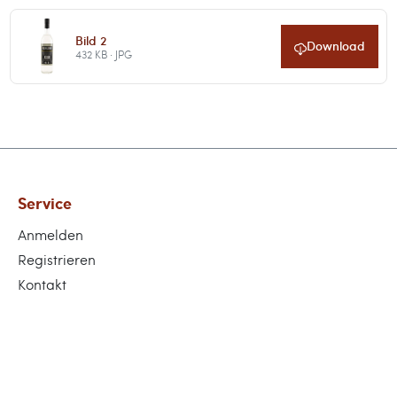
Bild 2
Download
432 KB · JPG
Service
Anmelden
Registrieren
Kontakt