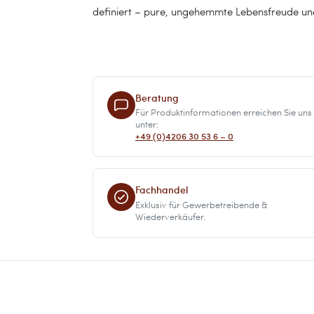
definiert – pure, ungehemmte Lebensfreude un
Beratung
Für Produktinformationen erreichen Sie uns
unter:
+49 (0)4206 30 53 6 – 0
Fachhandel
Exklusiv für Gewerbetreibende &
Wiederverkäufer.