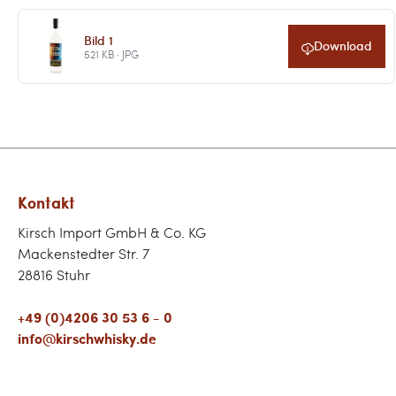
Bild 1
Download
521 KB · JPG
Kontakt
Kirsch Import GmbH & Co. KG
Mackenstedter Str. 7
28816 Stuhr
+49 (0)4206 30 53 6 - 0
info@kirschwhisky.de