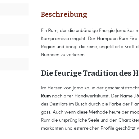
Beschreibung
Ein Rum, der die unbändige Energie Jamaikas m
Kompromisse eingeht. Der Hampden Rum Fire is
Region und bringt die reine, ungefilterte Kraft d
Nuancen zu verlieren.
Die feurige Tradition des
Im Herzen von Jamaika, in der geschichtsträch
Rum
nach alter Handwerkskunst. Der Name „Rum F
des Destillats im Busch durch die Farbe der F
goss. Auch wenn diese Methode heute der mode
Rum die ursprüngliche Seele und den Charakter 
markanten und esterreichen Profile geschätzt w