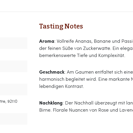
Tasting Notes
Aroma
: Vollreife Ananas, Banane und Pass
der feinen Süße von Zuckerwatte. Ein elega
bemerkenswerte Tiefe und Komplexität.
Geschmack
: Am Gaumen entfaltet sich ein
harmonisch begleitet wird. Eine markante 
lebendigen Kontrast.
tre, 92110
Nachklang
: Der Nachhall überzeugt mit l
Birne. Florale Nuancen von Rose und Laven