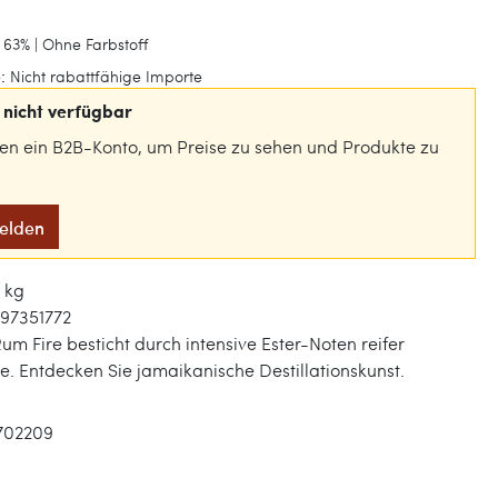
 63% | Ohne Farbstoff
:
Nicht rabattfähige Importe
nicht verfügbar
gen ein B2B-Konto, um Preise zu sehen und Produkte zu
melden
4 kg
97351772
 Fire besticht durch intensive Ester-Noten reifer
e. Entdecken Sie jamaikanische Destillationskunst.
702209