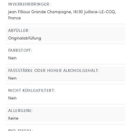
INVERKEHRBRINGER:
Jean Fillioux Grande Champagne, 16130 Juillace-LE-COQ,
France
ABFÜLLER:
Originalabfüllung
FARBSTOFF:
Nein
FASSSTÄRKE ODER HOHER ALKOHOLGEHALT:
Nein
NICHT KÜHLGEFILTERT:
Nein
ALLERGENE:
Keine
BIO-SIEGEL: