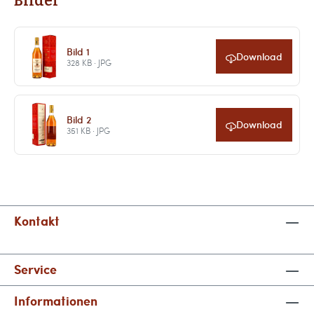
Bilder
Bild 1
Download
328 KB · JPG
Bild 2
Download
351 KB · JPG
Kontakt
Service
Informationen