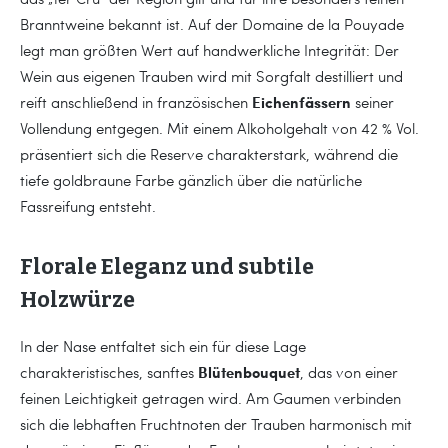
Branntweine bekannt ist. Auf der Domaine de la Pouyade
legt man größten Wert auf handwerkliche Integrität: Der
Wein aus eigenen Trauben wird mit Sorgfalt destilliert und
Eichenfässern
reift anschließend in französischen
seiner
Vollendung entgegen. Mit einem Alkoholgehalt von 42 % Vol.
präsentiert sich die Reserve charakterstark, während die
tiefe goldbraune Farbe gänzlich über die natürliche
Fassreifung entsteht.
Florale Eleganz und subtile
Holzwürze
In der Nase entfaltet sich ein für diese Lage
Blütenbouquet
charakteristisches, sanftes
, das von einer
feinen Leichtigkeit getragen wird. Am Gaumen verbinden
sich die lebhaften Fruchtnoten der Trauben harmonisch mit