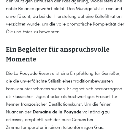
den würzigen Einflüssen der Fasslagerung, wobei stets eine
noble Balance gewahrt bleibt. Das Mundgefühl ist rein und
unverfälscht, da bei der Herstellung auf eine Kältefiltration
verzichtet wurde, um die volle aromatische Komplexität der
Öle und Ester zu bewahren.
Ein Begleiter für anspruchsvolle
Momente
Die La Pouyade Reserve ist eine Empfehlung für Genießer,
die die unverfälschte Stilistik eines traditionsbewussten
Familienunternehmens suchen. Er eignet sich hervorragend
als klassischer Digestif oder als hochwertiges Präsent für
Kenner französischer Destillationskunst. Um die feinen
Domaine de la Pouyade
Nuancen der
vollständig zu
erfassen, empfiehlt sich der pure Genuss bei
Zimmertemperatur in einem tulpenförmigen Glas.