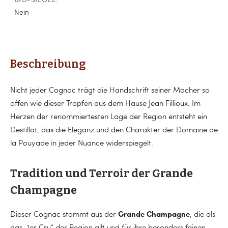
Nein
Beschreibung
Nicht jeder Cognac trägt die Handschrift seiner Macher so
offen wie dieser Tropfen aus dem Hause Jean Fillioux. Im
Herzen der renommiertesten Lage der Region entsteht ein
Destillat, das die Eleganz und den Charakter der Domaine de
la Pouyade in jeder Nuance widerspiegelt.
Tradition und Terroir der Grande
Champagne
Grande Champagne
Dieser Cognac stammt aus der
, die als
das „1er Cru“ der Region gilt und für ihre besonders feinen