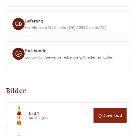
Lieferung
Frei Haus ab 199€ netto (DE) / 299€ netto (AT).
Fachhandel
Exklusiv für Gewerbetreibende & Wiederverkäufer.
Bilder
Bild 1
Download
146 KB · JPG