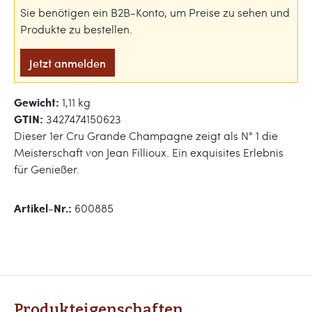
Sie benötigen ein B2B-Konto, um Preise zu sehen und
Produkte zu bestellen.
Jetzt anmelden
Gewicht:
1,11 kg
GTIN:
3427474150623
Dieser 1er Cru Grande Champagne zeigt als N° 1 die
Meisterschaft von Jean Fillioux. Ein exquisites Erlebnis
für Genießer.
Artikel-Nr.:
600885
Produkteigenschaften