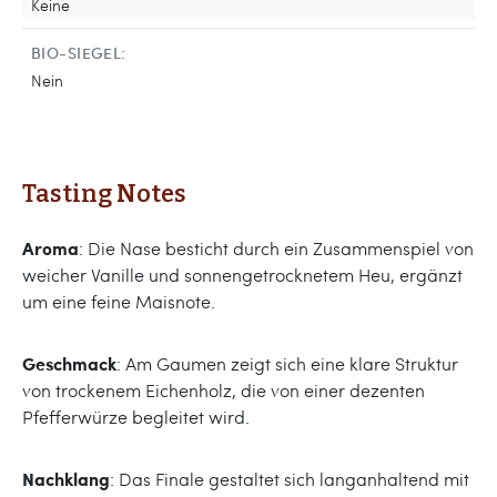
Keine
BIO-SIEGEL:
Nein
Tasting Notes
Aroma
: Die Nase besticht durch ein Zusammenspiel von
weicher Vanille und sonnengetrocknetem Heu, ergänzt
um eine feine Maisnote.
Geschmack
: Am Gaumen zeigt sich eine klare Struktur
von trockenem Eichenholz, die von einer dezenten
Pfefferwürze begleitet wird.
Nachklang
: Das Finale gestaltet sich langanhaltend mit