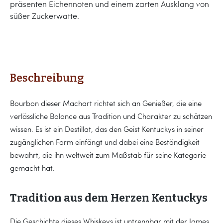
präsenten Eichennoten und einem zarten Ausklang von
süßer Zuckerwatte.
Beschreibung
Bourbon dieser Machart richtet sich an Genießer, die eine
verlässliche Balance aus Tradition und Charakter zu schätzen
wissen. Es ist ein Destillat, das den Geist Kentuckys in seiner
zugänglichen Form einfängt und dabei eine Beständigkeit
bewahrt, die ihn weltweit zum Maßstab für seine Kategorie
gemacht hat.
Tradition aus dem Herzen Kentuckys
Die Geschichte dieses Whiskeys ist untrennbar mit der James