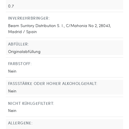
0.7
INVERKEHRBRINGER:
Beam Suntory Distribution S. I., C/Mahonia No 2, 28043,
Madrid / Spain
ABFÜLLER:
Originalabfüllung
FARBSTOFF:
Nein
FASSSTÄRKE ODER HOHER ALKOHOLGEHALT:
Nein
NICHT KÜHLGEFILTERT:
Nein
ALLERGENE: