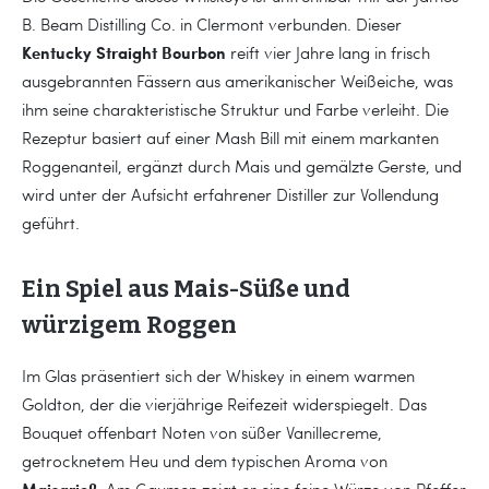
B. Beam Distilling Co. in Clermont verbunden. Dieser
Kentucky Straight Bourbon
reift vier Jahre lang in frisch
ausgebrannten Fässern aus amerikanischer Weißeiche, was
ihm seine charakteristische Struktur und Farbe verleiht. Die
Rezeptur basiert auf einer Mash Bill mit einem markanten
Roggenanteil, ergänzt durch Mais und gemälzte Gerste, und
wird unter der Aufsicht erfahrener Distiller zur Vollendung
geführt.
Ein Spiel aus Mais-Süße und
würzigem Roggen
Im Glas präsentiert sich der Whiskey in einem warmen
Goldton, der die vierjährige Reifezeit widerspiegelt. Das
Bouquet offenbart Noten von süßer Vanillecreme,
getrocknetem Heu und dem typischen Aroma von
Maisgrieß
. Am Gaumen zeigt er eine feine Würze von Pfeffer