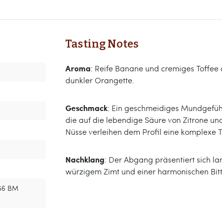
Tasting Notes
Aroma
: Reife Banane und cremiges Toffee 
dunkler Orangette.
Geschmack
: Ein geschmeidiges Mundgefühl
die auf die lebendige Säure von Zitrone un
Nüsse verleihen dem Profil eine komplexe T
Nachklang
: Der Abgang präsentiert sich l
würzigem Zimt und einer harmonischen Bit
056 BM