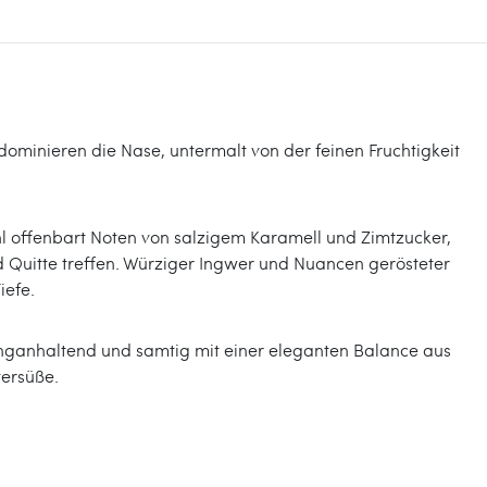
dominieren die Nase, untermalt von der feinen Fruchtigkeit
 offenbart Noten von salzigem Karamell und Zimtzucker,
d Quitte treffen. Würziger Ingwer und Nuancen gerösteter
iefe.
anganhaltend und samtig mit einer eleganten Balance aus
tersüße.