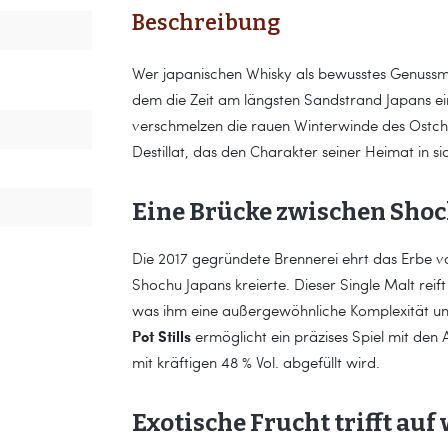
Beschreibung
Wer japanischen Whisky als bewusstes Genussmitt
dem die Zeit am längsten Sandstrand Japans ei
verschmelzen die rauen Winterwinde des Ostch
Destillat, das den Charakter seiner Heimat in si
Eine Brücke zwischen Sho
Die 2017 gegründete Brennerei ehrt das Erbe v
Shochu Japans kreierte. Dieser Single Malt reift
was ihm eine außergewöhnliche Komplexität und A
Pot Stills
ermöglicht ein präzises Spiel mit den
mit kräftigen 48 % Vol. abgefüllt wird.
Exotische Frucht trifft auf