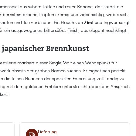
ammenspiel aus süßem Toffee und reifer Banane, das sofort die
 bernsteinfarbene Tropfen cremig und vielschichtig, wobei sich
Zimt
usnoten und Tee verbinden. Ein Hauch von
und Ingwer sorgt
ein ausgewogenes, bittersüßes Finish, das elegant nachklingt.
r japanischer Brennkunst
stillerie markiert dieser Single Malt einen Wendepunkt für
erk abseits der großen Namen suchen. Er eignet sich perfekt
die feinen Nuancen der speziellen Fassreifung vollständig zu
kung mit dem goldenen Emblem unterstreicht dabei den Anspruch
kers.
Lieferung