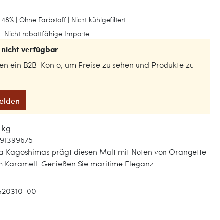
48% | Ohne Farbstoff | Nicht kühlgefiltert
:
Nicht rabattfähige Importe
nicht verfügbar
gen ein B2B-Konto, um Preise zu sehen und Produkte zu
melden
1 kg
91399675
a Kagoshimas prägt diesen Malt mit Noten von Orangette
m Karamell. Genießen Sie maritime Eleganz.
520310-00