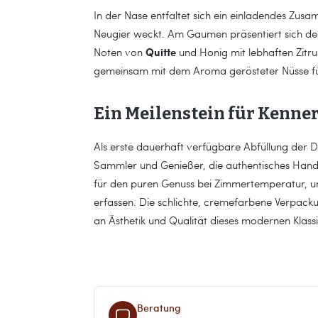
In der Nase entfaltet sich ein einladendes Zus
Neugier weckt. Am Gaumen präsentiert sich der
Quitte
Noten von
und Honig mit lebhaften Zitr
gemeinsam mit dem Aroma gerösteter Nüsse für 
Ein Meilenstein für Kenne
Als erste dauerhaft verfügbare Abfüllung der De
Sammler und Genießer, die authentisches Handw
für den puren Genuss bei Zimmertemperatur, um 
erfassen. Die schlichte, cremefarbene Verpac
an Ästhetik und Qualität dieses modernen Klassi
Beratung