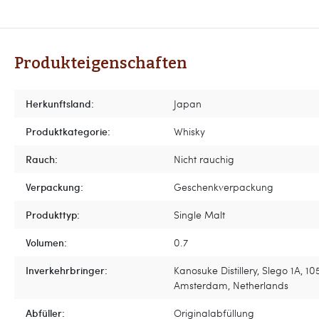
Produkteigenschaften
Herkunftsland:
Japan
Produktkategorie:
Whisky
Rauch:
Nicht rauchig
Verpackung:
Geschenkverpackung
Produkttyp:
Single Malt
Volumen:
0.7
Inverkehrbringer:
Kanosuke Distillery, Slego 1A, 1
Amsterdam, Netherlands
Abfüller:
Originalabfüllung