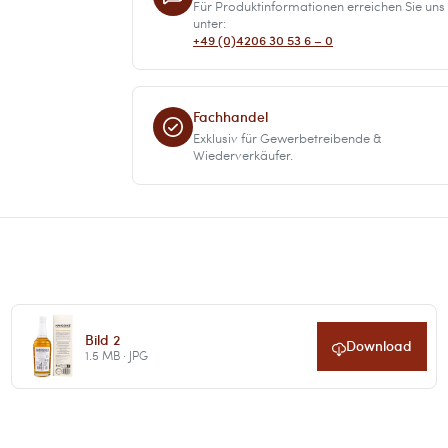
Für Produktinformationen erreichen Sie uns
unter:
+49 (0)4206 30 53 6 – 0
Fachhandel
Exklusiv für Gewerbetreibende &
Wiederverkäufer.
Bild 2
Download
1.5 MB · JPG