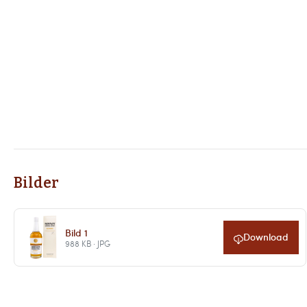
Bilder
Bild 1
Download
988 KB · JPG