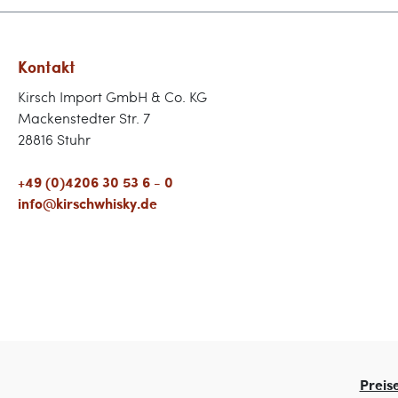
Kontakt
Kirsch Import GmbH & Co. KG
Mackenstedter Str. 7
28816 Stuhr
+49 (0)4206 30 53 6 - 0
info@kirschwhisky.de
Preis