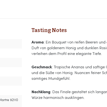
Tasting Notes
Aroma
: Ein Bouquet von reifen Beeren und
Duft von goldenem Honig und dunklen Rosi
verleihen dem Profil eine elegante Tiefe.
Geschmack
: Tropische Ananas und saftige
und die Süße von Honig. Nuancen feiner S
samtiges Mundgefühl.
Nachklang
: Das Finale gestaltet sich lang
Würze harmonisch ausklingen.
Martre 92110