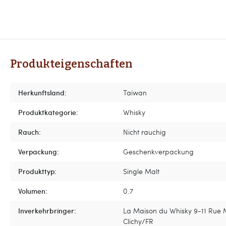
Produkteigenschaften
Herkunftsland:
Taiwan
Produktkategorie:
Whisky
Rauch:
Nicht rauchig
Verpackung:
Geschenkverpackung
Produkttyp:
Single Malt
Volumen:
0.7
Inverkehrbringer:
La Maison du Whisky 9-11 Rue 
Clichy/FR