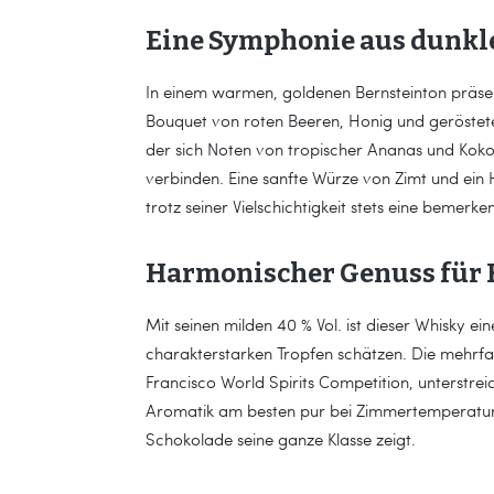
Eine Symphonie aus dunkl
In einem warmen, goldenen Bernsteinton präsent
Bouquet von roten Beeren, Honig und geröstete
der sich Noten von tropischer Ananas und Koko
verbinden. Eine sanfte Würze von Zimt und ein
trotz seiner Vielschichtigkeit stets eine bemer
Harmonischer Genuss für 
Mit seinen milden 40 % Vol. ist dieser Whisky e
charakterstarken Tropfen schätzen. Die mehrf
Francisco World Spirits Competition, unterstrei
Aromatik am besten pur bei Zimmertemperatur, 
Schokolade seine ganze Klasse zeigt.