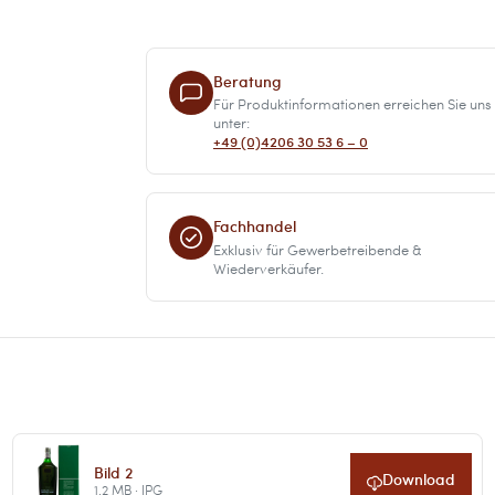
Beratung
Für Produktinformationen erreichen Sie uns
unter:
+49 (0)4206 30 53 6 – 0
Fachhandel
Exklusiv für Gewerbetreibende &
Wiederverkäufer.
Bild 2
Download
1.2 MB · JPG