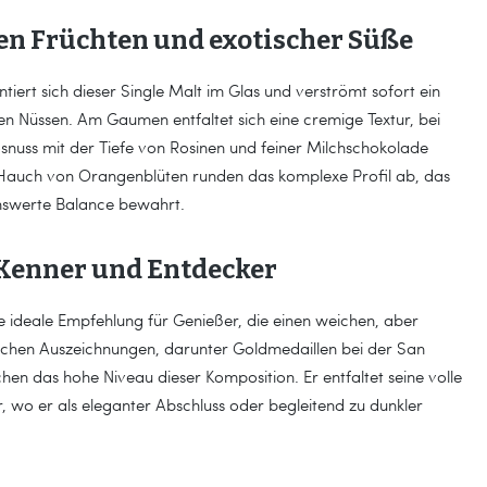
en Früchten und exotischer Süße
iert sich dieser Single Malt im Glas und verströmt sofort ein
n Nüssen. Am Gaumen entfaltet sich eine cremige Textur, bei
snuss mit der Tiefe von Rosinen und feiner Milchschokolade
 Hauch von Orangenblüten runden das komplexe Profil ab, das
kenswerte Balance bewahrt.
Kenner und Entdecker
ine ideale Empfehlung für Genießer, die einen weichen, aber
achen Auszeichnungen, darunter Goldmedaillen bei der San
chen das hohe Niveau dieser Komposition. Er entfaltet seine volle
wo er als eleganter Abschluss oder begleitend zu dunkler