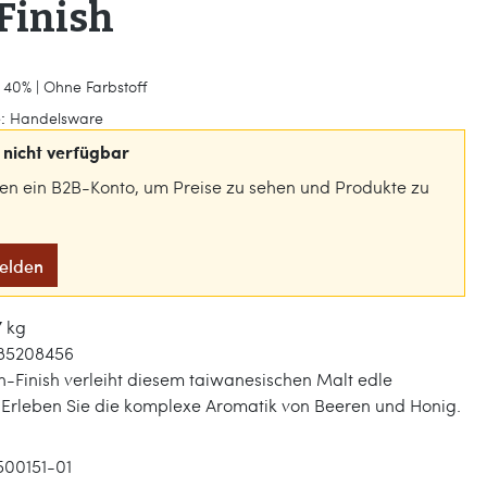
Finish
 40% | Ohne Farbstoff
:
Handelsware
nicht verfügbar
gen ein B2B-Konto, um Preise zu sehen und Produkte zu
melden
7 kg
85208456
-Finish verleiht diesem taiwanesischen Malt edle
 Erleben Sie die komplexe Aromatik von Beeren und Honig.
500151-01