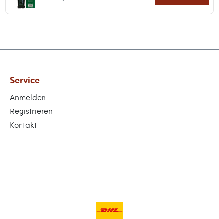
Service
Anmelden
Registrieren
Kontakt