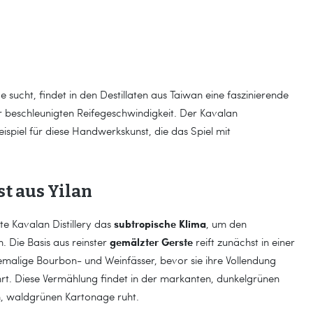
sucht, findet in den Destillaten aus Taiwan eine faszinierende
er beschleunigten Reifegeschwindigkeit. Der Kavalan
ispiel für diese Handwerkskunst, die das Spiel mit
t aus Yilan
subtropische Klima
e Kavalan Distillery das
, um den
gemälzter Gerste
. Die Basis aus reinster
reift zunächst in einer
malige Bourbon- und Weinfässer, bevor sie ihre Vollendung
rt. Diese Vermählung findet in der markanten, dunkelgrünen
ten, waldgrünen Kartonage ruht.