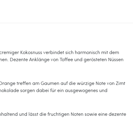
 cremiger Kokosnuss verbindet sich harmonisch mit dem
nen. Dezente Anklänge von Toffee und gerösteten Nüssen
 Orange treffen am Gaumen auf die würzige Note von Zimt
chokolade sorgen dabei für ein ausgewogenes und
anhaltend und lässt die fruchtigen Noten sowie eine dezente