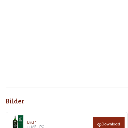
Bilder
Bild 1
Download
1.1 MB · JPG