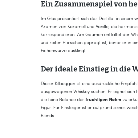
Ein Zusammenspiel von hel
Im Glas präsentiert sich das Destillat in eine
Aromen von Karamell und Vanille, die harmoni
korrespondieren. Am Gaumen entfaltet der Whi
und reifen Pfirsichen geprägt ist, bevor er in 
Eichenwürze ausklingt.
Der ideale Einstieg in die 
Dieser Kilbeggan ist eine ausdrückliche Empfeh
ausgewogenen Whiskey suchen. Er eignet sich
fruchtigen Noten
die feine Balance der
zu erku
Figur. Für Einsteiger ist er aufgrund seines weic
Blends.