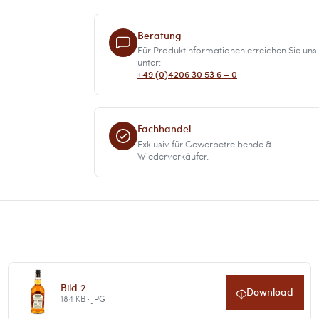
Beratung
Für Produktinformationen erreichen Sie uns
unter:
+49 (0)4206 30 53 6 – 0
Fachhandel
Exklusiv für Gewerbetreibende &
Wiederverkäufer.
Bild 2
Download
184 KB · JPG