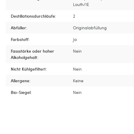
Louth/IE
Destillationsdurchläufe:
2
Abfüller:
Originalabfüllung
Farbstoff:
Ja
Fassstärke oder hoher
Nein
Alkoholgehalt:
Nicht Kühlgefiltert:
Nein
Allergene:
Keine
Bio-Siegel:
Nein