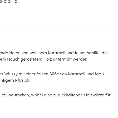
300105-02
mende Noten von weichem Karamell und feiner Vanille, die
nem Hauch geröstetem Holz untermalt werden.
er Whisky mit einer feinen Süße von Karamell und Malz,
htigem Pfirsich.
 kurz und trocken, wobei eine zurückhaltende Holzwürze für