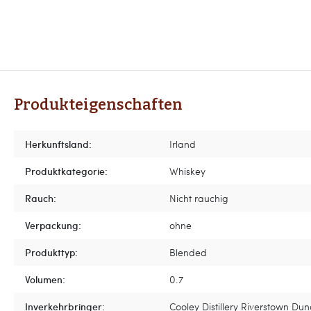
Produkteigenschaften
Herkunftsland:
Irland
Produktkategorie:
Whiskey
Rauch:
Nicht rauchig
Verpackung:
ohne
Produkttyp:
Blended
Volumen:
0.7
Inverkehrbringer:
Cooley Distillery Riverstown Du