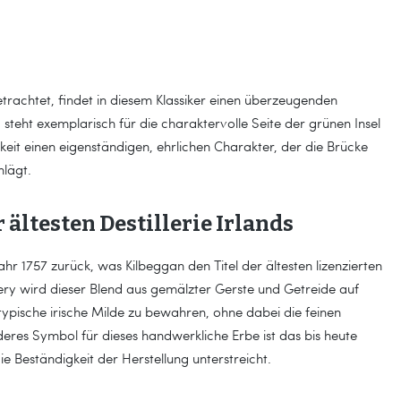
etrachtet, findet in diesem Klassiker einen überzeugenden
steht exemplarisch für die charaktervolle Seite der grünen Insel
keit einen eigenständigen, ehrlichen Charakter, der die Brücke
lägt.
 ältesten Destillerie Irlands
ahr 1757 zurück, was Kilbeggan den Titel der ältesten lizenzierten
tillery wird dieser Blend aus gemälzter Gerste und Getreide auf
 typische irische Milde zu bewahren, ohne dabei die feinen
eres Symbol für dieses handwerkliche Erbe ist das bis heute
e Beständigkeit der Herstellung unterstreicht.