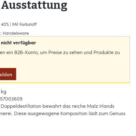
 Ausstattung
 40% | Mit Farbstoff
:
Handelsware
nicht verfügbar
gen ein B2B-Konto, um Preise zu sehen und Produkte zu
melden
7 kg
357003609
e Doppeldestillation bewahrt das reiche Malz Irlands
ennerei. Diese ausgewogene Komposition lädt zum Genuss