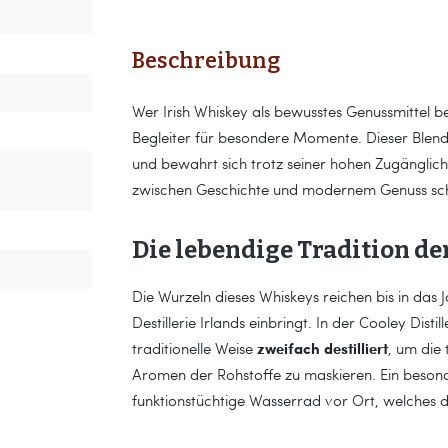
Beschreibung
Wer Irish Whiskey als bewusstes Genussmittel b
Begleiter für besondere Momente. Dieser Blend 
und bewahrt sich trotz seiner hohen Zugänglich
zwischen Geschichte und modernem Genuss sch
Die lebendige Tradition der
Die Wurzeln dieses Whiskeys reichen bis in das J
Destillerie Irlands einbringt. In der Cooley Dis
zweifach destilliert
traditionelle Weise
, um die
Aromen der Rohstoffe zu maskieren. Ein besond
funktionstüchtige Wasserrad vor Ort, welches di