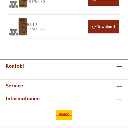
1.6 MB · JPG
Bild 2
Download
1.7 MB · JPG
Kontakt
Service
Informationen