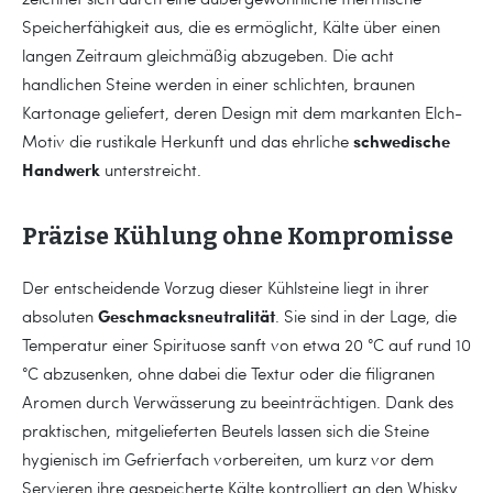
Speicherfähigkeit aus, die es ermöglicht, Kälte über einen
langen Zeitraum gleichmäßig abzugeben. Die acht
handlichen Steine werden in einer schlichten, braunen
Kartonage geliefert, deren Design mit dem markanten Elch-
schwedische
Motiv die rustikale Herkunft und das ehrliche
Handwerk
unterstreicht.
Präzise Kühlung ohne Kompromisse
Der entscheidende Vorzug dieser Kühlsteine liegt in ihrer
Geschmacksneutralität
absoluten
. Sie sind in der Lage, die
Temperatur einer Spirituose sanft von etwa 20 °C auf rund 10
°C abzusenken, ohne dabei die Textur oder die filigranen
Aromen durch Verwässerung zu beeinträchtigen. Dank des
praktischen, mitgelieferten Beutels lassen sich die Steine
hygienisch im Gefrierfach vorbereiten, um kurz vor dem
Servieren ihre gespeicherte Kälte kontrolliert an den Whisky