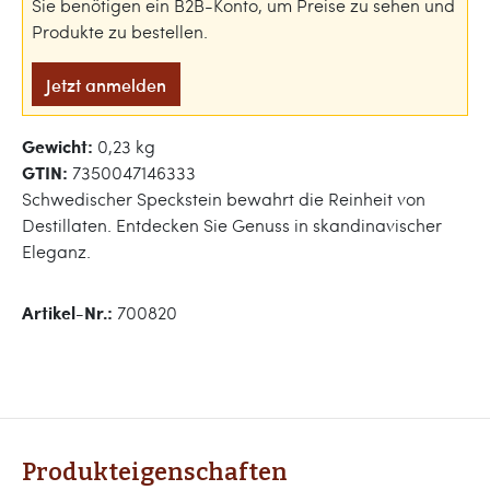
Sie benötigen ein B2B-Konto, um Preise zu sehen und
Produkte zu bestellen.
Jetzt anmelden
Gewicht:
0,23 kg
GTIN:
7350047146333
Schwedischer Speckstein bewahrt die Reinheit von
Destillaten. Entdecken Sie Genuss in skandinavischer
Eleganz.
Artikel-Nr.:
700820
Produkteigenschaften