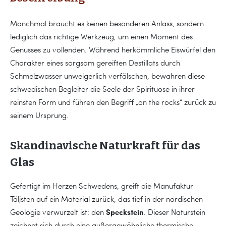
Manchmal braucht es keinen besonderen Anlass, sondern
lediglich das richtige Werkzeug, um einen Moment des
Genusses zu vollenden. Während herkömmliche Eiswürfel den
Charakter eines sorgsam gereiften Destillats durch
Schmelzwasser unweigerlich verfälschen, bewahren diese
schwedischen Begleiter die Seele der Spirituose in ihrer
reinsten Form und führen den Begriff „on the rocks“ zurück zu
seinem Ursprung.
Skandinavische Naturkraft für das
Glas
Gefertigt im Herzen Schwedens, greift die Manufaktur
Täljsten auf ein Material zurück, das tief in der nordischen
Speckstein
Geologie verwurzelt ist: den
. Dieser Naturstein
zeichnet sich durch eine außergewöhnliche thermische