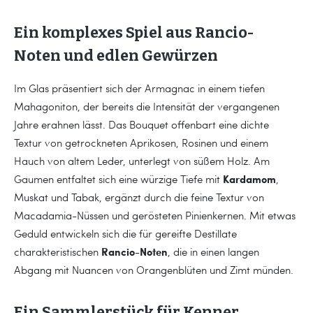
Ein komplexes Spiel aus Rancio-
Noten und edlen Gewürzen
Im Glas präsentiert sich der Armagnac in einem tiefen
Mahagoniton, der bereits die Intensität der vergangenen
Jahre erahnen lässt. Das Bouquet offenbart eine dichte
Textur von getrockneten Aprikosen, Rosinen und einem
Hauch von altem Leder, unterlegt von süßem Holz. Am
Kardamom
Gaumen entfaltet sich eine würzige Tiefe mit
,
Muskat und Tabak, ergänzt durch die feine Textur von
Macadamia-Nüssen und gerösteten Pinienkernen. Mit etwas
Geduld entwickeln sich die für gereifte Destillate
Rancio-Noten
charakteristischen
, die in einen langen
Abgang mit Nuancen von Orangenblüten und Zimt münden.
Ein Sammlerstück für Kenner