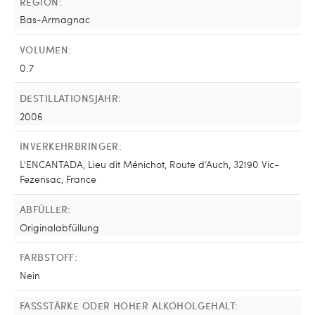
REGION:
Bas-Armagnac
VOLUMEN:
0.7
DESTILLATIONSJAHR:
2006
INVERKEHRBRINGER:
L'ENCANTADA, Lieu dit Ménichot, Route d’Auch, 32190 Vic-
Fezensac, France
ABFÜLLER:
Originalabfüllung
FARBSTOFF:
Nein
FASSSTÄRKE ODER HOHER ALKOHOLGEHALT: