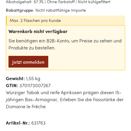
Alkoholgehalt: 57.3% | Ohne Farbstoff | Nicht kühlgefiltert
Rabattgruppe:
Nicht rabattfähige Importe
Max. 2 Flaschen pro Kunde
Warenkorb nicht verfügbar
Sie benötigen ein B2B-Konto, um Preise zu sehen und
Produkte zu bestellen.
Jetzt anmelden
Gewicht:
1,55 kg
GTIN:
3701173007267
Würziger Tabak und reife Aprikosen prägen diesen 15-
jährigen Bas-Armagnac. Erleben Sie die Fassstärke der
Domaine le Frêche.
Artikel-Nr.:
631763