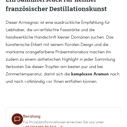
französischer Destillationskunst
Dieser Armagnac ist eine ausdrückliche Empfehlung für
Liebhaber, die unverfälschte Fassstärke und die
handwerkliche Handschrift kleiner Domänen suchen. Das
künstlerische Etikett mit seinem floralen Design und die
markante orangefarbene Präsentationsbox machen ihn
zudem zu einem ästhetischen Highlight in jeder Sammlung.
Verkosten Sie diesen Tropfen am besten pur und bei
komplexen Aromen
Zimmertemperatur, damit sich die
nach
und nach vollständig vor Ihnen entfalten können.
Beratung
Für Produktinformationen erreichen Sie uns unter:
+49 (0)4206 30 53 6 – 0