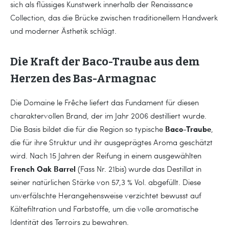
sich als flüssiges Kunstwerk innerhalb der Renaissance
Collection, das die Brücke zwischen traditionellem Handwerk
und moderner Ästhetik schlägt.
Die Kraft der Baco-Traube aus dem
Herzen des Bas-Armagnac
Die Domaine le Frêche liefert das Fundament für diesen
charaktervollen Brand, der im Jahr 2006 destilliert wurde.
Baco-Traube
Die Basis bildet die für die Region so typische
,
die für ihre Struktur und ihr ausgeprägtes Aroma geschätzt
wird. Nach 15 Jahren der Reifung in einem ausgewählten
French Oak Barrel
(Fass Nr. 21bis) wurde das Destillat in
seiner natürlichen Stärke von 57,3 % Vol. abgefüllt. Diese
unverfälschte Herangehensweise verzichtet bewusst auf
Kältefiltration und Farbstoffe, um die volle aromatische
Identität des Terroirs zu bewahren.