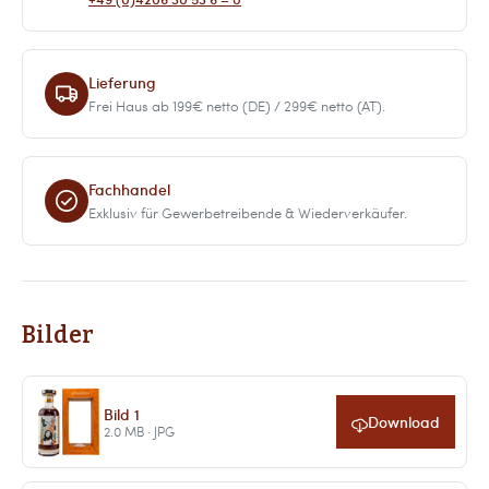
Lieferung
Frei Haus ab 199€ netto (DE) / 299€ netto (AT).
Fachhandel
Exklusiv für Gewerbetreibende & Wiederverkäufer.
Bilder
Bild 1
Download
2.0 MB · JPG