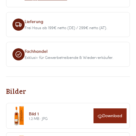
Lieferung
Frei Haus ab 199€ netto (DE) / 299€ netto (AT).
Fachhandel
Exklusiv für Gewerbetreibende & Wiederverkäufer.
Bilder
Bild 1
Download
1.2 MB · JPG