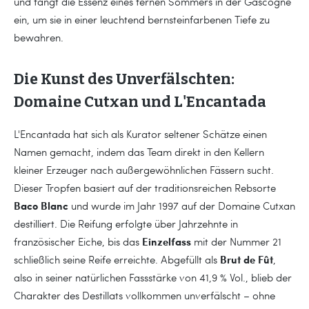
und fängt die Essenz eines fernen Sommers in der Gascogne
ein, um sie in einer leuchtend bernsteinfarbenen Tiefe zu
bewahren.
Die Kunst des Unverfälschten:
Domaine Cutxan und L'Encantada
L'Encantada hat sich als Kurator seltener Schätze einen
Namen gemacht, indem das Team direkt in den Kellern
kleiner Erzeuger nach außergewöhnlichen Fässern sucht.
Dieser Tropfen basiert auf der traditionsreichen Rebsorte
Baco Blanc
und wurde im Jahr 1997 auf der Domaine Cutxan
destilliert. Die Reifung erfolgte über Jahrzehnte in
Einzelfass
französischer Eiche, bis das
mit der Nummer 21
Brut de Fût
schließlich seine Reife erreichte. Abgefüllt als
,
also in seiner natürlichen Fassstärke von 41,9 % Vol., blieb der
Charakter des Destillats vollkommen unverfälscht – ohne