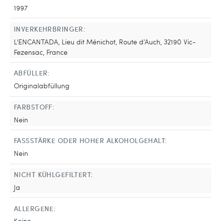
1997
INVERKEHRBRINGER:
L'ENCANTADA, Lieu dit Ménichot, Route d’Auch, 32190 Vic-
Fezensac, France
ABFÜLLER:
Originalabfüllung
FARBSTOFF:
Nein
FASSSTÄRKE ODER HOHER ALKOHOLGEHALT:
Nein
NICHT KÜHLGEFILTERT:
Ja
ALLERGENE:
Keine