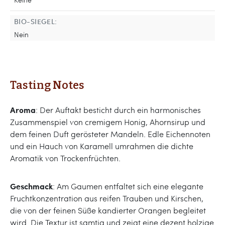
BIO-SIEGEL:
Nein
Tasting Notes
Aroma
: Der Auftakt besticht durch ein harmonisches
Zusammenspiel von cremigem Honig, Ahornsirup und
dem feinen Duft gerösteter Mandeln. Edle Eichennoten
und ein Hauch von Karamell umrahmen die dichte
Aromatik von Trockenfrüchten.
Geschmack
: Am Gaumen entfaltet sich eine elegante
Fruchtkonzentration aus reifen Trauben und Kirschen,
die von der feinen Süße kandierter Orangen begleitet
wird. Die Textur ist samtig und zeigt eine dezent holzige