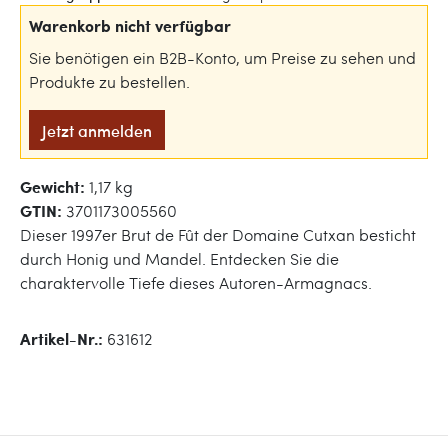
Warenkorb nicht verfügbar
Sie benötigen ein B2B-Konto, um Preise zu sehen und
Produkte zu bestellen.
Jetzt anmelden
Gewicht:
1,17 kg
GTIN:
3701173005560
Dieser 1997er Brut de Fût der Domaine Cutxan besticht
durch Honig und Mandel. Entdecken Sie die
charaktervolle Tiefe dieses Autoren-Armagnacs.
Artikel-Nr.:
631612