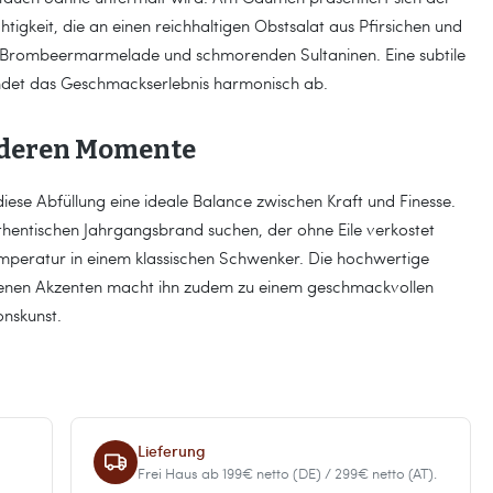
igkeit, die an einen reichhaltigen Obstsalat aus Pfirsichen und
 Brombeermarmelade und schmorenden Sultaninen. Eine subtile
det das Geschmackserlebnis harmonisch ab.
onderen Momente
diese Abfüllung eine ideale Balance zwischen Kraft und Finesse.
authentischen Jahrgangsbrand suchen, der ohne Eile verkostet
peratur in einem klassischen Schwenker. Die hochwertige
denen Akzenten macht ihn zudem zu einem geschmackvollen
onskunst.
Lieferung
Frei Haus ab 199€ netto (DE) / 299€ netto (AT).