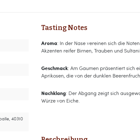
Tasting Notes
Aroma
: In der Nase vereinen sich die Not
Akzenten reifer Birnen, Trauben und Sultan
Geschmack
: Am Gaumen präsentiert sich e
Aprikosen, die von der dunklen Beerenfruch
Nachklang
: Der Abgang zeigt sich ausgew
Würze von Eiche.
alle, 40310
Beschreibung