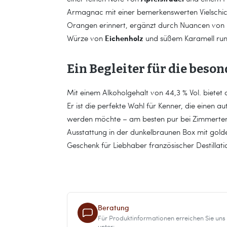
Armagnac mit einer bemerkenswerten Vielschicht
Orangen erinnert, ergänzt durch Nuancen von
Eichenholz
Würze von
und süßem Karamell run
Ein Begleiter für die bes
Mit einem Alkoholgehalt von 44,3 % Vol. bietet 
Er ist die perfekte Wahl für Kenner, die einen 
werden möchte – am besten pur bei Zimmertem
Ausstattung in der dunkelbraunen Box mit gol
Geschenk für Liebhaber französischer Destillati
Beratung
Für Produktinformationen erreichen Sie uns
unter: