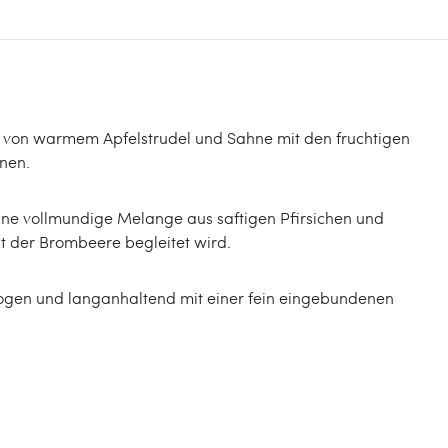
en von warmem Apfelstrudel und Sahne mit den fruchtigen
inen.
ine vollmundige Melange aus saftigen Pfirsichen und
t der Brombeere begleitet wird.
ogen und langanhaltend mit einer fein eingebundenen