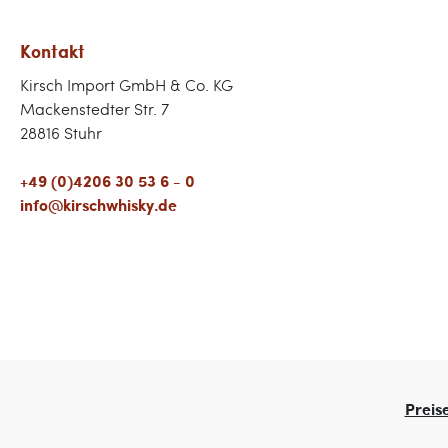
Kontakt
Kirsch Import GmbH & Co. KG
Mackenstedter Str. 7
28816 Stuhr
+49 (0)4206 30 53 6 - 0
info@kirschwhisky.de
Preis