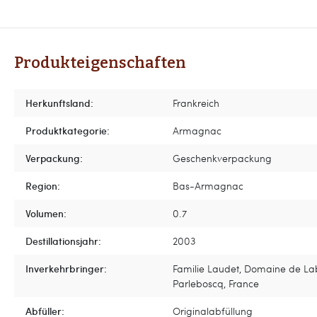
Produkteigenschaften
Herkunftsland:
Frankreich
Produktkategorie:
Armagnac
Verpackung:
Geschenkverpackung
Region:
Bas-Armagnac
Volumen:
0.7
Destillationsjahr:
2003
Inverkehrbringer:
Familie Laudet, Domaine de Lab
Parleboscq, France
Abfüller:
Originalabfüllung