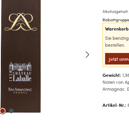
Alkoholgehalt:
Rabattgruppe
Warenkorb 
Sie benöti
bestellen.
Jetzt an
Gewicht:
1,9
Noten von Ap
Armagnac. E
Artikel-Nr.: