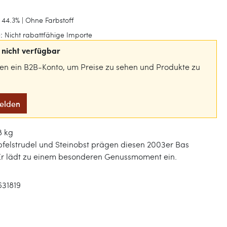
 44.3% | Ohne Farbstoff
:
Nicht rabattfähige Importe
nicht verfügbar
gen ein B2B-Konto, um Preise zu sehen und Produkte zu
melden
8 kg
felstrudel und Steinobst prägen diesen 2003er Bas
r lädt zu einem besonderen Genussmoment ein.
631819