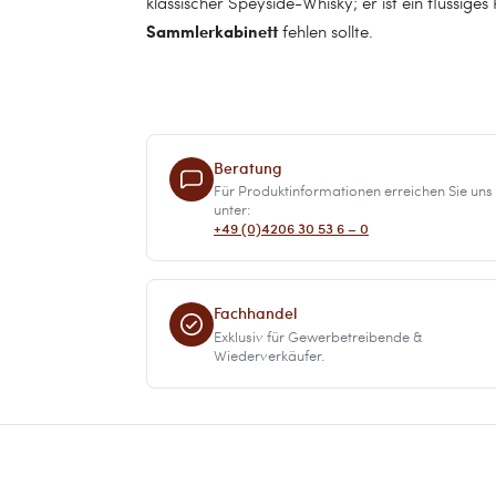
klassischer Speyside-Whisky; er ist ein flüssige
Sammlerkabinett
fehlen sollte.
Beratung
Für Produktinformationen erreichen Sie uns
unter:
+49 (0)4206 30 53 6 – 0
Fachhandel
Exklusiv für Gewerbetreibende &
Wiederverkäufer.