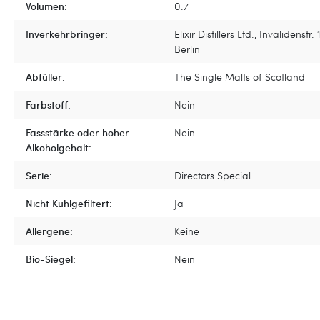
Volumen:
0.7
Inverkehrbringer:
Elixir Distillers Ltd., Invalidenstr.
Berlin
Abfüller:
The Single Malts of Scotland
Farbstoff:
Nein
Fassstärke oder hoher
Nein
Alkoholgehalt:
Serie:
Directors Special
Nicht Kühlgefiltert:
Ja
Allergene:
Keine
Bio-Siegel:
Nein