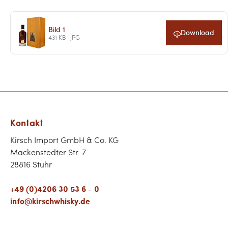
Bild 1
Download
431 KB · JPG
Kontakt
Kirsch Import GmbH & Co. KG
Mackenstedter Str. 7
28816 Stuhr
+49 (0)4206 30 53 6 - 0
info@kirschwhisky.de