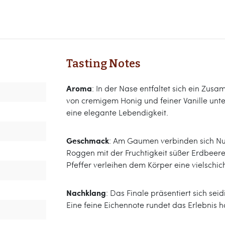
Tasting Notes
Aroma
: In der Nase entfaltet sich ein Zu
von cremigem Honig und feiner Vanille unter
eine elegante Lebendigkeit.
Geschmack
: Am Gaumen verbinden sich N
Roggen mit der Fruchtigkeit süßer Erdbeere
Pfeffer verleihen dem Körper eine vielschich
Nachklang
: Das Finale präsentiert sich s
Eine feine Eichennote rundet das Erlebnis 