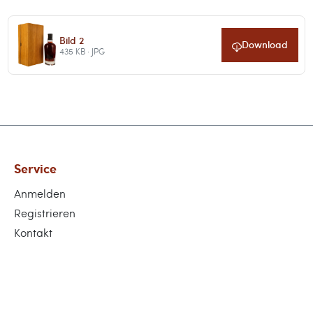
Bild 2
Download
435 KB · JPG
Service
Anmelden
Registrieren
Kontakt