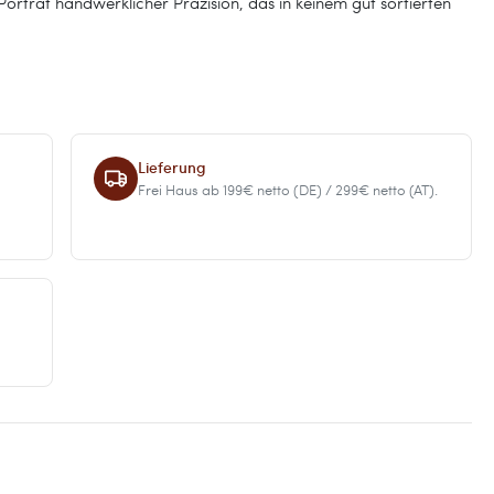
s Porträt handwerklicher Präzision, das in keinem gut sortierten
Lieferung
Frei Haus ab 199€ netto (DE) / 299€ netto (AT).