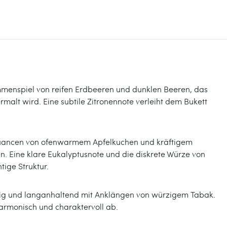
sammenspiel von reifen Erdbeeren und dunklen Beeren, das
malt wird. Eine subtile Zitronennote verleiht dem Bukett
uancen von ofenwarmem Apfelkuchen und kräftigem
n. Eine klare Eukalyptusnote und die diskrete Würze von
tige Struktur.
eidig und langanhaltend mit Anklängen von würzigem Tabak.
harmonisch und charaktervoll ab.