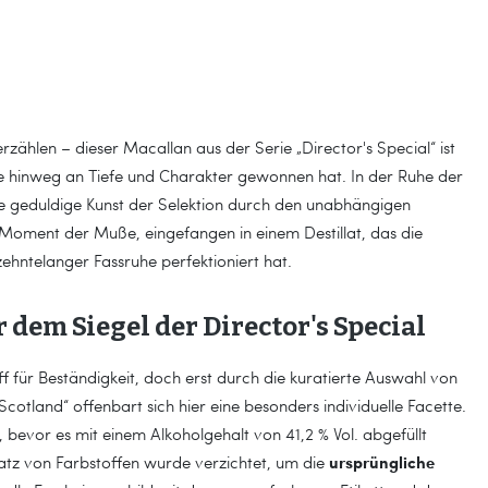
erzählen – dieser Macallan aus der Serie „Director's Special“ ist
nte hinweg an Tiefe und Charakter gewonnen hat. In der Ruhe der
ie geduldige Kunst der Selektion durch den unabhängigen
in Moment der Muße, eingefangen in einem Destillat, das die
ehntelanger Fassruhe perfektioniert hat.
 dem Siegel der Director's Special
riff für Beständigkeit, doch erst durch die kuratierte Auswahl von
of Scotland“ offenbart sich hier eine besonders individuelle Facette.
, bevor es mit einem Alkoholgehalt von 41,2 % Vol. abgefüllt
ursprüngliche
satz von Farbstoffen wurde verzichtet, um die