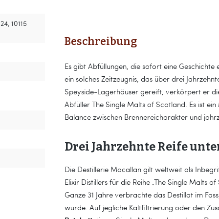
 124, 10115
Beschreibung
Es gibt Abfüllungen, die sofort eine Geschichte 
ein solches Zeitzeugnis, das über drei Jahrzeh
Speyside-Lagerhäuser gereift, verkörpert er d
Abfüller The Single Malts of Scotland. Es ist e
Balance zwischen Brennereicharakter und jahrz
Drei Jahrzehnte Reife unter
Die Destillerie Macallan gilt weltweit als Inbeg
Elixir Distillers für die Reihe „The Single Malts 
Ganze 31 Jahre verbrachte das Destillat im Fass
wurde. Auf jegliche Kaltfiltrierung oder den Zu