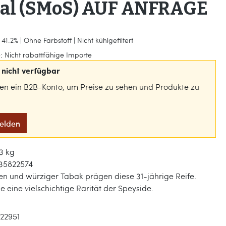
ial (SMoS) AUF ANFRAGE
41.2% | Ohne Farbstoff | Nicht kühlgefiltert
:
Nicht rabattfähige Importe
nicht verfügbar
gen ein B2B-Konto, um Preise zu sehen und Produkte zu
melden
3 kg
35822574
n und würziger Tabak prägen diese 31-jährige Reife.
e eine vielschichtige Rarität der Speyside.
122951