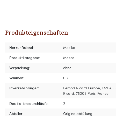
Produkteigenschaften
Herkunftsland:
Mexiko
Produktkategorie:
Mezcal
Verpackung:
ohne
Volumen:
0.7
Inverkehrbringer:
Pernod Ricard Europe, EMEA, 5
Ricard, 75008 Paris, France
Destillationsdurchläufe:
2
Abfüller:
Originalabfüllung