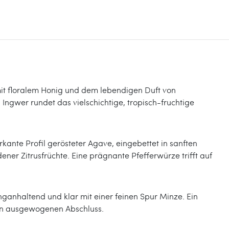
mit floralem Honig und dem lebendigen Duft von
Ingwer rundet das vielschichtige, tropisch-fruchtige
ante Profil gerösteter Agave, eingebettet in sanften
ner Zitrusfrüchte. Eine prägnante Pfefferwürze trifft auf
nganhaltend und klar mit einer feinen Spur Minze. Ein
nen ausgewogenen Abschluss.