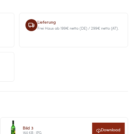
Lieferung
Frei Haus ab 199€ netto (DE) / 299€ netto (AT).
Bild 3
Download
150 KB · JPG