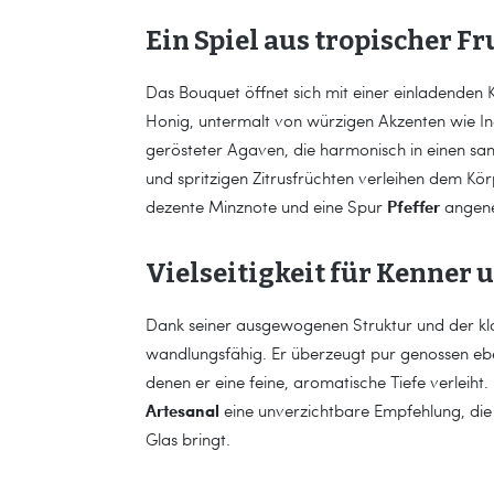
Ein Spiel aus tropischer F
Das Bouquet öffnet sich mit einer einladenden
Honig, untermalt von würzigen Akzenten wie I
gerösteter Agaven, die harmonisch in einen sa
und spritzigen Zitrusfrüchten verleihen dem Kö
Pfeffer
dezente Minznote und eine Spur
angeneh
Vielseitigkeit für Kenner
Dank seiner ausgewogenen Struktur und der klas
wandlungsfähig. Er überzeugt pur genossen eben
denen er eine feine, aromatische Tiefe verleiht
Artesanal
eine unverzichtbare Empfehlung, die 
Glas bringt.