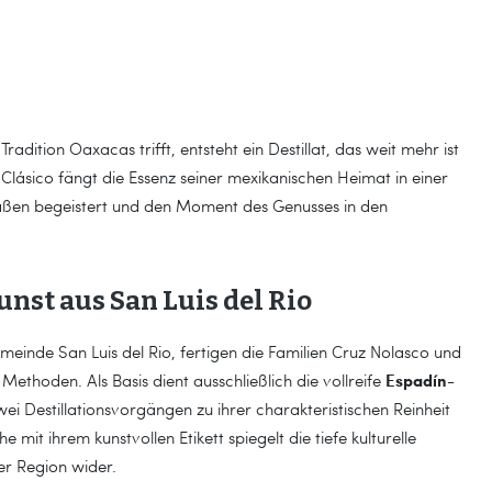
dition Oaxacas trifft, entsteht ein Destillat, das weit mehr ist
Clásico fängt die Essenz seiner mexikanischen Heimat in einer
maßen begeistert und den Moment des Genusses in den
nst aus San Luis del Rio
inde San Luis del Rio, fertigen die Familien Cruz Nolasco und
Espadín-
ethoden. Als Basis dient ausschließlich die vollreife
zwei Destillationsvorgängen zu ihrer charakteristischen Reinheit
mit ihrem kunstvollen Etikett spiegelt die tiefe kulturelle
er Region wider.