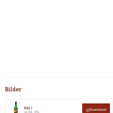
Bilder
Bild 1
Download
141 KB · JPG