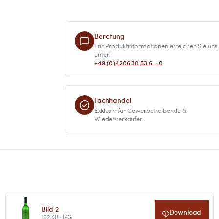
Beratung
Für Produktinformationen erreichen Sie uns
unter:
+49 (0)4206 30 53 6 – 0
Fachhandel
Exklusiv für Gewerbetreibende &
Wiederverkäufer.
Bild 2
Download
162 KB · JPG