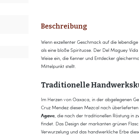
Beschreibung
Wenn exzellenter Geschmack auf die lebendige Tra
als eine bloße Spirituose. Der Del Maguey Vida 
Weise ein, die Kenner und Entdecker gleicher
Mittelpunkt stellt.
Traditionelle Handwerksku
Im Herzen von Oaxaca, in der abgelegenen Geme
Cruz Mendez diesen Mezcal nach überlieferten M
Agave
, die nach der traditionellen Röstung in 
findet. Das Design der markanten grünen Flasche 
Verwurzelung und das handwerkliche Erbe dies