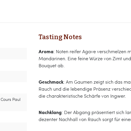
Tasting Notes
Aroma
: Noten reifer Agave verschmelzen 
Mandarinen. Eine feine Würze von Zimt und 
Bouquet ab.
Geschmack
: Am Gaumen zeigt sich das mark
Rauch und die lebendige Präsenz verschiede
die charakteristische Schärfe von Ingwer.
 Cours Paul
Nachklang
: Der Abgang präsentiert sich la
dezenter Nachhall von Rauch sorgt für ei