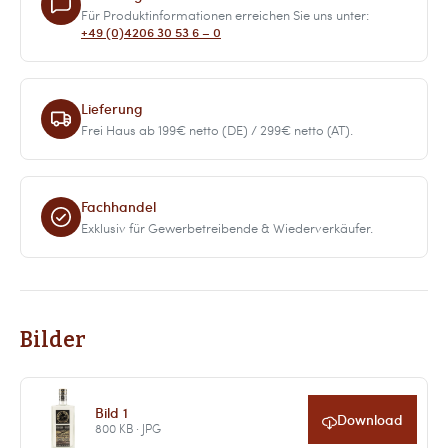
Für Produktinformationen erreichen Sie uns unter:
+49 (0)4206 30 53 6 – 0
Lieferung
Frei Haus ab 199€ netto (DE) / 299€ netto (AT).
Fachhandel
Exklusiv für Gewerbetreibende & Wiederverkäufer.
Bilder
Bild 1
Download
800 KB · JPG