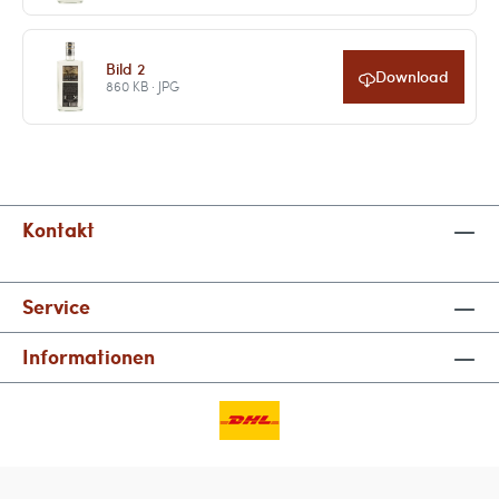
Bild 2
Download
860 KB · JPG
Kontakt
Service
Informationen