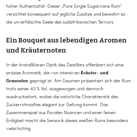
hoher Authentizität. Dieser „Pure Single Sugarcane Rum“
verzichtet konsequent auf jegliche Zusätze und bewahrt so
die unverfälschte Seele des südafrikanischen Terroirs.
Ein Bouquet aus lebendigen Aromen
und Kräuternoten
In der kristallklaren Optik des Destillats offenbart sich eine
Kräuter- und
präzise Aromatik, die von intensiven
Grasnoten
geprägt ist. Am Gaumen präsentiert sich der Rum
trotz seiner 43 % Vol. ausgewogen und dennoch
ausdrucksstark, wobei die natürliche Charakteristik des
Zuckerrohrsaftes elegant zur Geltung kommt. Das
Zusammenspiel aus floralen Nuancen und einer feinen
Erdigkeit macht die Sensorik dieses weißen Rums besonders
vielschichtig.