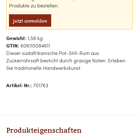
Produkte zu bestellen.
Jetzt anmelden
Gewicht:
1,58 kg
GTIN:
606110084611
Dieser südafrikanische Pot-Still-Rum aus
Zuckerrohrsaft besticht durch grasige Noten. Erleben
Sie traditionelle Handwerkskunst.
Artikel-Nr.:
701763
Produkteigenschaften