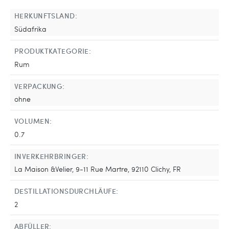
HERKUNFTSLAND:
Südafrika
PRODUKTKATEGORIE:
Rum
VERPACKUNG:
ohne
VOLUMEN:
0.7
INVERKEHRBRINGER:
La Maison &Velier, 9-11 Rue Martre, 92110 Clichy, FR
DESTILLATIONSDURCHLÄUFE:
2
ABFÜLLER: