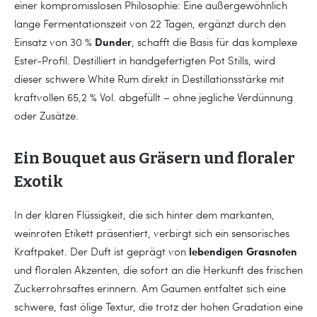
einer kompromisslosen Philosophie: Eine außergewöhnlich
lange Fermentationszeit von 22 Tagen, ergänzt durch den
Dunder
Einsatz von 30 %
, schafft die Basis für das komplexe
Ester-Profil. Destilliert in handgefertigten Pot Stills, wird
dieser schwere White Rum direkt in Destillationsstärke mit
kraftvollen 65,2 % Vol. abgefüllt – ohne jegliche Verdünnung
oder Zusätze.
Ein Bouquet aus Gräsern und floraler
Exotik
In der klaren Flüssigkeit, die sich hinter dem markanten,
weinroten Etikett präsentiert, verbirgt sich ein sensorisches
lebendigen Grasnoten
Kraftpaket. Der Duft ist geprägt von
und floralen Akzenten, die sofort an die Herkunft des frischen
Zuckerrohrsaftes erinnern. Am Gaumen entfaltet sich eine
schwere, fast ölige Textur, die trotz der hohen Gradation eine