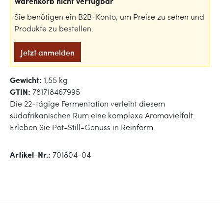
Warenkorb nicht verfügbar
Sie benötigen ein B2B-Konto, um Preise zu sehen und
Produkte zu bestellen.
Jetzt anmelden
Gewicht:
1,55 kg
GTIN:
781718467995
Die 22-tägige Fermentation verleiht diesem
südafrikanischen Rum eine komplexe Aromavielfalt.
Erleben Sie Pot-Still-Genuss in Reinform.
Artikel-Nr.:
701804-04