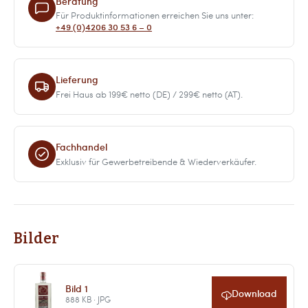
Beratung
Für Produktinformationen erreichen Sie uns unter:
+49 (0)4206 30 53 6 – 0
Lieferung
Frei Haus ab 199€ netto (DE) / 299€ netto (AT).
Fachhandel
Exklusiv für Gewerbetreibende & Wiederverkäufer.
Bilder
Bild 1
Download
888 KB · JPG