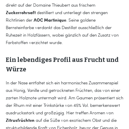
direkt auf der Domaine Thieubert aus frischem
Zuckerrohrsaft
destilliert und unterliegt den strengen
AOC Martinique
Richtlinien der
. Seine goldene
Bernsteinfarbe verdankt das Destillat ausschließlich der
Ruhezeit in Holzfässern, wobei gänzlich auf den Zusatz von
Farbstoffen verzichtet wurde.
Ein lebendiges Profil aus Frucht und
Würze
In der Nase entfaltet sich ein harmonisches Zusammenspiel
aus Honig, Vanille und getrockneten Früchten, das von einer
zarten Holznote untermalt wird. Am Gaumen präsentiert sich
der Rhum mit einer Trinkstärke von 45% Vol. bemerkenswert
ausdrucksstark und großzügig. Hier treffen Aromen von
Zitrusfrüchten
auf die Süße von exotischem Obst und die
strukturbildende Kraft von Eichenholz, bevor der Genuss in