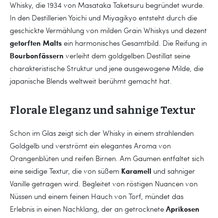
Whisky, die 1934 von Masataka Taketsuru begründet wurde.
In den Destillerien Yoichi und Miyagikyo entsteht durch die
geschickte Vermählung von milden Grain Whiskys und dezent
getorften Malts
ein harmonisches Gesamtbild. Die Reifung in
Bourbonfässern
verleiht dem goldgelben Destillat seine
charakteristische Struktur und jene ausgewogene Milde, die
japanische Blends weltweit berühmt gemacht hat.
Florale Eleganz und sahnige Textur
Schon im Glas zeigt sich der Whisky in einem strahlenden
Goldgelb und verströmt ein elegantes Aroma von
Orangenblüten und reifen Birnen. Am Gaumen entfaltet sich
Karamell
eine seidige Textur, die von süßem
und sahniger
Vanille getragen wird. Begleitet von röstigen Nuancen von
Nüssen und einem feinen Hauch von Torf, mündet das
Aprikosen
Erlebnis in einen Nachklang, der an getrocknete