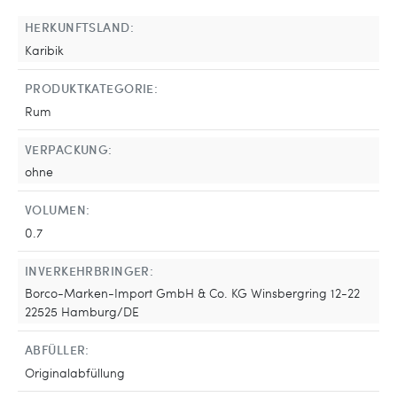
HERKUNFTSLAND:
Karibik
PRODUKTKATEGORIE:
Rum
VERPACKUNG:
ohne
VOLUMEN:
0.7
INVERKEHRBRINGER:
Borco-Marken-Import GmbH & Co. KG Winsbergring 12-22
22525 Hamburg/DE
ABFÜLLER:
Originalabfüllung