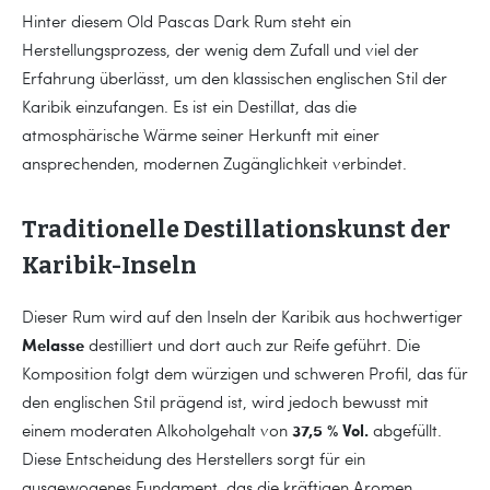
Hinter diesem Old Pascas Dark Rum steht ein
Herstellungsprozess, der wenig dem Zufall und viel der
Erfahrung überlässt, um den klassischen englischen Stil der
Karibik einzufangen. Es ist ein Destillat, das die
atmosphärische Wärme seiner Herkunft mit einer
ansprechenden, modernen Zugänglichkeit verbindet.
Traditionelle Destillationskunst der
Karibik-Inseln
Dieser Rum wird auf den Inseln der Karibik aus hochwertiger
Melasse
destilliert und dort auch zur Reife geführt. Die
Komposition folgt dem würzigen und schweren Profil, das für
den englischen Stil prägend ist, wird jedoch bewusst mit
37,5 % Vol.
einem moderaten Alkoholgehalt von
abgefüllt.
Diese Entscheidung des Herstellers sorgt für ein
ausgewogenes Fundament, das die kräftigen Aromen