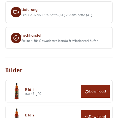
Lieferung
Frei Haus ab 199€ netto (DE) / 299€ netto (AT).
Fachhandel
Exklusiv für Gewerbetreibende & Wiederverkäufer.
Bilder
Bild 1
Download
160 KB · JPG
Bild 2
Download