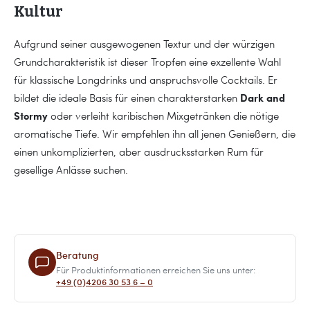
Kultur
Aufgrund seiner ausgewogenen Textur und der würzigen
Grundcharakteristik ist dieser Tropfen eine exzellente Wahl
für klassische Longdrinks und anspruchsvolle Cocktails. Er
Dark and
bildet die ideale Basis für einen charakterstarken
Stormy
oder verleiht karibischen Mixgetränken die nötige
aromatische Tiefe. Wir empfehlen ihn all jenen Genießern, die
einen unkomplizierten, aber ausdrucksstarken Rum für
gesellige Anlässe suchen.
Beratung
Für Produktinformationen erreichen Sie uns unter:
+49 (0)4206 30 53 6 – 0