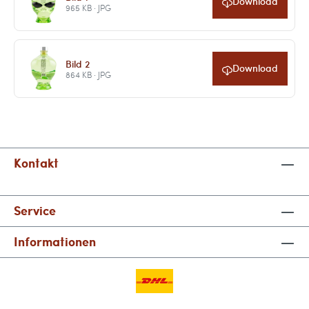
Download
965 KB · JPG
Bild 2
Download
864 KB · JPG
Kontakt
Service
Informationen