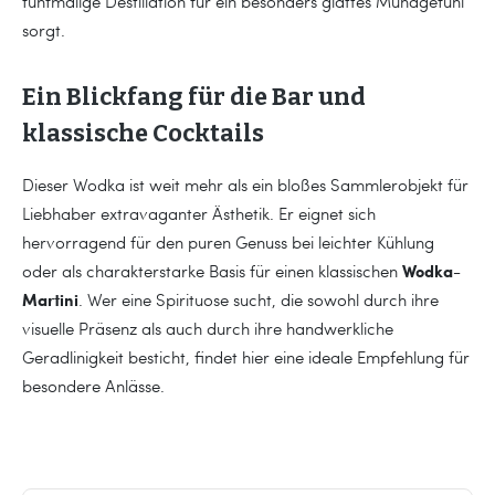
fünfmalige Destillation für ein besonders glattes Mundgefühl
sorgt.
Ein Blickfang für die Bar und
klassische Cocktails
Dieser Wodka ist weit mehr als ein bloßes Sammlerobjekt für
Liebhaber extravaganter Ästhetik. Er eignet sich
hervorragend für den puren Genuss bei leichter Kühlung
Wodka-
oder als charakterstarke Basis für einen klassischen
Martini
. Wer eine Spirituose sucht, die sowohl durch ihre
visuelle Präsenz als auch durch ihre handwerkliche
Geradlinigkeit besticht, findet hier eine ideale Empfehlung für
besondere Anlässe.