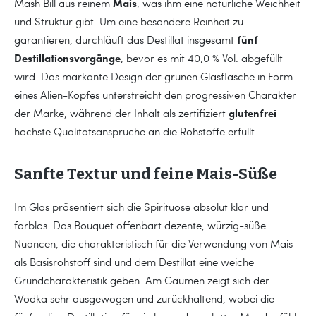
Mais
Mash Bill aus reinem
, was ihm eine natürliche Weichheit
und Struktur gibt. Um eine besondere Reinheit zu
fünf
garantieren, durchläuft das Destillat insgesamt
Destillationsvorgänge
, bevor es mit 40,0 % Vol. abgefüllt
wird. Das markante Design der grünen Glasflasche in Form
eines Alien-Kopfes unterstreicht den progressiven Charakter
glutenfrei
der Marke, während der Inhalt als zertifiziert
höchste Qualitätsansprüche an die Rohstoffe erfüllt.
Sanfte Textur und feine Mais-Süße
Im Glas präsentiert sich die Spirituose absolut klar und
farblos. Das Bouquet offenbart dezente, würzig-süße
Nuancen, die charakteristisch für die Verwendung von Mais
als Basisrohstoff sind und dem Destillat eine weiche
Grundcharakteristik geben. Am Gaumen zeigt sich der
Wodka sehr ausgewogen und zurückhaltend, wobei die