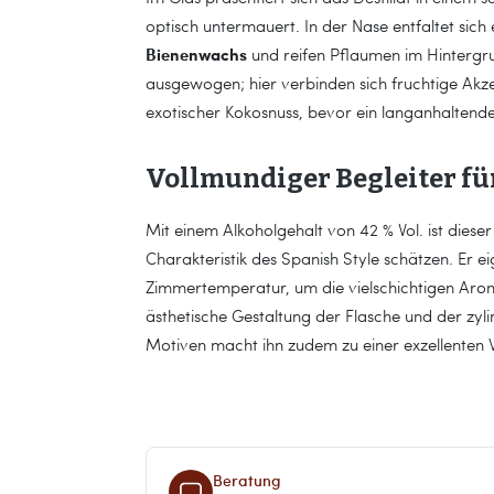
optisch untermauert. In der Nase entfaltet sic
Bienenwachs
und reifen Pflaumen im Hintergr
ausgewogen; hier verbinden sich fruchtige Akz
exotischer Kokosnuss, bevor ein langanhaltende
Vollmundiger Begleiter f
Mit einem Alkoholgehalt von 42 % Vol. ist dieser
Charakteristik des Spanish Style schätzen. Er e
Zimmertemperatur, um die vielschichtigen Arom
ästhetische Gestaltung der Flasche und der zyl
Motiven macht ihn zudem zu einer exzellenten W
Beratung