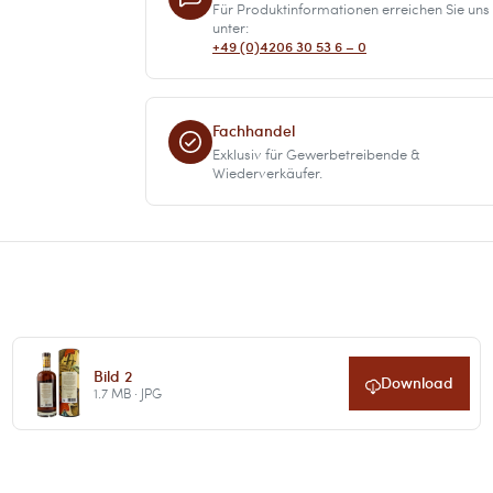
Für Produktinformationen erreichen Sie uns
unter:
+49 (0)4206 30 53 6 – 0
Fachhandel
Exklusiv für Gewerbetreibende &
Wiederverkäufer.
Bild 2
Download
1.7 MB · JPG