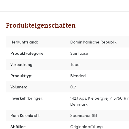
Produkteigenschaften
Herkunftsland:
Dominikanische Republik
Produktkategorie:
Spirituose
Verpackung:
Tube
Produkttyp:
Blended
Volumen:
0.7
Inverkehrbringer:
1423 Aps, Kielbergvej 7, 5750 Ri
Denmark
Rum Kolonialstil:
Spanischer Stil
Abfüller:
Originalabfüllung