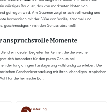
h ein würziges Bouquet, das von markanten Noten von
und getragen wird. Am Gaumen zeigt er sich vollmundig und
ente harmonisch mit der Süße von Vanille, Karamell und
s, geschmeidiges Finish den Genuss abschließt.
ür anspruchsvolle Momente
 Blend ein idealer Begleiter für Kenner, die die weiche
ignet sich besonders für den puren Genuss bei
en der langjährigen Fasslagerung vollständig zu erleben. Die
indrischen Geschenkverpackung mit ihren lebendigen, tropischen
ahl für die heimische Bar.
Lieferung