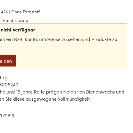
 42% | Ohne Farbstoff
:
Handelsware
nicht verfügbar
gen ein B2B-Konto, um Preise zu sehen und Produkte zu
melden
9 kg
18005240
che und 15 Jahre Reife prägen Noten von Bienenwachs und
en Sie diese ausgewogene Vollmundigkeit.
702993