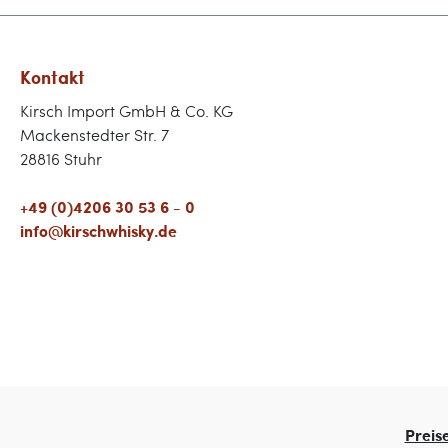
Kontakt
Kirsch Import GmbH & Co. KG
Mackenstedter Str. 7
28816 Stuhr
+49 (0)4206 30 53 6 - 0
info@kirschwhisky.de
Preis