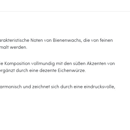
arakteristische Noten von Bienenwachs, die von feinen
rmalt werden.
ie Komposition vollmundig mit den süßen Akzenten von
 ergänzt durch eine dezente Eichenwürze.
armonisch und zeichnet sich durch eine eindrucksvolle,