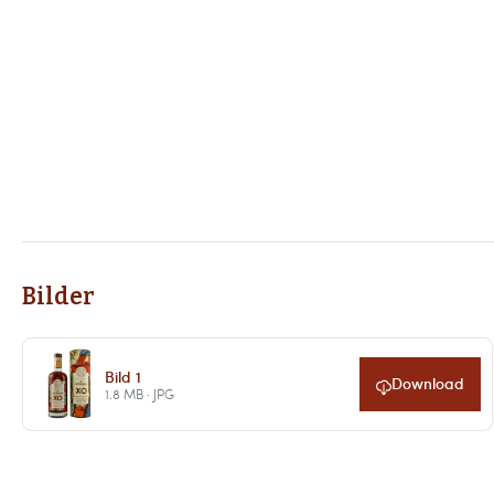
Bilder
Bild 1
Download
1.8 MB · JPG