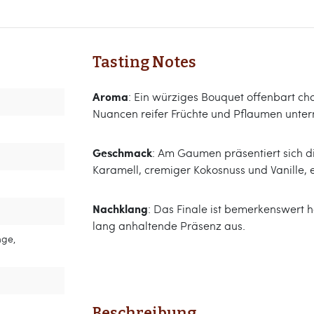
Tasting Notes
Aroma
: Ein würziges Bouquet offenbart ch
Nuancen reifer Früchte und Pflaumen unte
Geschmack
: Am Gaumen präsentiert sich d
Karamell, cremiger Kokosnuss und Vanille,
Nachklang
: Das Finale ist bemerkenswert h
lang anhaltende Präsenz aus.
nge,
Beschreibung