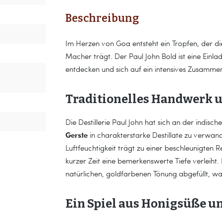
Beschreibung
Im Herzen von Goa entsteht ein Tropfen, der di
Macher trägt. Der Paul John Bold ist eine Einla
entdecken und sich auf ein intensives Zusammen
Traditionelles Handwerk u
Die Destillerie Paul John hat sich an der indis
Gerste
in charakterstarke Destillate zu verwan
Luftfeuchtigkeit trägt zu einer beschleunigten 
kurzer Zeit eine bemerkenswerte Tiefe verleiht. 
natürlichen, goldfarbenen Tönung abgefüllt, wa
Ein Spiel aus Honigsüße u