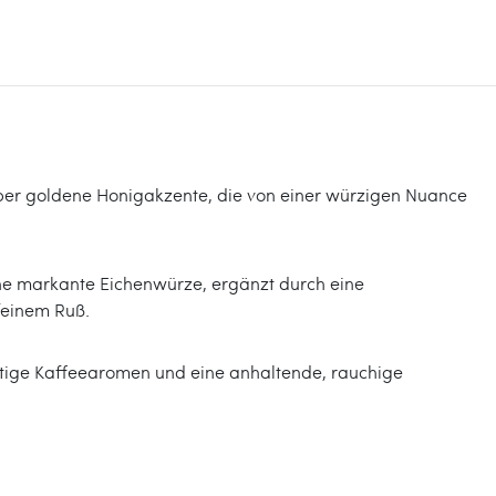
h über goldene Honigakzente, die von einer würzigen Nuance
eine markante Eichenwürze, ergänzt durch eine
 feinem Ruß.
stige Kaffeearomen und eine anhaltende, rauchige