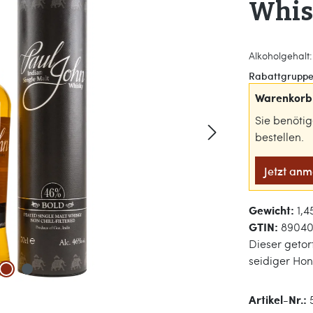
Whis
Alkoholgehalt: 
Rabattgruppe
Warenkorb 
Sie benöti
bestellen.
Jetzt an
Gewicht:
1,4
GTIN:
89040
Dieser getor
seidiger Hon
Artikel-Nr.: