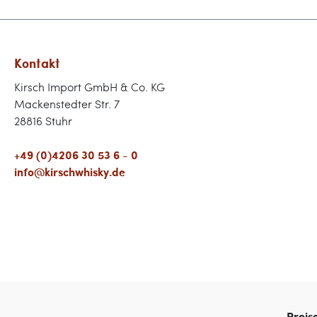
Kontakt
Kirsch Import GmbH & Co. KG
Mackenstedter Str. 7
28816 Stuhr
+49 (0)4206 30 53 6 - 0
info@kirschwhisky.de
Preis