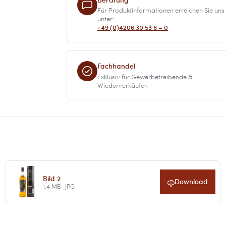
Für Produktinformationen erreichen Sie uns
unter:
+49 (0)4206 30 53 6 – 0
Fachhandel
Exklusiv für Gewerbetreibende &
Wiederverkäufer.
Bild 2
Download
1.4 MB · JPG