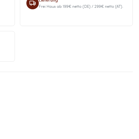
Frei Haus ab 199€ netto (DE) / 299€ netto (AT).