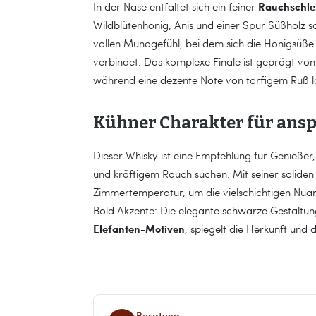
Rauchschle
In der Nase entfaltet sich ein feiner
Wildblütenhonig, Anis und einer Spur Süßholz 
vollen Mundgefühl, bei dem sich die Honigsüße
verbindet. Das komplexe Finale ist geprägt von
während eine dezente Note von torfigem Ruß l
Kühner Charakter für ansp
Dieser Whisky ist eine Empfehlung für Genießer
und kräftigem Rauch suchen. Mit seiner soliden 
Zimmertemperatur, um die vielschichtigen Nuanc
Bold Akzente: Die elegante schwarze Gestaltung
Elefanten-Motiven
, spiegelt die Herkunft und
Beratung