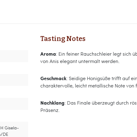
Tasting Notes
Aroma
: Ein feiner Rauchschleier legt sic
von Anis elegant untermalt werden.
Geschmack
: Seidige Honigsüße trifft auf 
charaktervolle, leicht metallische Note von
Nachklang
: Das Finale überzeugt durch rö
Präsenz.
H Gisela-
n/DE