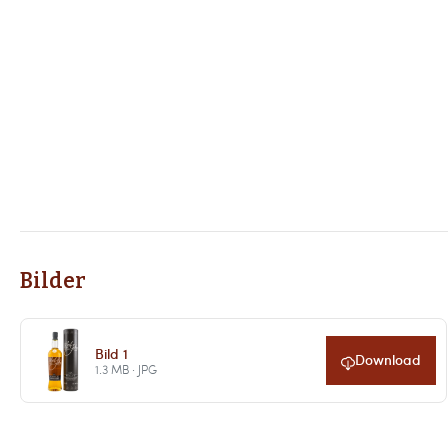
Bilder
Bild 1
Download
1.3 MB · JPG