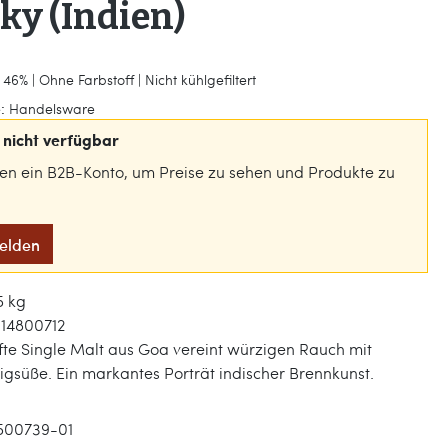
ky (Indien)
46% | Ohne Farbstoff | Nicht kühlgefiltert
:
Handelsware
nicht verfügbar
gen ein B2B-Konto, um Preise zu sehen und Produkte zu
melden
5 kg
14800712
fte Single Malt aus Goa vereint würzigen Rauch mit
igsüße. Ein markantes Porträt indischer Brennkunst.
500739-01