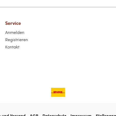
Service
Anmelden
Registrieren
Kontakt
e und Versand
AGB
Datenschutz
Impressum
Stellenan