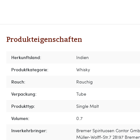
Produkteigenschaften
Herkunftsland:
Indien
Produktkategorie:
Whisky
Rauch:
Rauchig
Verpackung:
Tube
Produkttyp:
Single Malt
Volumen:
0.7
Inverkehrbringer:
Bremer Spirituosen Contor Gmb
Müller-Wolff-Str.7 28197 Breme