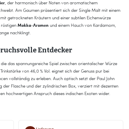
ier
, der harmonisch über Noten von aromatischem
schwebt. Am Gaumen präsentiert sich der Single Malt mit einem
 mit getrockneten Kräutern und einer subtilen Eichenwürze
Mokka-Aromen
 röstigen
und einem Hauch von Kardamom,
ange nachklingt.
ruchsvolle Entdecker
, die das spannungsreiche Spiel zwischen orientalischer Würze
Trinkstärke von 46,0 % Vol. eignet sich der Genuss pur bei
en vollständig zu erleben. Auch optisch setzt der Paul John
 der Flasche und der zylindrischen Box, verziert mit dezenten
 den hochwertigen Anspruch dieses indischen Exoten wider.
Lieferung