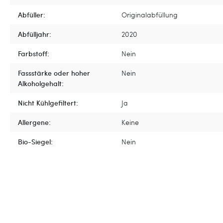
Abfüller:
Originalabfüllung
Abfülljahr:
2020
Farbstoff:
Nein
Fassstärke oder hoher
Nein
Alkoholgehalt:
Nicht Kühlgefiltert:
Ja
Allergene:
Keine
Bio-Siegel:
Nein