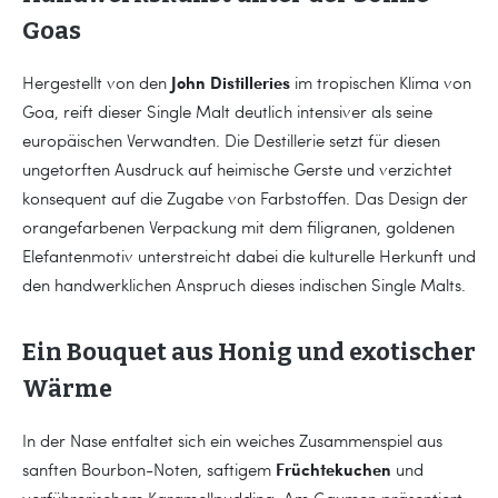
Goas
John Distilleries
Hergestellt von den
im tropischen Klima von
Goa, reift dieser Single Malt deutlich intensiver als seine
europäischen Verwandten. Die Destillerie setzt für diesen
ungetorften Ausdruck auf heimische Gerste und verzichtet
konsequent auf die Zugabe von Farbstoffen. Das Design der
orangefarbenen Verpackung mit dem filigranen, goldenen
Elefantenmotiv unterstreicht dabei die kulturelle Herkunft und
den handwerklichen Anspruch dieses indischen Single Malts.
Ein Bouquet aus Honig und exotischer
Wärme
In der Nase entfaltet sich ein weiches Zusammenspiel aus
Früchtekuchen
sanften Bourbon-Noten, saftigem
und
verführerischem Karamellpudding. Am Gaumen präsentiert