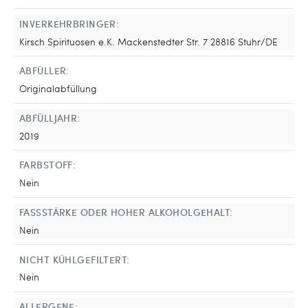
INVERKEHRBRINGER:
Kirsch Spirituosen e.K. Mackenstedter Str. 7 28816 Stuhr/DE
ABFÜLLER:
Originalabfüllung
ABFÜLLJAHR:
2019
FARBSTOFF:
Nein
FASSSTÄRKE ODER HOHER ALKOHOLGEHALT:
Nein
NICHT KÜHLGEFILTERT:
Nein
ALLERGENE: