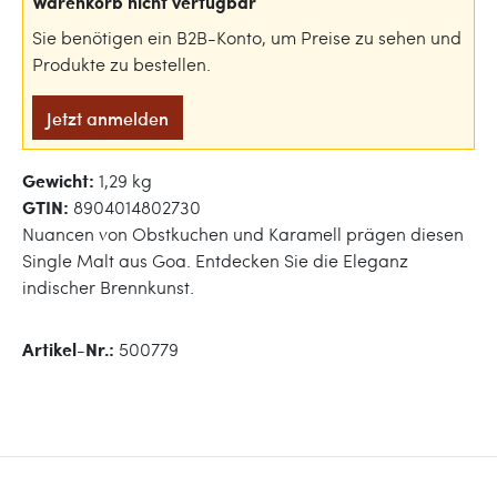
Warenkorb nicht verfügbar
Sie benötigen ein B2B-Konto, um Preise zu sehen und
Produkte zu bestellen.
Jetzt anmelden
Gewicht:
1,29 kg
GTIN:
8904014802730
Nuancen von Obstkuchen und Karamell prägen diesen
Single Malt aus Goa. Entdecken Sie die Eleganz
indischer Brennkunst.
Artikel-Nr.:
500779