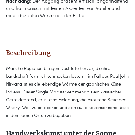
Nachklang
: Der Abgang präsentiert sich langanhaltend
und harmonisch mit feinen Akzenten von Vanille und
einer dezenten Würze aus der Eiche.
Beschreibung
Manche Regionen bringen Destillate hervor, die ihre
Landschaft förmlich schmecken lassen – im Fall des Paul John
Nirvana ist es die lebendige Wärme der goanischen Küste
Indiens. Dieser Single Malt ist weit mehr als ein klassischer
Getreidebrand; er ist eine Einladung, die exotische Seite der
Whisky-Welt zu entdecken und sich auf eine sensorische Reise
in den Fernen Osten zu begeben.
Handwerkskunst unter der Sonne