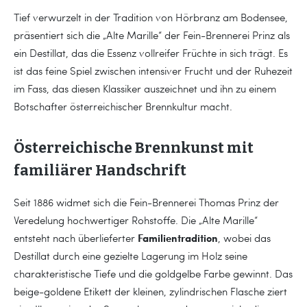
Tief verwurzelt in der Tradition von Hörbranz am Bodensee,
präsentiert sich die „Alte Marille“ der Fein-Brennerei Prinz als
ein Destillat, das die Essenz vollreifer Früchte in sich trägt. Es
ist das feine Spiel zwischen intensiver Frucht und der Ruhezeit
im Fass, das diesen Klassiker auszeichnet und ihn zu einem
Botschafter österreichischer Brennkultur macht.
Österreichische Brennkunst mit
familiärer Handschrift
Seit 1886 widmet sich die Fein-Brennerei Thomas Prinz der
Veredelung hochwertiger Rohstoffe. Die „Alte Marille“
Familientradition
entsteht nach überlieferter
, wobei das
Destillat durch eine gezielte Lagerung im Holz seine
charakteristische Tiefe und die goldgelbe Farbe gewinnt. Das
beige-goldene Etikett der kleinen, zylindrischen Flasche ziert