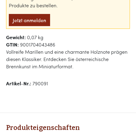
Produkte zu bestellen.
Jetzt anmelden
Gewicht:
0,07 kg
GTIN:
9001704043486
Vollreife Marillen und eine charmante Holznote prägen
diesen Klassiker. Entdecken Sie österreichische
Brennkunst im Miniaturformat.
Artikel-Nr.:
790091
Produkteigenschaften