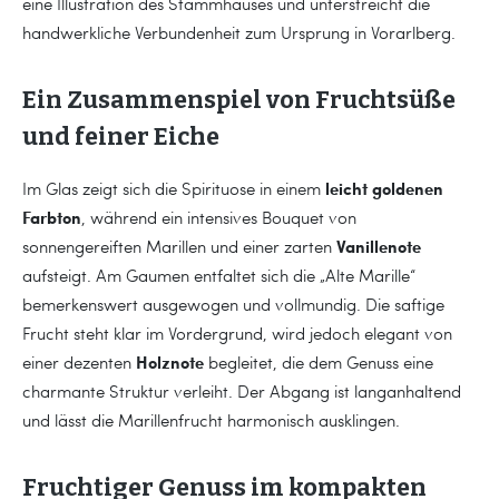
eine Illustration des Stammhauses und unterstreicht die
handwerkliche Verbundenheit zum Ursprung in Vorarlberg.
Ein Zusammenspiel von Fruchtsüße
und feiner Eiche
leicht goldenen
Im Glas zeigt sich die Spirituose in einem
Farbton
, während ein intensives Bouquet von
Vanillenote
sonnengereiften Marillen und einer zarten
aufsteigt. Am Gaumen entfaltet sich die „Alte Marille“
bemerkenswert ausgewogen und vollmundig. Die saftige
Frucht steht klar im Vordergrund, wird jedoch elegant von
Holznote
einer dezenten
begleitet, die dem Genuss eine
charmante Struktur verleiht. Der Abgang ist langanhaltend
und lässt die Marillenfrucht harmonisch ausklingen.
Fruchtiger Genuss im kompakten