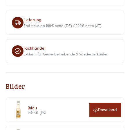
Lieferung
Frei Haus ab 199€ netto (DE) / 299€ netto (AT).
Fachhandel
Exklusiv für Gewerbetreibende & Wiederverkäufer.
Bilder
Bild 1
Download
149 KB · JPG