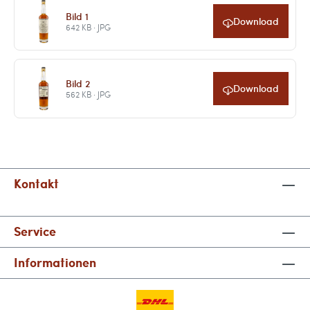
Bild 1
Download
642 KB · JPG
Bild 2
Download
562 KB · JPG
Kontakt
Service
Informationen