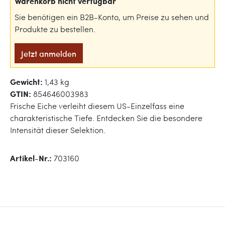
Warenkorb nicht verfügbar
Sie benötigen ein B2B-Konto, um Preise zu sehen und
Produkte zu bestellen.
Jetzt anmelden
Gewicht:
1,43 kg
GTIN:
854646003983
Frische Eiche verleiht diesem US-Einzelfass eine
charakteristische Tiefe. Entdecken Sie die besondere
Intensität dieser Selektion.
Artikel-Nr.:
703160