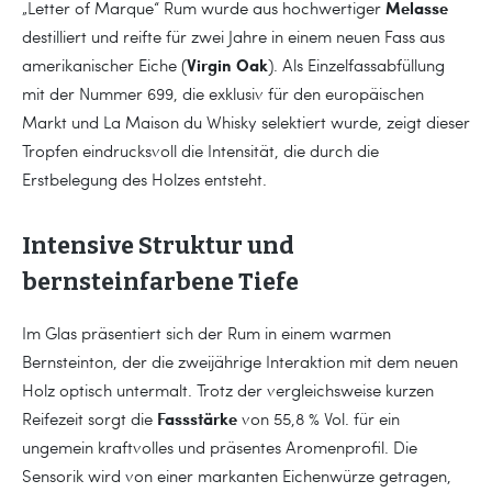
Melasse
„Letter of Marque“ Rum wurde aus hochwertiger
destilliert und reifte für zwei Jahre in einem neuen Fass aus
Virgin Oak
amerikanischer Eiche (
). Als Einzelfassabfüllung
mit der Nummer 699, die exklusiv für den europäischen
Markt und La Maison du Whisky selektiert wurde, zeigt dieser
Tropfen eindrucksvoll die Intensität, die durch die
Erstbelegung des Holzes entsteht.
Intensive Struktur und
bernsteinfarbene Tiefe
Im Glas präsentiert sich der Rum in einem warmen
Bernsteinton, der die zweijährige Interaktion mit dem neuen
Holz optisch untermalt. Trotz der vergleichsweise kurzen
Fassstärke
Reifezeit sorgt die
von 55,8 % Vol. für ein
ungemein kraftvolles und präsentes Aromenprofil. Die
Sensorik wird von einer markanten Eichenwürze getragen,