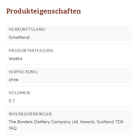
Produkteigenschaften
HERKUNFTSLAND:
Schottland
PRODUKTKATEGORIE:
Wodka
VERPACKUNG:
ohne
VOLUMEN:
0.7
INVERKEHRBRINGER:
The Borders Distillery Company Ltd, Hawick, Scotland TD9
7AQ