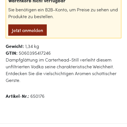
Warenkorb nicht verfügbar
Sie benötigen ein B2B-Konto, um Preise zu sehen und
Produkte zu bestellen.
Jetzt anmelden
Gewicht:
1,34 kg
GTIN:
5060395417246
Dampfglättung im Carterhead-Still verleiht diesem
unfiltrierten Vodka seine charakteristische Weichheit.
Entdecken Sie die vielschichtigen Aromen schottischer
Gerste.
Artikel-Nr.:
650176