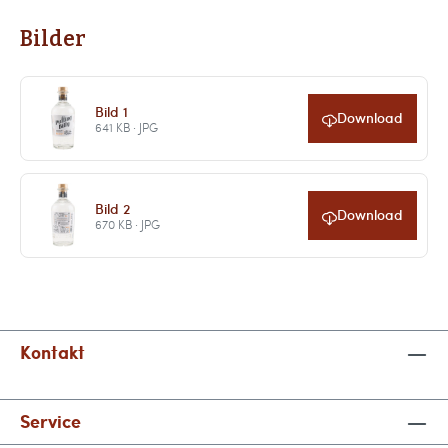
Bilder
Bild 1
Download
641 KB · JPG
Bild 2
Download
670 KB · JPG
Kontakt
Service