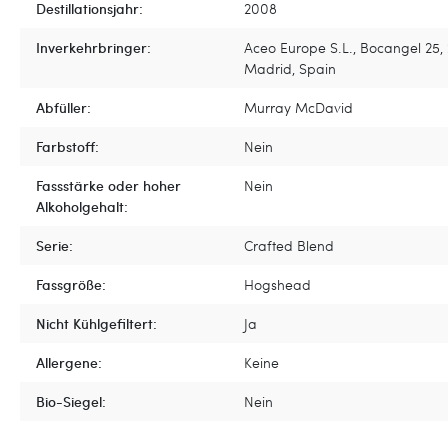
Destillationsjahr:
2008
Inverkehrbringer:
Aceo Europe S.L., Bocangel 25,
Madrid, Spain
Abfüller:
Murray McDavid
Farbstoff:
Nein
Fassstärke oder hoher
Nein
Alkoholgehalt:
Serie:
Crafted Blend
Fassgröße:
Hogshead
Nicht Kühlgefiltert:
Ja
Allergene:
Keine
Bio-Siegel:
Nein