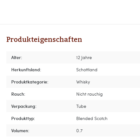
Produkteigenschaften
Alter:
12 Jahre
Herkunftsland:
Schottland
Produktkategorie:
Whisky
Rauch:
Nicht rauchig
Verpackung:
Tube
Produkttyp:
Blended Scotch
Volumen:
0.7