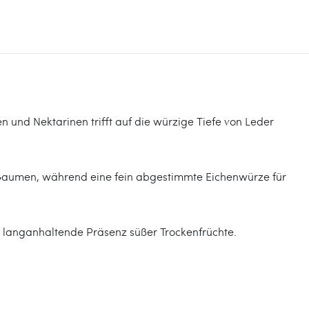
en und Nektarinen trifft auf die würzige Tiefe von Leder
 Gaumen, während eine fein abgestimmte Eichenwürze für
e langanhaltende Präsenz süßer Trockenfrüchte.