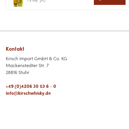
1.4 MB · JPG
Kontakt
Kirsch Import GmbH & Co. KG
Mackenstedter Str. 7
28816 Stuhr
+49 (0)4206 30 53 6 - 0
info@kirschwhisky.de