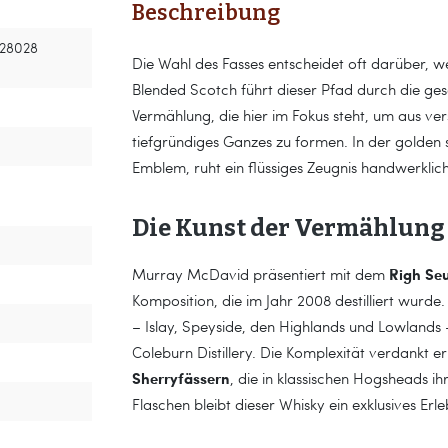
Beschreibung
 28028
Die Wahl des Fasses entscheidet oft darüber, we
Blended Scotch führt dieser Pfad durch die gesa
Vermählung, die hier im Fokus steht, um aus v
tiefgründiges Ganzes zu formen. In der golde
Emblem, ruht ein flüssiges Zeugnis handwerklic
Die Kunst der Vermählung 
Righ Se
Murray McDavid präsentiert mit dem
Komposition, die im Jahr 2008 destilliert wurde
– Islay, Speyside, den Highlands und Lowlands 
Coleburn Distillery. Die Komplexität verdankt 
Sherryfässern
, die in klassischen Hogsheads ih
Flaschen bleibt dieser Whisky ein exklusives Er