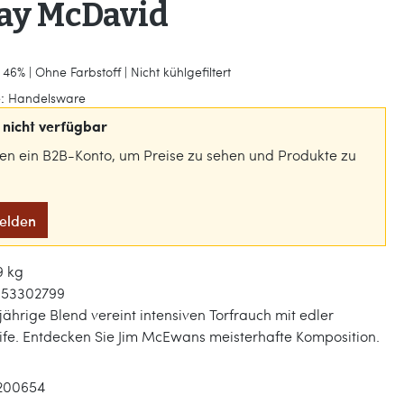
ay McDavid
46% | Ohne Farbstoff | Nicht kühlgefiltert
:
Handelsware
nicht verfügbar
gen ein B2B-Konto, um Preise zu sehen und Produkte zu
melden
9 kg
53302799
jährige Blend vereint intensiven Torfrauch mit edler
ife. Entdecken Sie Jim McEwans meisterhafte Komposition.
200654