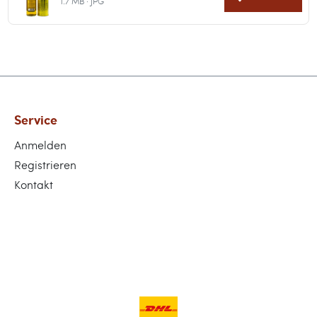
1.7 MB · JPG
Service
Anmelden
Registrieren
Kontakt