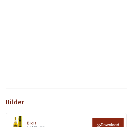
Bilder
Bild 1
Download