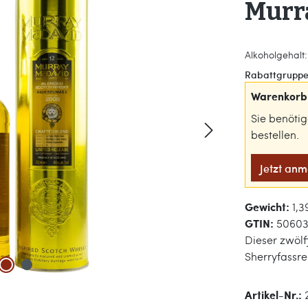
Murr
Alkoholgehalt: 
Rabattgruppe
Warenkorb 
Sie benöti
bestellen.
Jetzt an
Gewicht:
1,3
GTIN:
50603
Dieser zwölf
Sherryfassre
Artikel-Nr.: