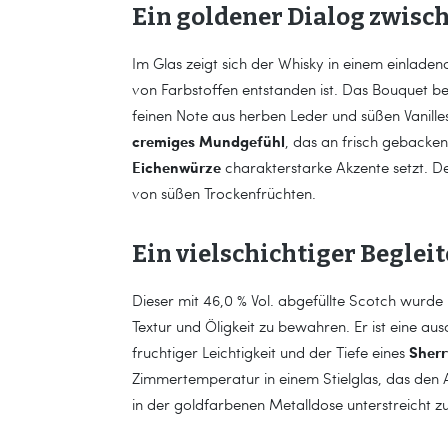
Ein goldener Dialog zwisc
Im Glas zeigt sich der Whisky in einem einladen
von Farbstoffen entstanden ist. Das Bouquet bes
feinen Note aus herben Leder und süßen Vanill
cremiges Mundgefühl
, das an frisch gebacke
Eichenwürze
charakterstarke Akzente setzt. D
von süßen Trockenfrüchten.
Ein vielschichtiger Begle
Dieser mit 46,0 % Vol. abgefüllte Scotch wurde 
Textur und Öligkeit zu bewahren. Er ist eine au
Sherr
fruchtiger Leichtigkeit und der Tiefe eines
Zimmertemperatur in einem Stielglas, das den 
in der goldfarbenen Metalldose unterstreicht z