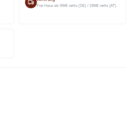
Frei Haus ab 199€ netto (DE) / 299€ netto (AT).