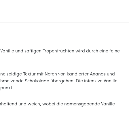
 Vanille und saftigen Tropenfrüchten wird durch eine feine
ine seidige Textur mit Noten von kandierter Ananas und
schmelzende Schokolade übergehen. Die intensive Vanille
lpunkt.
ganhaltend und weich, wobei die namensgebende Vanille