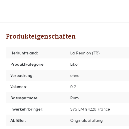
Produkteigenschaften
Herkunftsland:
La Réunion (FR)
Produktkategorie:
Likör
Verpackung:
ohne
Volumen:
0.7
Basisspirituose:
Rum
Inverkehrbringer:
SVS LM 94220 France
Abfüller:
Originalabfüllung