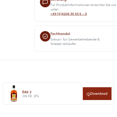
Für Produktinformationen erreichen Sie uns
unter:
+49 (0)4206 30 53 6 – 0
Fachhandel
Exklusiv für Gewerbetreibende &
Wiederverkäufer.
Bild 2
Download
236 KB · JPG