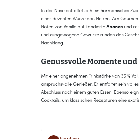
In der Nase entfaltet sich ein harmonisches Zu
einer dezenten Würze von Nelken. Am Gaumen pr
Ananas
Noten von Vanille auf kandierte
und rei
und ausgewogene Gewürze runden das Geschmac
Nachklang.
Genussvolle Momente und 
Mit einer angenehmen Trinkstärke von 35 % Vol. ist
anspruchsvolle Genießer. Er entfaltet sein voll
Abschluss nach einem guten Essen. Ebenso eign
Cocktails, um klassischen Rezepturen eine exoti
Beratung