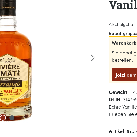
Vanil
Alkoholgehalt:
Rabattgruppe
Warenkorb 
Sie benöti
bestellen.
Jetzt an
Gewicht:
1,4
GTIN:
31476
Echte Vanill
Erleben Sie 
Artikel-Nr.: