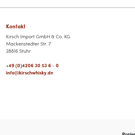
Kontakt
Kirsch Import GmbH & Co. KG
Mackenstedter Str. 7
28816 Stuhr
+49 (0)4206 30 53 6 - 0
info@kirschwhisky.de
Preis