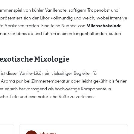
sammenspiel von kühler Vanillenote, saftigem Tropenobst und
äsentiert sich der Likör vollmundig und weich, wobei intensive
Milchschokolade
fe Aprikosen treffen. Eine feine Nuance von
kserlebnis ab und führen in einen langanhaltenden, süßen
exotische Mixologie
 dieser Vanille-Likör ein vielseitiger Begleiter für
es Aroma pur bei Zimmertemperatur oder leicht gekühlt als feiner
et er sich hervorragend als hochwertige Komponente in
sche Tiefe und eine natürliche Süße zu verleihen.
Lieferung