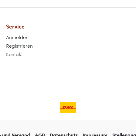
Service
Anmelden
Registrieren
Kontakt
e und Versand
AGB
Datenschutz
Impressum
Stellenan