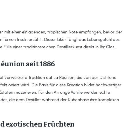
ier mit einer einladenden, tropischen Note empfangen, bevor der
fernen Inseln erzählt. Dieser Likör fängt das Lebensgefühl des
ülle einer traditionsreichen Destillierkunst direkt in Ihr Glas.
 Réunion seit 1886
ef verwurzelte Tradition auf La Réunion, die von der Distillerie
ektioniert wird. Die Basis für diese Kreation bildet hochwertiger
e Zutaten mazerieren. Für den Arrangé Vanille werden echte
det, die dem Destillat während der Ruhephase ihre komplexen
nd exotischen Früchten