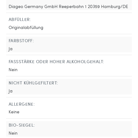
Diageo Germany GmbH Reeperbahn 1 20359 Hamburg/DE
ABFÜLLER:
Originalabfüllung
FARBSTOFF:
Ja
FASSSTÄRKE ODER HOHER ALKOHOLGEHALT:
Nein
NICHT KÜHLGEFILTERT:
Ja
ALLERGENE:
Keine
BIO-SIEGEL:
Nein