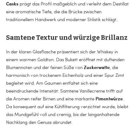
Casks
prägt das Profil maßgeblich und verleiht dem Destillat
eine aromatische Tiefe, die die Brücke zwischen
traditionellem Handwerk und moderner Stilistik schlägt.
Samtene Textur und würzige Brillanz
In der klaren Glasflasche präsentiert sich der Whiskey in
einem warmen Goldton. Das Bukett eröffnet mit duftenden
Zuckerwatte
Blumennoten und der feinen Süße von
, die
harmonisch von trockenem Eichenholz und einer Spur Zimt
begleitet wird. Am Gaumen entfaltet sich eine
beeindruckende Intensität: Samtene Vanillecreme trifft auf
Pimentwürze
die Aromen reifer Birnen und eine markante
.
Da konsequent auf eine Kühlfilterung verzichtet wurde, bleibt
das Mundgefühl voll und cremig, bis der langanhaltende
Nachklang den Genuss abrundet.