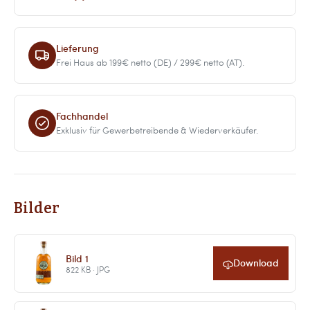
Lieferung
Frei Haus ab 199€ netto (DE) / 299€ netto (AT).
Fachhandel
Exklusiv für Gewerbetreibende & Wiederverkäufer.
Bilder
Bild 1
Download
822 KB · JPG