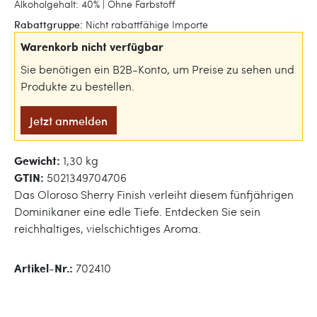
Alkoholgehalt: 40% | Ohne Farbstoff
Rabattgruppe:
Nicht rabattfähige Importe
Warenkorb nicht verfügbar
Sie benötigen ein B2B-Konto, um Preise zu sehen und
Produkte zu bestellen.
Jetzt anmelden
Gewicht:
1,30 kg
GTIN:
5021349704706
Das Oloroso Sherry Finish verleiht diesem fünfjährigen
Dominikaner eine edle Tiefe. Entdecken Sie sein
reichhaltiges, vielschichtiges Aroma.
Artikel-Nr.:
702410