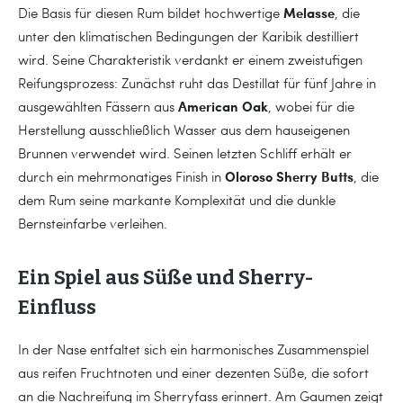
Melasse
Die Basis für diesen Rum bildet hochwertige
, die
unter den klimatischen Bedingungen der Karibik destilliert
wird. Seine Charakteristik verdankt er einem zweistufigen
Reifungsprozess: Zunächst ruht das Destillat für fünf Jahre in
American Oak
ausgewählten Fässern aus
, wobei für die
Herstellung ausschließlich Wasser aus dem hauseigenen
Brunnen verwendet wird. Seinen letzten Schliff erhält er
Oloroso Sherry Butts
durch ein mehrmonatiges Finish in
, die
dem Rum seine markante Komplexität und die dunkle
Bernsteinfarbe verleihen.
Ein Spiel aus Süße und Sherry-
Einfluss
In der Nase entfaltet sich ein harmonisches Zusammenspiel
aus reifen Fruchtnoten und einer dezenten Süße, die sofort
an die Nachreifung im Sherryfass erinnert. Am Gaumen zeigt