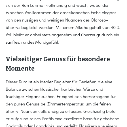
sich der Ron Larimar vollmundig und weich, wobei die
typischen Vanillearomen der amerikanischen Eiche elegant
von den nussigen und weinigen Nuancen des Oloroso-
Sherrys begleitet werden. Mit einem Alkoholgehalt von 40 %
Vol. bleibt er dabei stets angenehm und überzeugt durch ein
sanftes, rundes Mundgefühl.
Vielseitiger Genuss für besondere
Momente
Dieser Rum ist ein idealer Begleiter für Genießer, die eine
Balance zwischen klassischer karibischer Würze und
fruchtiger Eleganz suchen. Er eignet sich hervorragend für
den puren Genuss bei Zimmertemperatur, um die feinen
Sherry-Nuancen vollständig zu erfassen. Gleichzeitig bietet
er aufgrund seines Profils eine exzellente Basis für gehobene
Cocktails oder Longdrinks und verleiht Klassikern wie einem