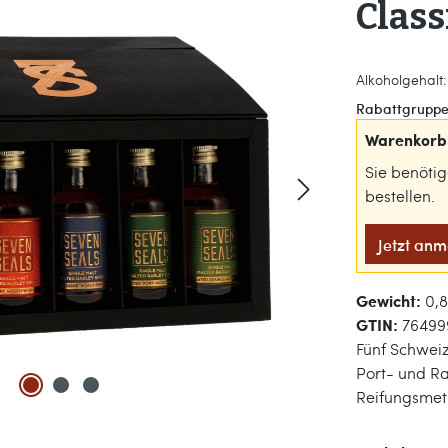
Class
Alkoholgehalt: 
Rabattgruppe
Warenkorb 
Sie benöti
bestellen.
Jetzt an
Gewicht:
0,8
GTIN:
76499
Fünf Schweiz
Port- und Ra
Reifungsmet