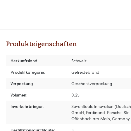
Produkteigenschaften
Herkunftsland:
Schweiz
Produktkategorie:
Getreidebrand
Verpackung:
Geschenkverpackung
Volumen:
0.25
Inverkehrbringer:
SevenSeals Innovation (Deutsch
GmbH, Ferdinand-Porsche-Str. 
Offenbach am Main, Germany
Destillationsdurchläufe:
3