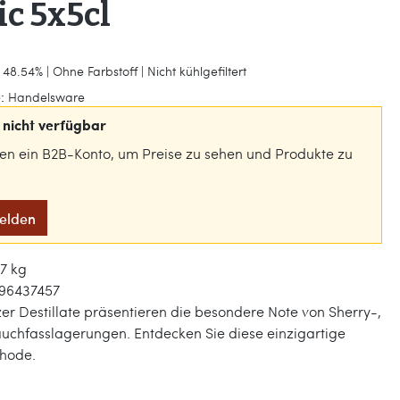
ic 5x5cl
48.54% | Ohne Farbstoff | Nicht kühlgefiltert
:
Handelsware
nicht verfügbar
gen ein B2B-Konto, um Preise zu sehen und Produkte zu
melden
7 kg
96437457
er Destillate präsentieren die besondere Note von Sherry-,
uchfasslagerungen. Entdecken Sie diese einzigartige
hode.