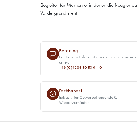
Begleiter für Momente, in denen die Neugier a
Vordergrund steht.
Beratung
Für Produktinformationen erreichen Sie uns
unter:
+49 (0)4206 30 53 6 – 0
Fachhandel
Exklusiv für Gewerbetreibende &
Wiederverkäufer.