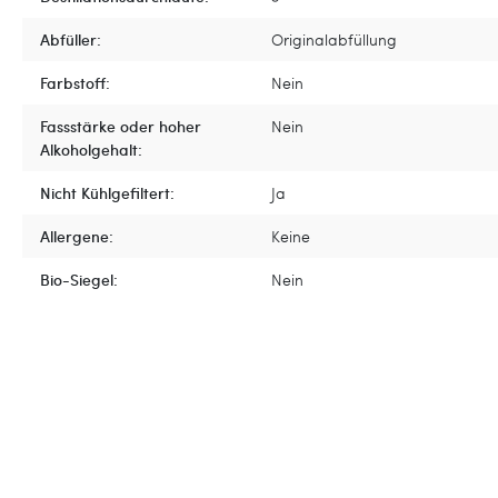
Abfüller:
Originalabfüllung
Farbstoff:
Nein
Fassstärke oder hoher
Nein
Alkoholgehalt:
Nicht Kühlgefiltert:
Ja
Allergene:
Keine
Bio-Siegel:
Nein