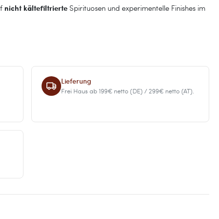
nicht kältefiltrierte
uf
Spirituosen und experimentelle Finishes im
Lieferung
Frei Haus ab 199€ netto (DE) / 299€ netto (AT).