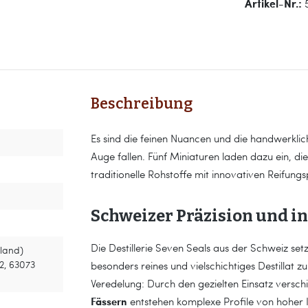
Artikel-Nr.:
Beschreibung
Es sind die feinen Nuancen und die handwerklich
Auge fallen. Fünf Miniaturen laden dazu ein, d
traditionelle Rohstoffe mit innovativen Reifung
Schweizer Präzision und i
Die Destillerie Seven Seals aus der Schweiz set
land)
2, 63073
besonders reines und vielschichtiges Destillat 
Veredelung: Durch den gezielten Einsatz versc
Fässern
entstehen komplexe Profile von hoher 