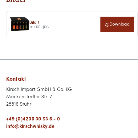
Bild 1
Download
303 KB · JPG
Kontakt
Kirsch Import GmbH & Co. KG
Mackenstedter Str. 7
28816 Stuhr
+49 (0)4206 30 53 6 - 0
info@kirschwhisky.de