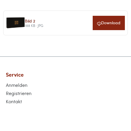
Bild 2
Download
188 KB · JPG
Service
Anmelden
Registrieren
Kontakt