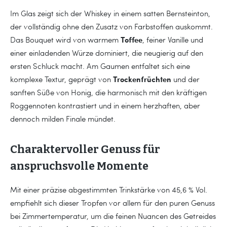
Im Glas zeigt sich der Whiskey in einem satten Bernsteinton,
der vollständig ohne den Zusatz von Farbstoffen auskommt.
Toffee
Das Bouquet wird von warmem
, feiner Vanille und
einer einladenden Würze dominiert, die neugierig auf den
ersten Schluck macht. Am Gaumen entfaltet sich eine
Trockenfrüchten
komplexe Textur, geprägt von
und der
sanften Süße von Honig, die harmonisch mit den kräftigen
Roggennoten kontrastiert und in einem herzhaften, aber
dennoch milden Finale mündet.
Charaktervoller Genuss für
anspruchsvolle Momente
Mit einer präzise abgestimmten Trinkstärke von 45,6 % Vol.
empfiehlt sich dieser Tropfen vor allem für den puren Genuss
bei Zimmertemperatur, um die feinen Nuancen des Getreides