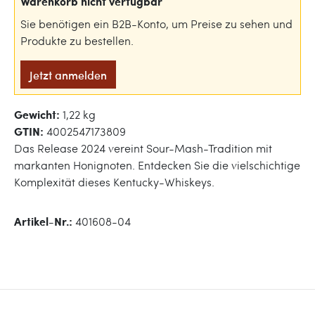
Warenkorb nicht verfügbar
Sie benötigen ein B2B-Konto, um Preise zu sehen und
Produkte zu bestellen.
Jetzt anmelden
Gewicht:
1,22 kg
GTIN:
4002547173809
Das Release 2024 vereint Sour-Mash-Tradition mit
markanten Honignoten. Entdecken Sie die vielschichtige
Komplexität dieses Kentucky-Whiskeys.
Artikel-Nr.:
401608-04