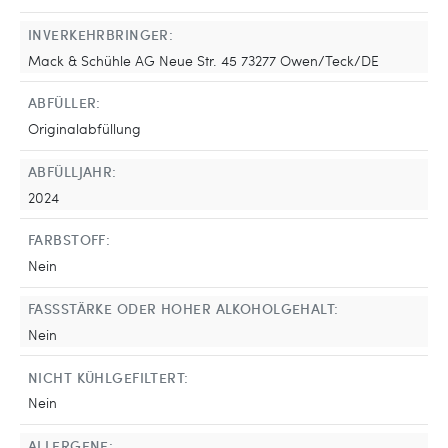
INVERKEHRBRINGER:
Mack & Schühle AG Neue Str. 45 73277 Owen/Teck/DE
ABFÜLLER:
Originalabfüllung
ABFÜLLJAHR:
2024
FARBSTOFF:
Nein
FASSSTÄRKE ODER HOHER ALKOHOLGEHALT:
Nein
NICHT KÜHLGEFILTERT:
Nein
ALLERGENE: