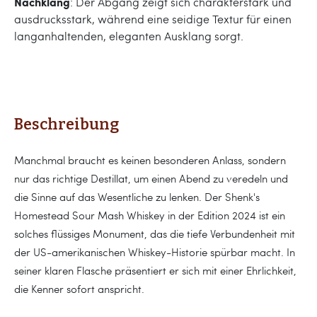
Nachklang
: Der Abgang zeigt sich charakterstark und
ausdrucksstark, während eine seidige Textur für einen
langanhaltenden, eleganten Ausklang sorgt.
Beschreibung
Manchmal braucht es keinen besonderen Anlass, sondern
nur das richtige Destillat, um einen Abend zu veredeln und
die Sinne auf das Wesentliche zu lenken. Der Shenk's
Homestead Sour Mash Whiskey in der Edition 2024 ist ein
solches flüssiges Monument, das die tiefe Verbundenheit mit
der US-amerikanischen Whiskey-Historie spürbar macht. In
seiner klaren Flasche präsentiert er sich mit einer Ehrlichkeit,
die Kenner sofort anspricht.