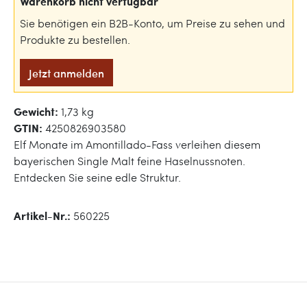
Warenkorb nicht verfügbar
Sie benötigen ein B2B-Konto, um Preise zu sehen und
Produkte zu bestellen.
Jetzt anmelden
Gewicht:
1,73 kg
GTIN:
4250826903580
Elf Monate im Amontillado-Fass verleihen diesem
bayerischen Single Malt feine Haselnussnoten.
Entdecken Sie seine edle Struktur.
Artikel-Nr.:
560225