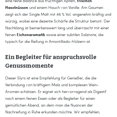
frischen
eine feine Balance aus fruchtigen Äpfeln,
Haselnüssen
und einem Hauch von Vanille. Am Gaumen
zeigt sich der Single Malt mit 46 % Vol. angenehm kräftig und
würzig, wobei eine dezente Schärfe die Struktur betont. Der
Nachklang ist bemerkenswert lang und überrascht mit einer
Eichenaromatik
feinen
sowie einer subtilen Salznote, die
typisch für die Reifung in Amontillado-Hölzern ist.
Ein Begleiter für anspruchsvolle
Genussmomente
Dieser Slyrs ist eine Empfehlung für Genießer, die die
Verbindung von kräftigem Malz und komplexen Wein-
Aromen schätzen. Er eignet sich hervorragend als Digestif
nach einem feinen Essen oder als Begleiter für einen
gemütlichen Abend, an dem man die Nuancen der
Nachreifung in Ruhe erkunden möchte. Wir empfehlen,