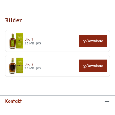
Bilder
Bild 1
Download
2.5 MB · JPG
Bild 2
Download
2.6 MB · JPG
Kontakt