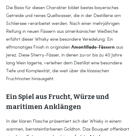
Die Basis für diesen Charakter bildet bestes bayerisches
Getreide und reines Quellwasser, die in der Destillerie am
Schliersee verarbeitet werden. Nach einer mehrjährigen
Reifung in neuen Fässern aus amerikanischer Weißeiche
erfährt dieser Whisky eine besondere Veredelung: Ein
Amontillado-Fässern
elfmonatiges Finish in originalen
aus
Jerez. Diese Sherry-Fässer, in denen zuvor bis zu 40 Jahre
lang Wein lagerte, verleihen dem Destillat eine besondere
Tiefe und Komplexität, die weit über die klassischen
Fruchtnoten hinausgeht.
Ein Spiel aus Frucht, Würze und
maritimen Anklängen
In der klaren Flasche präsentiert sich der Whisky in einem
warmen, bernsteinfarbenen Goldton. Das Bouquet offenbart