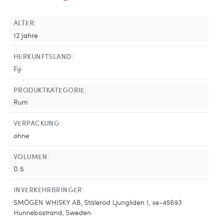
ALTER:
12 Jahre
HERKUNFTSLAND:
Fiji
PRODUKTKATEGORIE:
Rum
VERPACKUNG:
ohne
VOLUMEN:
0.5
INVERKEHRBRINGER:
SMÖGEN WHISKY AB, Stäleröd Ljungliden 1, se-45693
Hunnebostrand, Sweden