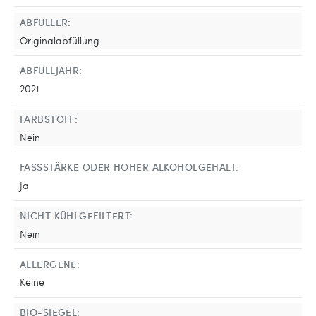
ABFÜLLER:
Originalabfüllung
ABFÜLLJAHR:
2021
FARBSTOFF:
Nein
FASSSTÄRKE ODER HOHER ALKOHOLGEHALT:
Ja
NICHT KÜHLGEFILTERT:
Nein
ALLERGENE:
Keine
BIO-SIEGEL: