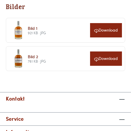
Bilder
Bild 1
Download
921 KB · JPG
Bild 2
Download
761 KB · JPG
Kontakt
Service