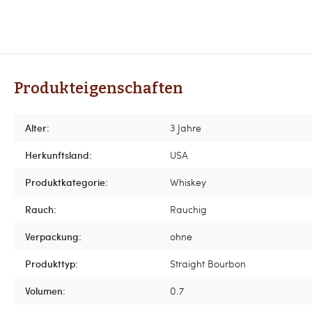
Produkteigenschaften
Alter:
3 Jahre
Herkunftsland:
USA
Produktkategorie:
Whiskey
Rauch:
Rauchig
Verpackung:
ohne
Produkttyp:
Straight Bourbon
Volumen:
0.7