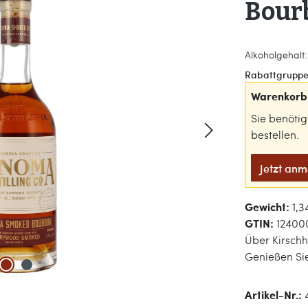
Bour
Alkoholgehalt:
Rabattgruppe
Warenkorb 
Sie benöti
bestellen.
Jetzt an
Gewicht:
1,3
GTIN:
12400
Über Kirschh
Genießen Si
Artikel-Nr.: