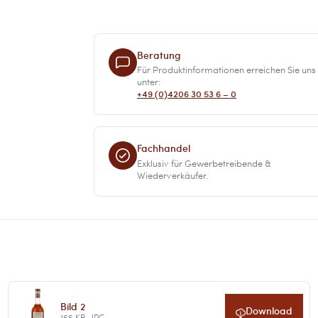
Beratung
Für Produktinformationen erreichen Sie uns
unter:
+49 (0)4206 30 53 6 – 0
Fachhandel
Exklusiv für Gewerbetreibende &
Wiederverkäufer.
Bild 2
Download
166 KB · JPG