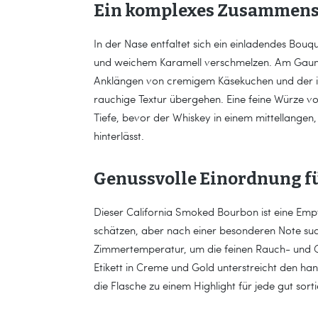
Ein komplexes Zusammens
In der Nase entfaltet sich ein einladendes Bouq
und weichem Karamell verschmelzen. Am Gaume
Anklängen von cremigem Käsekuchen und der i
rauchige Textur übergehen. Eine feine Würze v
Tiefe, bevor der Whiskey in einem mittellangen,
hinterlässt.
Genussvolle Einordnung f
Dieser California Smoked Bourbon ist eine Empfe
schätzen, aber nach einer besonderen Note suc
Zimmertemperatur, um die feinen Rauch- und G
Etikett in Creme und Gold unterstreicht den h
die Flasche zu einem Highlight für jede gut sorti