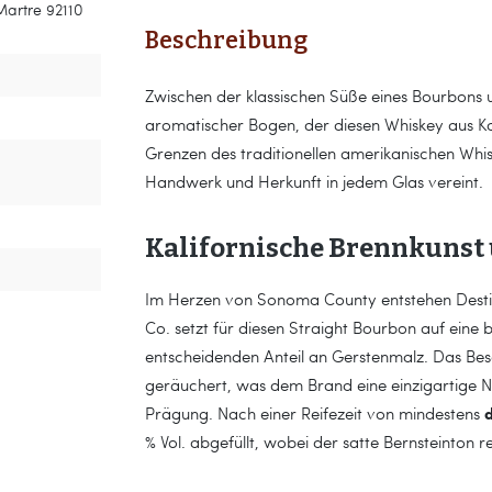
Martre 92110
Beschreibung
Zwischen der klassischen Süße eines Bourbons un
aromatischer Bogen, der diesen Whiskey aus Kal
Grenzen des traditionellen amerikanischen Whisk
Handwerk und Herkunft in jedem Glas vereint.
Kalifornische Brennkunst 
Im Herzen von Sonoma County entstehen Destilla
Co. setzt für diesen Straight Bourbon auf ein
entscheidenden Anteil an Gerstenmalz. Das Bes
geräuchert, was dem Brand eine einzigartige Not
d
Prägung. Nach einer Reifezeit von mindestens
% Vol. abgefüllt, wobei der satte Bernsteinton r