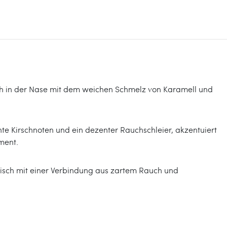
ch in der Nase mit dem weichen Schmelz von Karamell und
te Kirschnoten und ein dezenter Rauchschleier, akzentuiert
ment.
nisch mit einer Verbindung aus zartem Rauch und