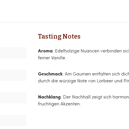
Tasting Notes
Aroma
: Edelholzige Nuancen verbinden si
feiner Vanille.
Geschmack
: Am Gaumen entfalten sich dich
durch die würzige Note von Lorbeer und Pi
Nachklang
: Der Nachhall zeigt sich harmo
fruchtigen Akzenten.