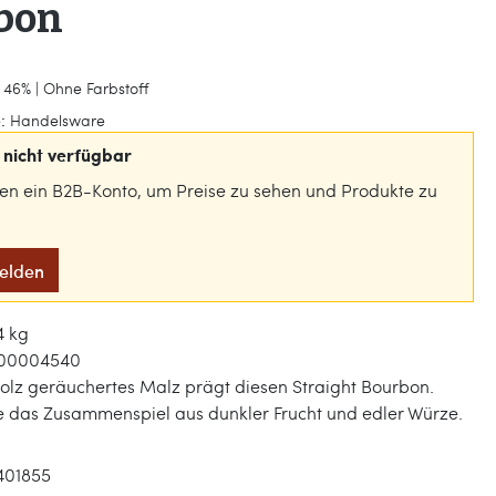
bon
 46% | Ohne Farbstoff
:
Handelsware
nicht verfügbar
gen ein B2B-Konto, um Preise zu sehen und Produkte zu
melden
4 kg
00004540
olz geräuchertes Malz prägt diesen Straight Bourbon.
e das Zusammenspiel aus dunkler Frucht und edler Würze.
401855