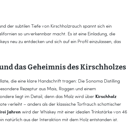
d der subtilen Tiefe von Kirschholzrauch spannt sich ein
ifornien so unverkennbar macht. Es ist eine Einladung, die
eys neu zu entdecken und sich auf ein Profil einzulassen, das
und das Geheimnis des Kirschholzes
te, die eine klare Handschrift tragen: Die Sonoma Distilling
e besondere Rezeptur aus Mais, Roggen und einem
Kirschholz
ondere liegt im Detail, denn das Malz wird über
e verleiht – anders als der klassische Torfrauch schottischer
rei Jahren
wird der Whiskey mit einer idealen Trinkstärke von 46
ein natürlich aus der Interaktion mit dem Holz entstanden ist.