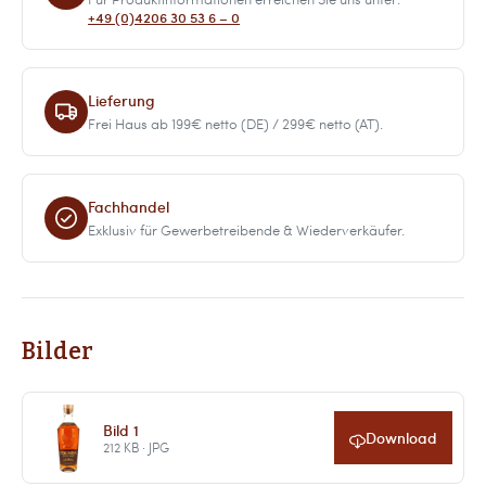
+49 (0)4206 30 53 6 – 0
Lieferung
Frei Haus ab 199€ netto (DE) / 299€ netto (AT).
Fachhandel
Exklusiv für Gewerbetreibende & Wiederverkäufer.
Bilder
Bild 1
Download
212 KB · JPG