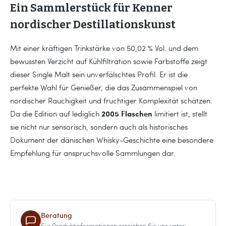
Ein Sammlerstück für Kenner
nordischer Destillationskunst
Mit einer kräftigen Trinkstärke von 50,02 % Vol. und dem
bewussten Verzicht auf Kühlfiltration sowie Farbstoffe zeigt
dieser Single Malt sein unverfälschtes Profil. Er ist die
perfekte Wahl für Genießer, die das Zusammenspiel von
nordischer Rauchigkeit und fruchtiger Komplexität schätzen.
2005 Flaschen
Da die Edition auf lediglich
limitiert ist, stellt
sie nicht nur sensorisch, sondern auch als historisches
Dokument der dänischen Whisky-Geschichte eine besondere
Empfehlung für anspruchsvolle Sammlungen dar.
Beratung
Für Produktinformationen erreichen Sie uns unter: