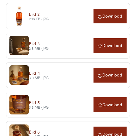
Bild 2
Download
206 KB · JPG
Bild 3
Download
2.8 MB · JPG
Bild 4
Download
3.0 MB · JPG
Bild 5
Download
3.6 MB · JPG
Bild 6
Download