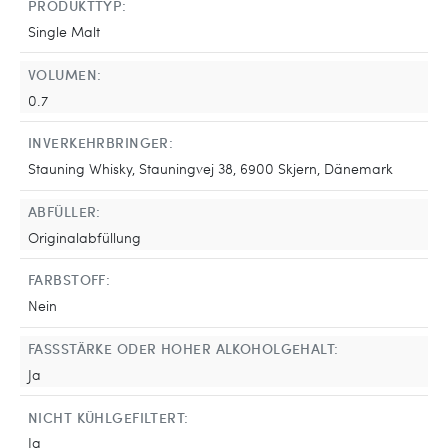
PRODUKTTYP:
Single Malt
VOLUMEN:
0.7
INVERKEHRBRINGER:
Stauning Whisky, Stauningvej 38, 6900 Skjern, Dänemark
ABFÜLLER:
Originalabfüllung
FARBSTOFF:
Nein
FASSSTÄRKE ODER HOHER ALKOHOLGEHALT:
Ja
NICHT KÜHLGEFILTERT:
Ja