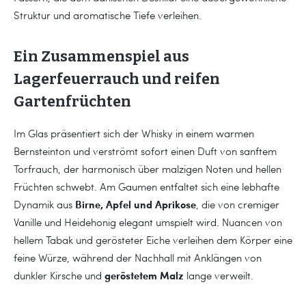
Struktur und aromatische Tiefe verleihen.
Ein Zusammenspiel aus
Lagerfeuerrauch und reifen
Gartenfrüchten
Im Glas präsentiert sich der Whisky in einem warmen
Bernsteinton und verströmt sofort einen Duft von sanftem
Torfrauch, der harmonisch über malzigen Noten und hellen
Früchten schwebt. Am Gaumen entfaltet sich eine lebhafte
Birne, Apfel und Aprikose
Dynamik aus
, die von cremiger
Vanille und Heidehonig elegant umspielt wird. Nuancen von
hellem Tabak und gerösteter Eiche verleihen dem Körper eine
feine Würze, während der Nachhall mit Anklängen von
geröstetem Malz
dunkler Kirsche und
lange verweilt.