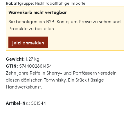
Rabattgruppe:
Nicht rabattfähige Importe
Warenkorb nicht verfügbar
Sie benötigen ein B2B-Konto, um Preise zu sehen und
Produkte zu bestellen.
Jetzt anmelden
Gewicht:
1,27 kg
GTIN:
5744002861454
Zehn Jahre Reife in Sherry- und Portfässern veredeln
diesen dänischen Torfwhisky. Ein Stück flüssige
Handwerkskunst.
Artikel-Nr.:
501544