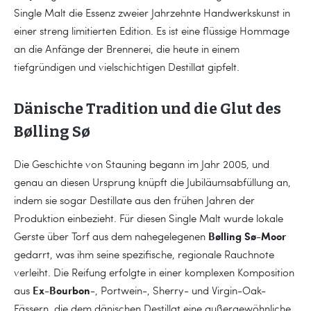
Single Malt die Essenz zweier Jahrzehnte Handwerkskunst in
einer streng limitierten Edition. Es ist eine flüssige Hommage
an die Anfänge der Brennerei, die heute in einem
tiefgründigen und vielschichtigen Destillat gipfelt.
Dänische Tradition und die Glut des
Bølling Sø
Die Geschichte von Stauning begann im Jahr 2005, und
genau an diesen Ursprung knüpft die Jubiläumsabfüllung an,
indem sie sogar Destillate aus den frühen Jahren der
Produktion einbezieht. Für diesen Single Malt wurde lokale
Bølling Sø-Moor
Gerste über Torf aus dem nahegelegenen
gedarrt, was ihm seine spezifische, regionale Rauchnote
verleiht. Die Reifung erfolgte in einer komplexen Komposition
Ex-Bourbon-
aus
, Portwein-, Sherry- und Virgin-Oak-
Fässern, die dem dänischen Destillat eine außergewöhnliche