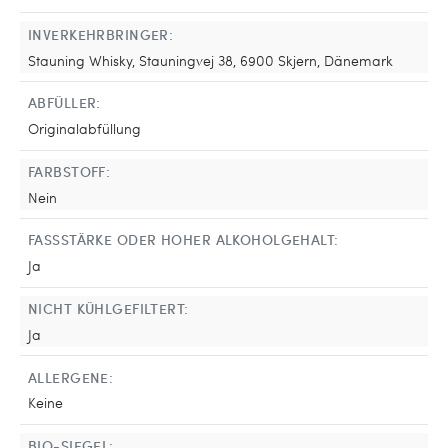
INVERKEHRBRINGER:
Stauning Whisky, Stauningvej 38, 6900 Skjern, Dänemark
ABFÜLLER:
Originalabfüllung
FARBSTOFF:
Nein
FASSSTÄRKE ODER HOHER ALKOHOLGEHALT:
Ja
NICHT KÜHLGEFILTERT:
Ja
ALLERGENE:
Keine
BIO-SIEGEL: