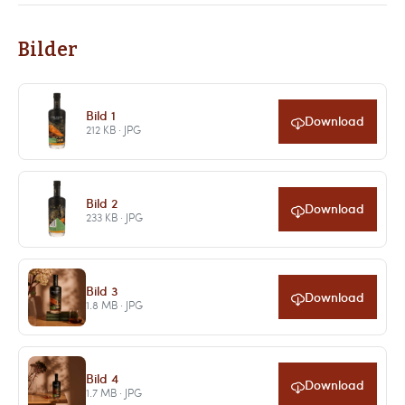
Bilder
Bild 1
Download
212 KB · JPG
Bild 2
Download
233 KB · JPG
Bild 3
Download
1.8 MB · JPG
Bild 4
Download
1.7 MB · JPG