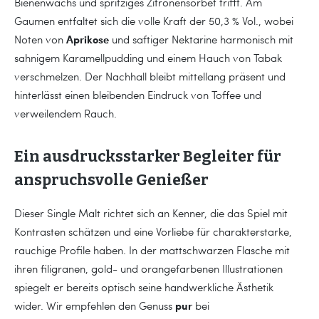
Bienenwachs und spritziges Zitronensorbet trifft. Am
Gaumen entfaltet sich die volle Kraft der 50,3 % Vol., wobei
Aprikose
Noten von
und saftiger Nektarine harmonisch mit
sahnigem Karamellpudding und einem Hauch von Tabak
verschmelzen. Der Nachhall bleibt mittellang präsent und
hinterlässt einen bleibenden Eindruck von Toffee und
verweilendem Rauch.
Ein ausdrucksstarker Begleiter für
anspruchsvolle Genießer
Dieser Single Malt richtet sich an Kenner, die das Spiel mit
Kontrasten schätzen und eine Vorliebe für charakterstarke,
rauchige Profile haben. In der mattschwarzen Flasche mit
ihren filigranen, gold- und orangefarbenen Illustrationen
spiegelt er bereits optisch seine handwerkliche Ästhetik
pur
wider. Wir empfehlen den Genuss
bei