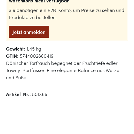
Warenkorb nicht verfügbar
Sie benötigen ein B2B-Konto, um Preise zu sehen und
Produkte zu bestellen.
Jetzt anmelden
Gewicht:
1,45 kg
GTIN:
5744002860419
Dänischer Torfrauch begegnet der Fruchttiefe edler
Tawny-Portfässer. Eine elegante Balance aus Würze
und Süße.
Artikel-Nr.:
501366