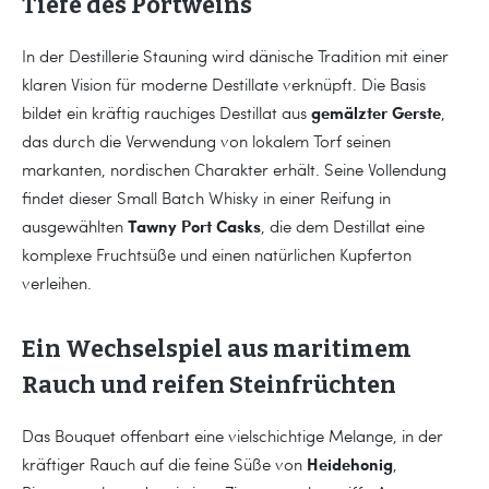
Tiefe des Portweins
In der Destillerie Stauning wird dänische Tradition mit einer
klaren Vision für moderne Destillate verknüpft. Die Basis
gemälzter Gerste
bildet ein kräftig rauchiges Destillat aus
,
das durch die Verwendung von lokalem Torf seinen
markanten, nordischen Charakter erhält. Seine Vollendung
findet dieser Small Batch Whisky in einer Reifung in
Tawny Port Casks
ausgewählten
, die dem Destillat eine
komplexe Fruchtsüße und einen natürlichen Kupferton
verleihen.
Ein Wechselspiel aus maritimem
Rauch und reifen Steinfrüchten
Das Bouquet offenbart eine vielschichtige Melange, in der
Heidehonig
kräftiger Rauch auf die feine Süße von
,