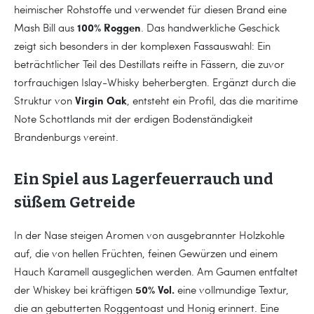
heimischer Rohstoffe und verwendet für diesen Brand eine
100% Roggen
Mash Bill aus
. Das handwerkliche Geschick
zeigt sich besonders in der komplexen Fassauswahl: Ein
beträchtlicher Teil des Destillats reifte in Fässern, die zuvor
torfrauchigen Islay-Whisky beherbergten. Ergänzt durch die
Virgin Oak
Struktur von
, entsteht ein Profil, das die maritime
Note Schottlands mit der erdigen Bodenständigkeit
Brandenburgs vereint.
Ein Spiel aus Lagerfeuerrauch und
süßem Getreide
In der Nase steigen Aromen von ausgebrannter Holzkohle
auf, die von hellen Früchten, feinen Gewürzen und einem
Hauch Karamell ausgeglichen werden. Am Gaumen entfaltet
50% Vol.
der Whiskey bei kräftigen
eine vollmundige Textur,
die an gebutterten Roggentoast und Honig erinnert. Eine