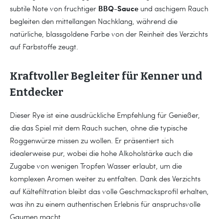
BBQ-Sauce
subtile Note von fruchtiger
und aschigem Rauch
begleiten den mittellangen Nachklang, während die
natürliche, blassgoldene Farbe von der Reinheit des Verzichts
auf Farbstoffe zeugt.
Kraftvoller Begleiter für Kenner und
Entdecker
Dieser Rye ist eine ausdrückliche Empfehlung für Genießer,
die das Spiel mit dem Rauch suchen, ohne die typische
Roggenwürze missen zu wollen. Er präsentiert sich
idealerweise pur, wobei die hohe Alkoholstärke auch die
Zugabe von wenigen Tropfen Wasser erlaubt, um die
komplexen Aromen weiter zu entfalten. Dank des Verzichts
auf Kältefiltration bleibt das volle Geschmacksprofil erhalten,
was ihn zu einem authentischen Erlebnis für anspruchsvolle
Gaumen macht.