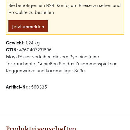
Sie benötigen ein B2B-Konto, um Preise zu sehen und
Produkte zu bestellen.
Jetzt anmelden
Gewicht:
1,24 kg
GTIN:
4260407231896
Islay-Fässer verleihen diesem Rye eine feine
Torfrauchnote. Genießen Sie das Zusammenspiel von
Roggenwürze und karamelliger Süße.
Artikel-Nr.:
560335
Produkteigenschaften