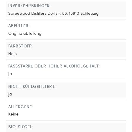
INVERKEHRBRINGER:
Spreewood Distillers Dorfstr. 56, 15910 Schlepzig
ABFÜLLER:
Originalabfüllung
FARBSTOFF:
Nein
FASSSTÄRKE ODER HOHER ALKOHOLGEHALT:
Ja
NICHT KÜHLGEFILTERT:
Ja
ALLERGENE:
Keine
BIO-SIEGEL: