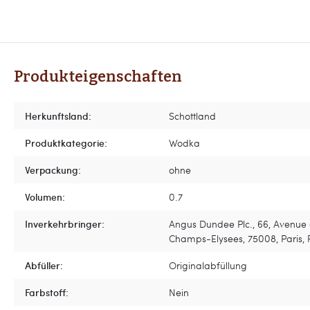
Produkteigenschaften
Herkunftsland:
Schottland
Produktkategorie:
Wodka
Verpackung:
ohne
Volumen:
0.7
Inverkehrbringer:
Angus Dundee Plc., 66, Avenue
Champs-Elysees, 75008, Paris, 
Abfüller:
Originalabfüllung
Farbstoff:
Nein