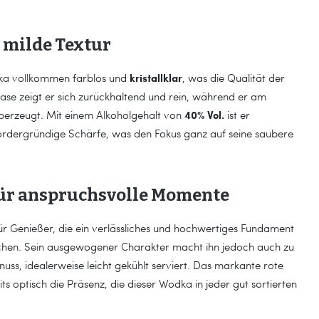
 milde Textur
kristallklar
odka vollkommen farblos und
, was die Qualität der
 Nase zeigt er sich zurückhaltend und rein, während er am
40% Vol.
erzeugt. Mit einem Alkoholgehalt von
ist er
ordergründige Schärfe, was den Fokus ganz auf seine saubere
 für anspruchsvolle Momente
ür Genießer, die ein verlässliches und hochwertiges Fundament
 suchen. Sein ausgewogener Charakter macht ihn jedoch auch zu
uss, idealerweise leicht gekühlt serviert. Das markante rote
its optisch die Präsenz, die dieser Wodka in jeder gut sortierten