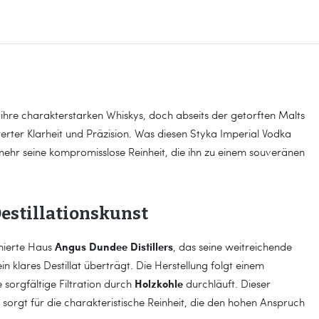
 ihre charakterstarken Whiskys, doch abseits der getorften Malts
rter Klarheit und Präzision. Was diesen Styka Imperial Vodka
elmehr seine kompromisslose Reinheit, die ihn zu einem souveränen
Destillationskunst
Angus Dundee Distillers
mierte Haus
, das seine weitreichende
ein klares Destillat überträgt. Die Herstellung folgt einem
Holzkohle
e sorgfältige Filtration durch
durchläuft. Dieser
sorgt für die charakteristische Reinheit, die den hohen Anspruch