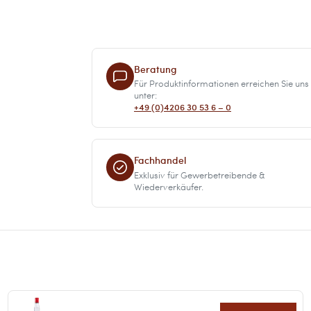
Beratung
Für Produktinformationen erreichen Sie uns
unter:
+49 (0)4206 30 53 6 – 0
Fachhandel
Exklusiv für Gewerbetreibende &
Wiederverkäufer.