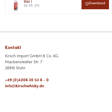
Bild 1
Download
581 KB · JPG
Kontakt
Kirsch Import GmbH & Co. KG
Mackenstedter Str. 7
28816 Stuhr
+49 (0)4206 30 53 6 - 0
info@kirschwhisky.de