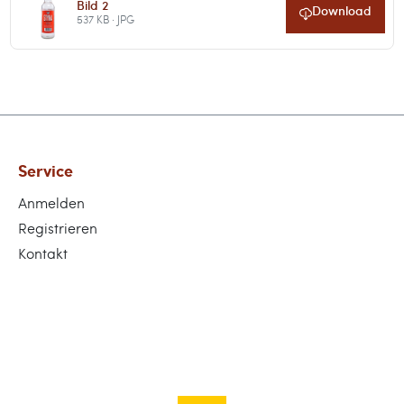
Bild 2
Download
537 KB · JPG
Service
Anmelden
Registrieren
Kontakt