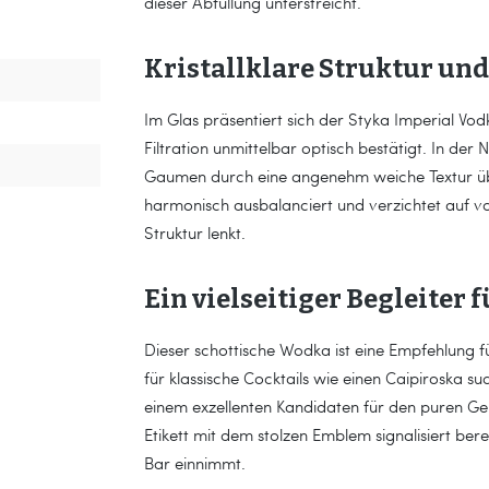
dieser Abfüllung unterstreicht.
Kristallklare Struktur und
Im Glas präsentiert sich der Styka Imperial V
Filtration unmittelbar optisch bestätigt. In der
Gaumen durch eine angenehm weiche Textur üb
harmonisch ausbalanciert und verzichtet auf v
Struktur lenkt.
Ein vielseitiger Begleiter
Dieser schottische Wodka ist eine Empfehlung f
für klassische Cocktails wie einen Caipiroska
einem exzellenten Kandidaten für den puren Gen
Etikett mit dem stolzen Emblem signalisiert bere
Bar einnimmt.