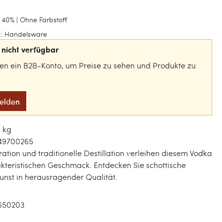
 40% | Ohne Farbstoff
:
Handelsware
nicht verfügbar
gen ein B2B-Konto, um Preise zu sehen und Produkte zu
melden
1 kg
49700265
tration und traditionelle Destillation verleihen diesem Vodka
kteristischen Geschmack. Entdecken Sie schottische
nst in herausragender Qualität.
650203