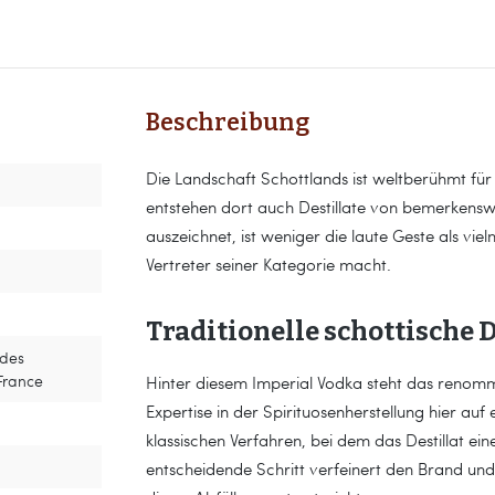
Beschreibung
Die Landschaft Schottlands ist weltberühmt für
entstehen dort auch Destillate von bemerkenswe
auszeichnet, ist weniger die laute Geste als vi
Vertreter seiner Kategorie macht.
Traditionelle schottische 
 des
France
Hinter diesem Imperial Vodka steht das renom
Expertise in der Spirituosenherstellung hier auf 
klassischen Verfahren, bei dem das Destillat ein
entscheidende Schritt verfeinert den Brand und 