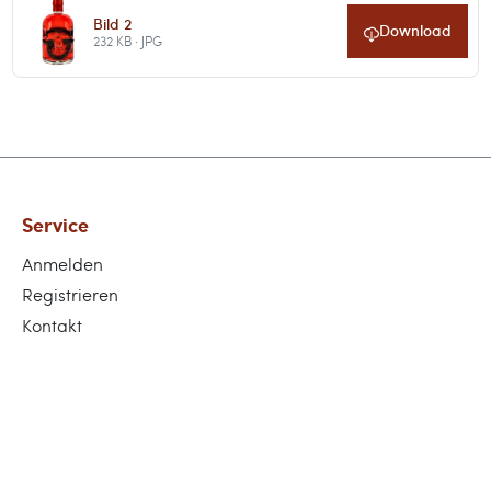
Bild 2
Download
232 KB · JPG
Service
Anmelden
Registrieren
Kontakt