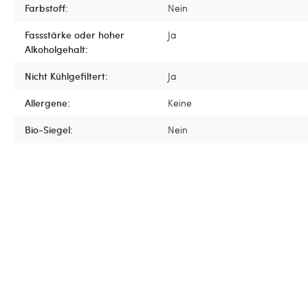
Farbstoff:
Nein
Fassstärke oder hoher
Ja
Alkoholgehalt:
Nicht Kühlgefiltert:
Ja
Allergene:
Keine
Bio-Siegel:
Nein