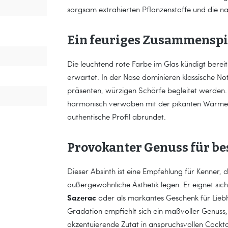
sorgsam extrahierten Pflanzenstoffe und die 
Ein feuriges Zusammenspi
Die leuchtend rote Farbe im Glas kündigt berei
erwartet. In der Nase dominieren klassische N
präsenten, würzigen Schärfe begleitet werden.
harmonisch verwoben mit der pikanten Wärme d
authentische Profil abrundet.
Provokanter Genuss für b
Dieser Absinth ist eine Empfehlung für Kenner, 
außergewöhnliche Ästhetik legen. Er eignet sich
Sazerac
oder als markantes Geschenk für Lieb
Gradation empfiehlt sich ein maßvoller Genuss, 
akzentuierende Zutat in anspruchsvollen Cocktai