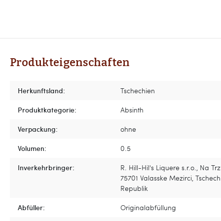
Produkteigenschaften
Herkunftsland:
Tschechien
Produktkategorie:
Absinth
Verpackung:
ohne
Volumen:
0.5
Inverkehrbringer:
R. Hill-Hil's Liquere s.r.o., Na Trz
75701 Valasske Mezirci, Tschech
Republik
Abfüller:
Originalabfüllung