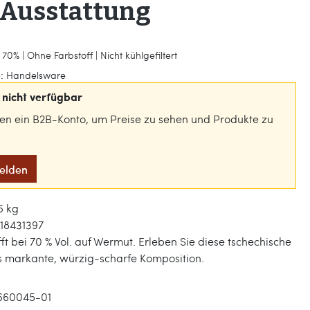
 Ausstattung
70% | Ohne Farbstoff | Nicht kühlgefiltert
:
Handelsware
nicht verfügbar
gen ein B2B-Konto, um Preise zu sehen und Produkte zu
melden
6 kg
18431397
ifft bei 70 % Vol. auf Wermut. Erleben Sie diese tschechische
s markante, würzig-scharfe Komposition.
660045-01