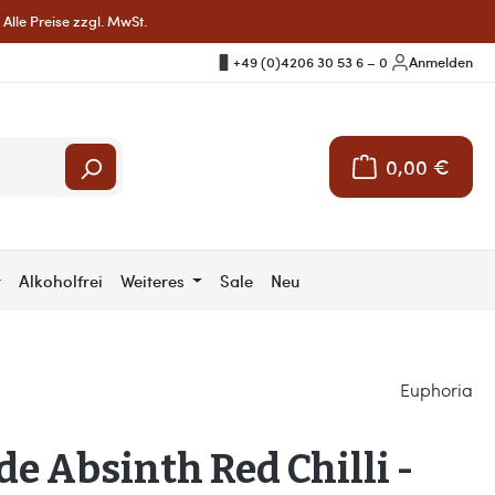
Alle Preise zzgl. MwSt.
+49 (0)4206 30 53 6 – 0
|
Anmelden
0,00 €
Warenkorb enthält 
r
Alkoholfrei
Weiteres
Sale
Neu
Euphoria
de Absinth Red Chilli -