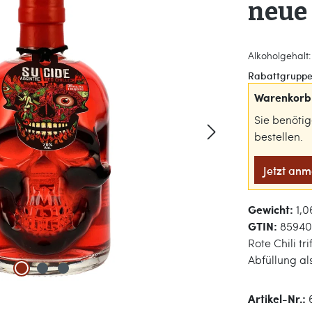
neue
Alkoholgehalt: 
Rabattgruppe
Warenkorb 
Sie benöti
bestellen.
Jetzt an
Gewicht:
1,0
GTIN:
85940
Rote Chili tr
Abfüllung al
Artikel-Nr.: