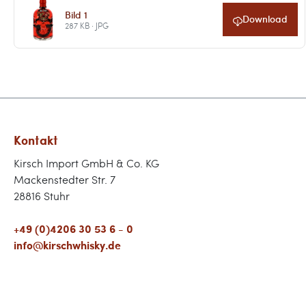
Bild 1
Download
287 KB · JPG
Kontakt
Kirsch Import GmbH & Co. KG
Mackenstedter Str. 7
28816 Stuhr
+49 (0)4206 30 53 6 - 0
info@kirschwhisky.de