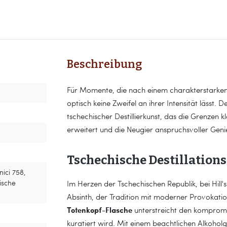
Beschreibung
Für Momente, die nach einem charakterstarken Be
optisch keine Zweifel an ihrer Intensität lässt. 
tschechischer Destillierkunst, das die Grenzen 
erweitert und die Neugier anspruchsvoller Gen
Tschechische Destillatio
nici 758,
ische
Im Herzen der Tschechischen Republik, bei Hill'
Absinth, der Tradition mit moderner Provokatio
Totenkopf-Flasche
unterstreicht den kompromis
kuratiert wird. Mit einem beachtlichen Alkohol