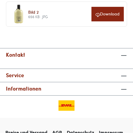
Bild 2
Download
656 KB · JPG
Kontakt
Service
Informationen
Preise und Versand
AGB
Datenschutz
Impressum