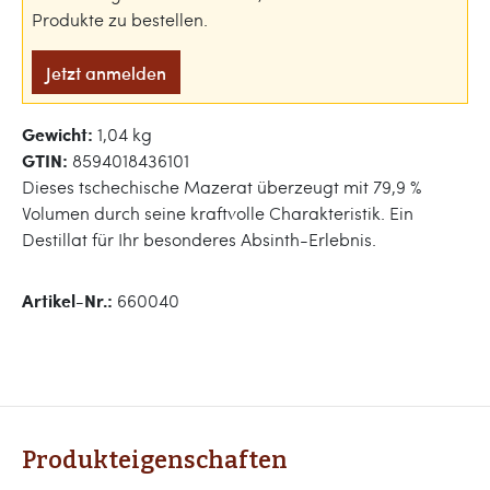
Produkte zu bestellen.
Jetzt anmelden
Gewicht:
1,04 kg
GTIN:
8594018436101
Dieses tschechische Mazerat überzeugt mit 79,9 %
Volumen durch seine kraftvolle Charakteristik. Ein
Destillat für Ihr besonderes Absinth-Erlebnis.
Artikel-Nr.:
660040
Produkteigenschaften