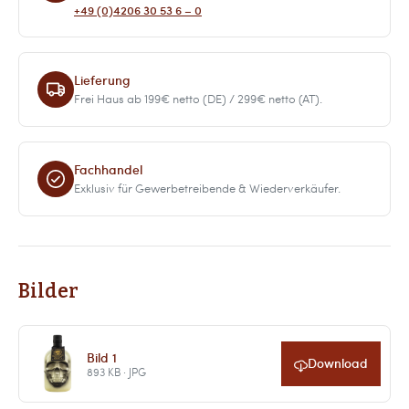
+49 (0)4206 30 53 6 – 0
Lieferung
Frei Haus ab 199€ netto (DE) / 299€ netto (AT).
Fachhandel
Exklusiv für Gewerbetreibende & Wiederverkäufer.
Bilder
Bild 1
Download
893 KB · JPG