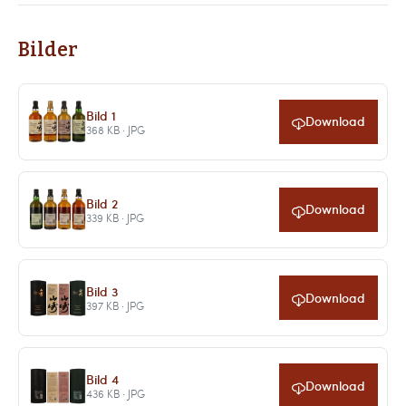
Bilder
Bild 1
Download
368 KB · JPG
Bild 2
Download
339 KB · JPG
Bild 3
Download
397 KB · JPG
Bild 4
Download
436 KB · JPG