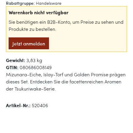
Rabattgruppe:
Handelsware
Warenkorb nicht verfügbar
Sie benötigen ein B2B-Konto, um Preise zu sehen und
Produkte zu bestellen.
Jetzt anmelden
Gewicht:
3,83 kg
GTIN:
080686008149
Mizunara-Eiche, Islay-Torf und Golden Promise prägen
dieses Set. Entdecken Sie die facettenreichen Aromen
der Tsukuriwake-Serie.
Artikel-Nr.:
520406