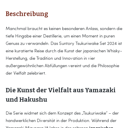
Beschreibung
Manchmal braucht es keinen besonderen Anlass, sondern die
tiefe Hingabe einer Destillerie, um einen Moment in puren
Genuss zu verwandeln. Das Suntory Tsukuriwake Set 2024 ist
eine kuratierte Reise durch die Kunst der japanischen Whisky-
Herstellung, die Tradition und Innovation in vier
außergewöhnlichen Abfüllungen vereint und die Philosophie
der Vielfalt zelebriert.
Die Kunst der Vielfalt aus Yamazaki
und Hakushu
Die Serie widmet sich dem Konzept des „Tsukuriwake“ – der
handwerklichen Diversität in der Produktion. Während der
japanischen
Yamazaki Mizunara 18 Jahre in der seltenen