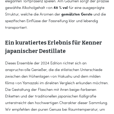
eleganten Torfpräsenz spielen. Am Gaumen sorgt der präzise
48 % vol
gewählte Alkoholgehalt von
für eine ausgeprägte
gemälzten Gerste
Struktur, welche die Aromen der
und die
spezifischen Einflüsse der Fassreifung klar und lebendig
transportiert.
Ein kuratiertes Erlebnis für Kenner
japanischer Destillate
Dieses Ensemble der 2024 Edition richtet sich an
anspruchsvolle Genießer, die die stilistischen Unterschiede
zwischen den Höhenlagen von Hakushu und dem milden
Klima von Yamazaki im direkten Vergleich erkunden möchten.
Die Gestaltung der Flaschen mit ihren beige-farbenen
Etiketten und der traditionellen japanischen Kalligrafie
unterstreicht den hochwertigen Charakter dieser Sammlung.
Wir empfehlen den puren Genuss bei Raumtemperatur, um