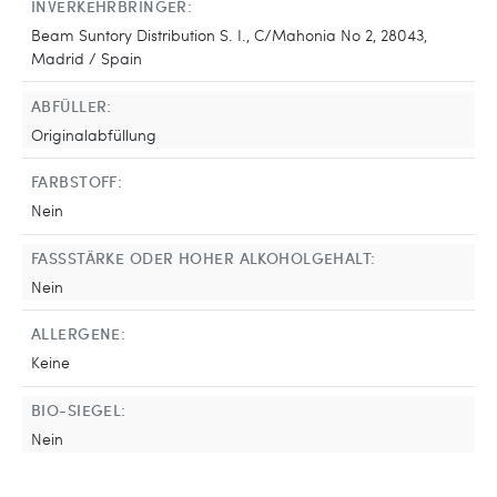
INVERKEHRBRINGER:
Beam Suntory Distribution S. I., C/Mahonia No 2, 28043,
Madrid / Spain
ABFÜLLER:
Originalabfüllung
FARBSTOFF:
Nein
FASSSTÄRKE ODER HOHER ALKOHOLGEHALT:
Nein
ALLERGENE:
Keine
BIO-SIEGEL:
Nein