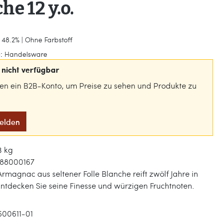
he 12 y.o.
 48.2% | Ohne Farbstoff
:
Handelsware
nicht verfügbar
gen ein B2B-Konto, um Preise zu sehen und Produkte zu
melden
3 kg
88000167
rmagnac aus seltener Folle Blanche reift zwölf Jahre in
Entdecken Sie seine Finesse und würzigen Fruchtnoten.
600611-01