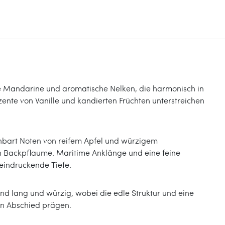
ige Mandarine und aromatische Nelken, die harmonisch in
ente von Vanille und kandierten Früchten unterstreichen
nbart Noten von reifem Apfel und würzigem
 Backpflaume. Maritime Anklänge und eine feine
eindruckende Tiefe.
end lang und würzig, wobei die edle Struktur und eine
en Abschied prägen.