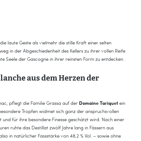
 laute Geste als vielmehr die stille Kraft einer selten
eg in der Abgeschiedenheit des Kellers zu ihrer vollen Reife
schte Seele der Gascogne in ihrer reinsten Form zu entdecken.
Blanche aus dem Herzen der
Domaine Tariquet
nac, pflegt die Familie Grassa auf der
ein
er besondere Tropfen widmet sich ganz der anspruchsvollen
gilt und für ihre besondere Finesse geschätzt wird. Nach einer
ren ruhte das Destillat zwölf Jahre lang in Fässern aus
also in natürlicher Fassstärke von 48,2 % Vol. – sowie ohne