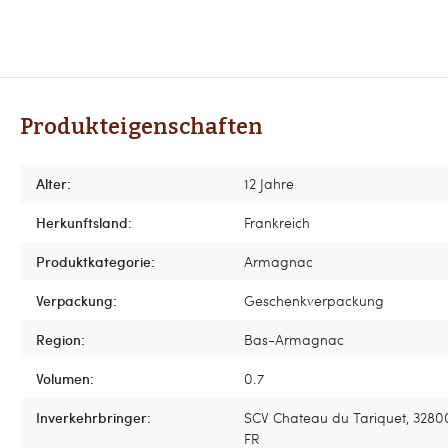
Produkteigenschaften
Alter:
12 Jahre
Herkunftsland:
Frankreich
Produktkategorie:
Armagnac
Verpackung:
Geschenkverpackung
Region:
Bas-Armagnac
Volumen:
0.7
Inverkehrbringer:
SCV Chateau du Tariquet, 3280
FR