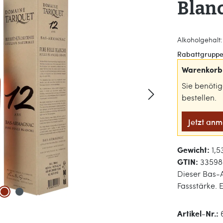
Blanc
Alkoholgehalt:
Rabattgruppe
Warenkorb 
Sie benöti
bestellen.
Jetzt an
Gewicht:
1,5
GTIN:
33598
Dieser Bas-A
Fassstärke. 
Artikel-Nr.: