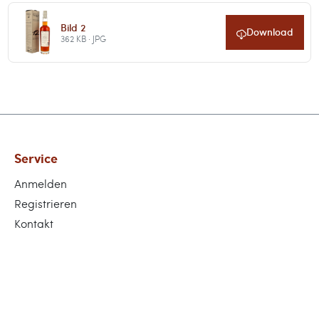
Bild 2
Download
362 KB · JPG
Service
Anmelden
Registrieren
Kontakt