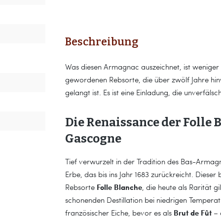
Beschreibung
Was diesen Armagnac auszeichnet, ist weniger die
gewordenen Rebsorte, die über zwölf Jahre hinw
gelangt ist. Es ist eine Einladung, die unverfäl
Die Renaissance der Folle 
Gascogne
Tief verwurzelt in der Tradition des Bas-Armag
Erbe, das bis ins Jahr 1683 zurückreicht. Dies
Folle Blanche
Rebsorte
, die heute als Rarität 
schonenden Destillation bei niedrigen Temperatu
Brut de Fût
französischer Eiche, bevor es als
– 