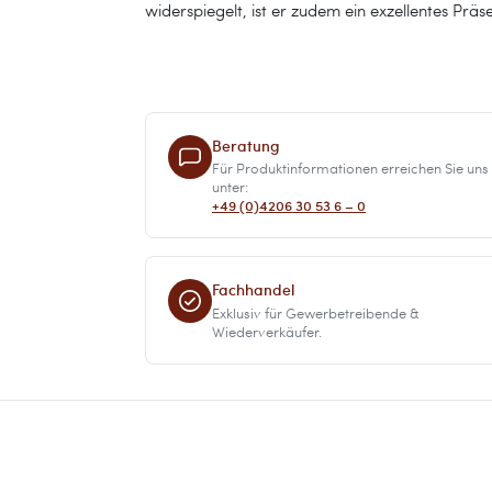
widerspiegelt, ist er zudem ein exzellentes Präs
Beratung
Für Produktinformationen erreichen Sie uns
unter:
+49 (0)4206 30 53 6 – 0
Fachhandel
Exklusiv für Gewerbetreibende &
Wiederverkäufer.