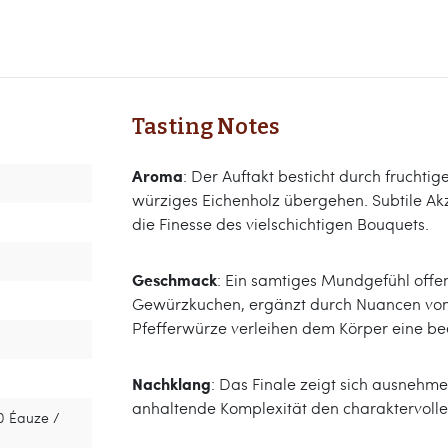
Tasting Notes
Aroma
: Der Auftakt besticht durch frucht
würziges Eichenholz übergehen. Subtile Akz
die Finesse des vielschichtigen Bouquets.
Geschmack
: Ein samtiges Mundgefühl offe
Gewürzkuchen, ergänzt durch Nuancen von
Pfefferwürze verleihen dem Körper eine be
Nachklang
: Das Finale zeigt sich ausnehm
anhaltende Komplexität den charaktervoll
0 Éauze /