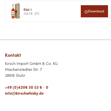
Bild 1
Download
328 KB · JPG
Kontakt
Kirsch Import GmbH & Co. KG
Mackenstedter Str. 7
28816 Stuhr
+49 (0)4206 30 53 6 - 0
info@kirschwhisky.de