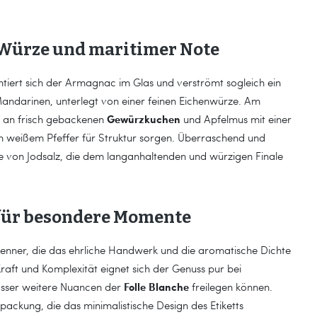
r Würze und maritimer Note
tiert sich der Armagnac im Glas und verströmt sogleich ein
andarinen, unterlegt von einer feinen Eichenwürze. Am
Gewürzkuchen
e an frisch gebackenen
und Apfelmus mit einer
on weißem Pfeffer für Struktur sorgen. Überraschend und
ote von Jodsalz, die dem langanhaltenden und würzigen Finale
 für besondere Momente
enner, die das ehrliche Handwerk und die aromatische Dichte
raft und Komplexität eignet sich der Genuss pur bei
Folle Blanche
sser weitere Nuancen der
freilegen können.
ntpackung, die das minimalistische Design des Etiketts