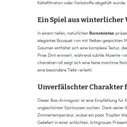
Kältefiltration oder Farbstoffe abgefüllt wurde.
Ein Spiel aus winterliche
Bernsteinton
In einem tiefen, natürlichen
präsen
elegantes Bouquet von mit Nelken gespickten M
Gaumen entfaltet sich eine komplexe Textur, di
Prise Zimt erinnert, während subtile Akzente v
charaktervoll zeigt sich eine feine maritime N
eine besondere Tiefe verleiht.
Unverfälschter Charakter
Dieser Bas-Armagnac ist eine Empfehlung für K
ungeschönter Spirituosen suchen. Dank seiner K
Zimmertemperatur, wobei ein paar Tropfen Wa
Geliefert in einer schlichten, lichtgrauen Präse