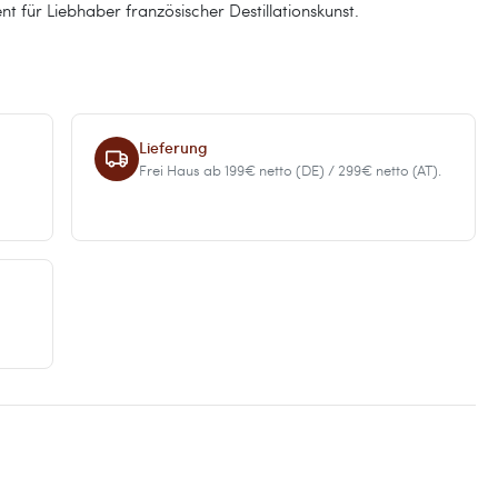
ent für Liebhaber französischer Destillationskunst.
Lieferung
Frei Haus ab 199€ netto (DE) / 299€ netto (AT).