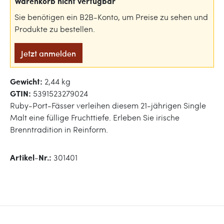
Warenkorb nicht verfügbar
Sie benötigen ein B2B-Konto, um Preise zu sehen und
Produkte zu bestellen.
Jetzt anmelden
Gewicht:
2,44 kg
GTIN:
5391523279024
Ruby-Port-Fässer verleihen diesem 21-jährigen Single
Malt eine füllige Fruchttiefe. Erleben Sie irische
Brenntradition in Reinform.
Artikel-Nr.:
301401