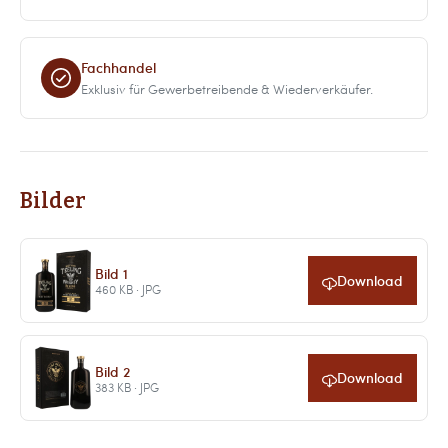
Fachhandel
Exklusiv für Gewerbetreibende & Wiederverkäufer.
Bilder
Bild 1
Download
460 KB · JPG
Bild 2
Download
383 KB · JPG