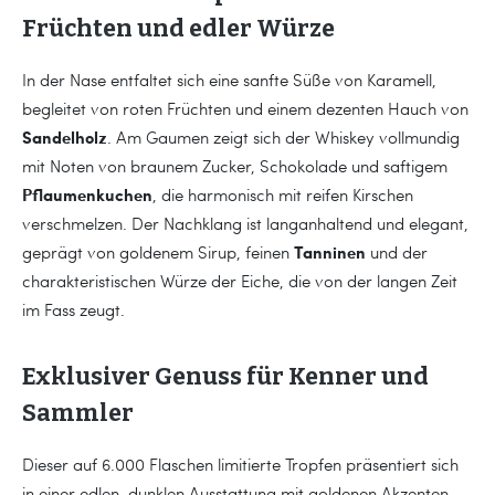
Früchten und edler Würze
In der Nase entfaltet sich eine sanfte Süße von Karamell,
begleitet von roten Früchten und einem dezenten Hauch von
Sandelholz
. Am Gaumen zeigt sich der Whiskey vollmundig
mit Noten von braunem Zucker, Schokolade und saftigem
Pflaumenkuchen
, die harmonisch mit reifen Kirschen
verschmelzen. Der Nachklang ist langanhaltend und elegant,
Tanninen
geprägt von goldenem Sirup, feinen
und der
charakteristischen Würze der Eiche, die von der langen Zeit
im Fass zeugt.
Exklusiver Genuss für Kenner und
Sammler
Dieser auf 6.000 Flaschen limitierte Tropfen präsentiert sich
in einer edlen, dunklen Ausstattung mit goldenen Akzenten