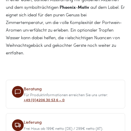
Phoenix-Motiv
und dem symbolträchtigen
auf dem Label. Er
eignet sich ideal für den puren Genuss bei
Zimmertemperatur, um die volle Komplexität der Portwein-
Aromen unverfälscht zu erleben. Ein optionaler Tropfen
Wasser kann dabei helfen, die vielschichtigen Nuancen von
Weihnachtsgebäck und gekochter Gerste noch weiter zu
entfalten.
Beratung
Für Produktinformationen erreichen Sie uns unter:
+49 (0)4206 30 53 6 – 0
Lieferung
Frei Haus ab 199€ netto (DE) / 299€ netto (AT).