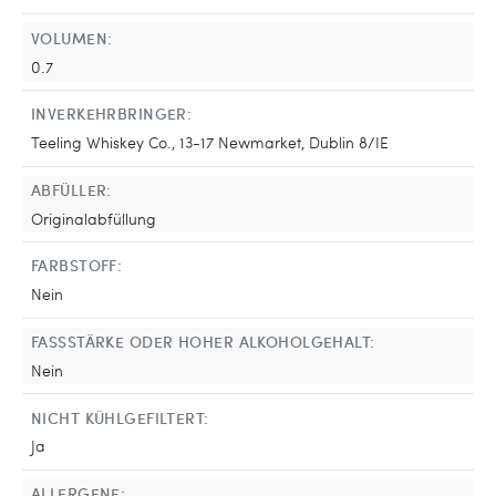
VOLUMEN:
0.7
INVERKEHRBRINGER:
Teeling Whiskey Co., 13-17 Newmarket, Dublin 8/IE
ABFÜLLER:
Originalabfüllung
FARBSTOFF:
Nein
FASSSTÄRKE ODER HOHER ALKOHOLGEHALT:
Nein
NICHT KÜHLGEFILTERT:
Ja
ALLERGENE: