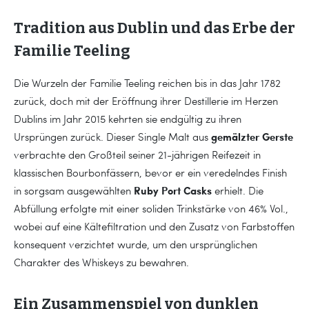
Tradition aus Dublin und das Erbe der
Familie Teeling
Die Wurzeln der Familie Teeling reichen bis in das Jahr 1782
zurück, doch mit der Eröffnung ihrer Destillerie im Herzen
Dublins im Jahr 2015 kehrten sie endgültig zu ihren
gemälzter Gerste
Ursprüngen zurück. Dieser Single Malt aus
verbrachte den Großteil seiner 21-jährigen Reifezeit in
klassischen Bourbonfässern, bevor er ein veredelndes Finish
Ruby Port Casks
in sorgsam ausgewählten
erhielt. Die
Abfüllung erfolgte mit einer soliden Trinkstärke von 46% Vol.,
wobei auf eine Kältefiltration und den Zusatz von Farbstoffen
konsequent verzichtet wurde, um den ursprünglichen
Charakter des Whiskeys zu bewahren.
Ein Zusammenspiel von dunklen