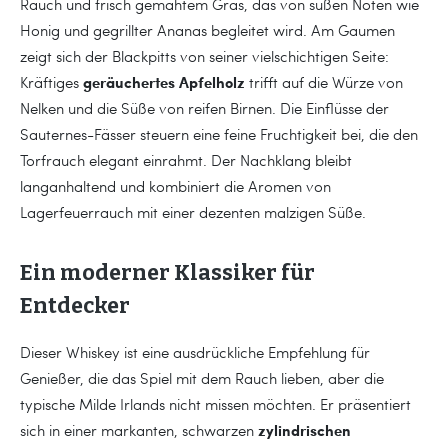
Rauch und frisch gemähtem Gras, das von süßen Noten wie
Honig und gegrillter Ananas begleitet wird. Am Gaumen
zeigt sich der Blackpitts von seiner vielschichtigen Seite:
geräuchertes Apfelholz
Kräftiges
trifft auf die Würze von
Nelken und die Süße von reifen Birnen. Die Einflüsse der
Sauternes-Fässer steuern eine feine Fruchtigkeit bei, die den
Torfrauch elegant einrahmt. Der Nachklang bleibt
langanhaltend und kombiniert die Aromen von
Lagerfeuerrauch mit einer dezenten malzigen Süße.
Ein moderner Klassiker für
Entdecker
Dieser Whiskey ist eine ausdrückliche Empfehlung für
Genießer, die das Spiel mit dem Rauch lieben, aber die
typische Milde Irlands nicht missen möchten. Er präsentiert
zylindrischen
sich in einer markanten, schwarzen