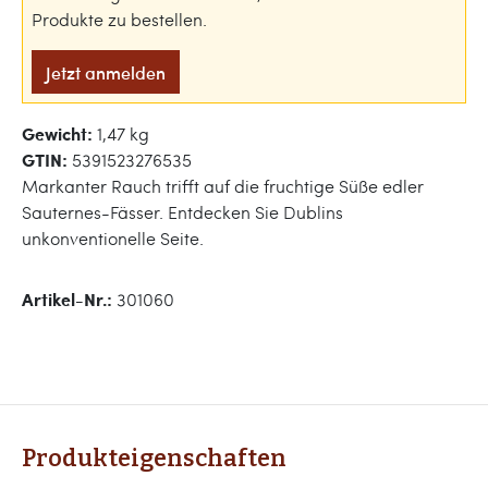
Produkte zu bestellen.
Jetzt anmelden
Gewicht:
1,47 kg
GTIN:
5391523276535
Markanter Rauch trifft auf die fruchtige Süße edler
Sauternes-Fässer. Entdecken Sie Dublins
unkonventionelle Seite.
Artikel-Nr.:
301060
Produkteigenschaften