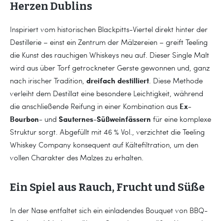
Herzen Dublins
Inspiriert vom historischen Blackpitts-Viertel direkt hinter der
Destillerie – einst ein Zentrum der Mälzereien – greift Teeling
die Kunst des rauchigen Whiskeys neu auf. Dieser Single Malt
wird aus über Torf getrockneter Gerste gewonnen und, ganz
dreifach destilliert
nach irischer Tradition,
. Diese Methode
verleiht dem Destillat eine besondere Leichtigkeit, während
Ex-
die anschließende Reifung in einer Kombination aus
Bourbon-
Sauternes-Süßweinfässern
und
für eine komplexe
Struktur sorgt. Abgefüllt mit 46 % Vol., verzichtet die Teeling
Whiskey Company konsequent auf Kältefiltration, um den
vollen Charakter des Malzes zu erhalten.
Ein Spiel aus Rauch, Frucht und Süße
In der Nase entfaltet sich ein einladendes Bouquet von BBQ-