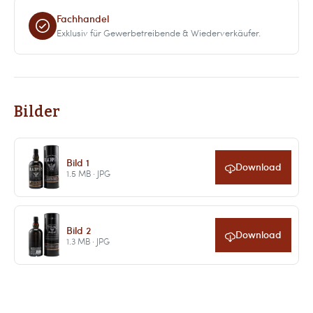
Fachhandel
Exklusiv für Gewerbetreibende & Wiederverkäufer.
Bilder
Bild 1
Download
1.5 MB · JPG
Bild 2
Download
1.3 MB · JPG