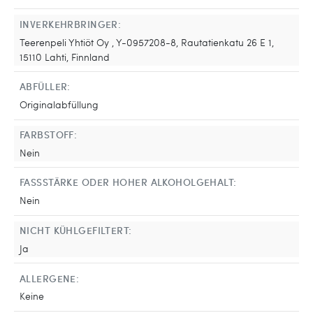
INVERKEHRBRINGER:
Teerenpeli Yhtiöt Oy , Y-0957208-8, Rautatienkatu 26 E 1,
15110 Lahti, Finnland
ABFÜLLER:
Originalabfüllung
FARBSTOFF:
Nein
FASSSTÄRKE ODER HOHER ALKOHOLGEHALT:
Nein
NICHT KÜHLGEFILTERT:
Ja
ALLERGENE:
Keine