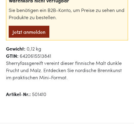
Warenkorb nicht verfügbar
Sie benötigen ein B2B-Konto, um Preise zu sehen und
Produkte zu bestellen.
Jetzt anmelden
Gewicht:
0,12 kg
GTIN:
6420615513841
Sherryfassgereift vereint dieser finnische Malt dunkle
Frucht und Malz. Entdecken Sie nordische Brennkunst
im praktischen Mini-Format.
Artikel-Nr.:
501410