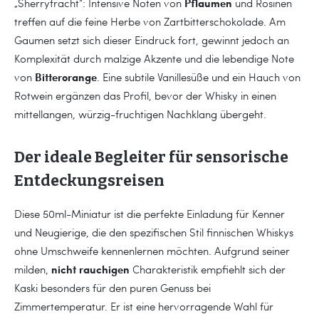
Pflaumen
„Sherryfracht“: Intensive Noten von
und Rosinen
treffen auf die feine Herbe von Zartbitterschokolade. Am
Gaumen setzt sich dieser Eindruck fort, gewinnt jedoch an
Komplexität durch malzige Akzente und die lebendige Note
Bitterorange
von
. Eine subtile Vanillesüße und ein Hauch von
Rotwein ergänzen das Profil, bevor der Whisky in einen
mittellangen, würzig-fruchtigen Nachklang übergeht.
Der ideale Begleiter für sensorische
Entdeckungsreisen
Diese 50ml-Miniatur ist die perfekte Einladung für Kenner
und Neugierige, die den spezifischen Stil finnischen Whiskys
ohne Umschweife kennenlernen möchten. Aufgrund seiner
nicht rauchigen
milden,
Charakteristik empfiehlt sich der
Kaski besonders für den puren Genuss bei
Zimmertemperatur. Er ist eine hervorragende Wahl für