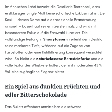
Im finnischen Lahti beweist die Destillerie Teerenpeli, dass
erstklassiger Single Malt keine schottische Exklusivität ist. Der
Kaski – dessen Name auf die traditionelle Brandrodung
anspielt – basiert auf reinem Gerstenmalz und wird mit
besonderem Fokus auf die Fasswahl kuratiert. Die
Sherryfässern
vollständige Reifung in
verleiht dem Destillat
seine markante Tiefe, während auf die Zugabe von
Farbstoffen oder eine Kühlfiltrierung konsequent verzichtet
naturbelassene Bernsteinfarbe
wird. So bleibt die
und die
volle Textur des Whiskys erhalten, der mit moderaten 43 %
Vol. eine zugängliche Eleganz bietet.
Ein Spiel aus dunklen Früchten und
edler Bitterschokolade
Das Bukett offenbart unmittelbar die schwere