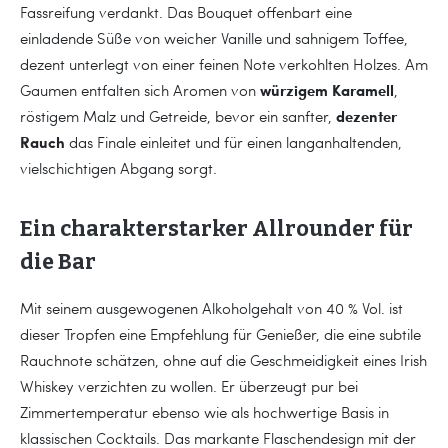
Fassreifung verdankt. Das Bouquet offenbart eine
einladende Süße von weicher Vanille und sahnigem Toffee,
dezent unterlegt von einer feinen Note verkohlten Holzes. Am
würzigem Karamell
Gaumen entfalten sich Aromen von
,
dezenter
röstigem Malz und Getreide, bevor ein sanfter,
Rauch
das Finale einleitet und für einen langanhaltenden,
vielschichtigen Abgang sorgt.
Ein charakterstarker Allrounder für
die Bar
Mit seinem ausgewogenen Alkoholgehalt von 40 % Vol. ist
dieser Tropfen eine Empfehlung für Genießer, die eine subtile
Rauchnote schätzen, ohne auf die Geschmeidigkeit eines Irish
Whiskey verzichten zu wollen. Er überzeugt pur bei
Zimmertemperatur ebenso wie als hochwertige Basis in
klassischen Cocktails. Das markante Flaschendesign mit der