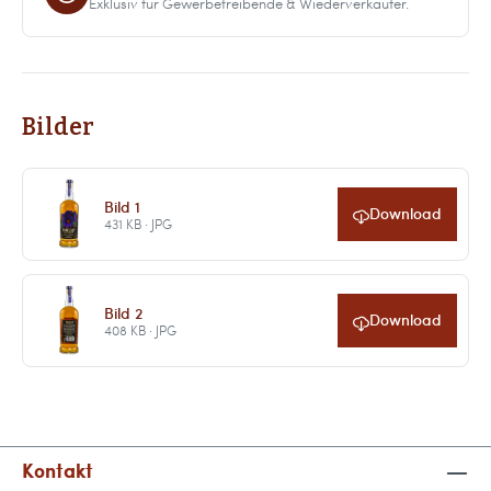
Exklusiv für Gewerbetreibende & Wiederverkäufer.
Bilder
Bild 1
Download
431 KB · JPG
Bild 2
Download
408 KB · JPG
Kontakt