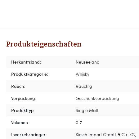
Produkteigenschaften
Herkunftsland:
Neuseeland
Produktkategorie:
Whisky
Rauch:
Rauchig
Verpackung:
Geschenkverpackung
Produkttyp:
Single Malt
Volumen:
0.7
Inverkehrbringer:
Kirsch Import GmbH & Co. KG,