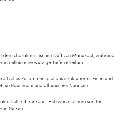
mit dem charakteristischen Duft von Manukaöl, während
rznelken eine würzige Tiefe verleihen.
kraftvolles Zusammenspiel aus strukturierter Eiche und
ubtilen Rauchnote und ätherischen Nuancen.
araktervoll mit trockener Holzwürze, einem sanften
von Nelken.