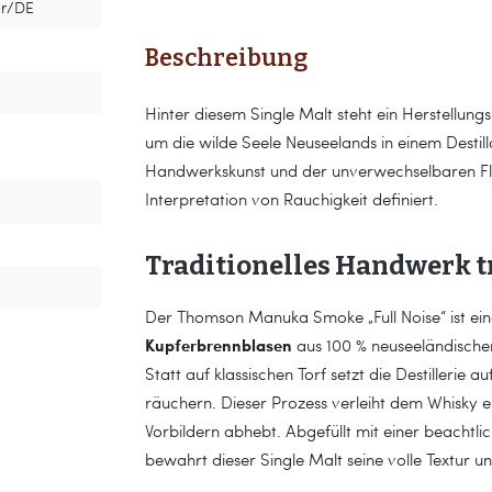
hr/DE
Beschreibung
Hinter diesem Single Malt steht ein Herstellung
um die wilde Seele Neuseelands in einem Destill
Handwerkskunst und der unverwechselbaren Flor
Interpretation von Rauchigkeit definiert.
Traditionelles Handwerk tr
Der Thomson Manuka Smoke „Full Noise“ ist eine
Kupferbrennblasen
aus 100 % neuseeländischer
Statt auf klassischen Torf setzt die Destillerie 
räuchern. Dieser Prozess verleiht dem Whisky ei
Vorbildern abhebt. Abgefüllt mit einer beachtlic
bewahrt dieser Single Malt seine volle Textur 