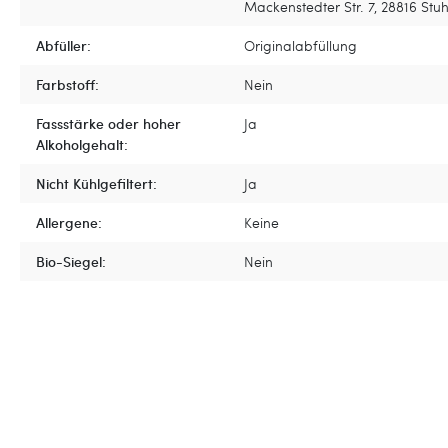
Mackenstedter Str. 7, 28816 Stu
Abfüller:
Originalabfüllung
Farbstoff:
Nein
Fassstärke oder hoher
Ja
Alkoholgehalt:
Nicht Kühlgefiltert:
Ja
Allergene:
Keine
Bio-Siegel:
Nein