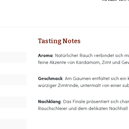
Tasting Notes
Aroma
: Natürlicher Rauch verbindet sich 
feine Akzente von Kardamom, Zimt und Gewü
Geschmack
: Am Gaumen entfaltet sich ein 
würziger Zimtrinde, untermalt von einer s
Nachklang
: Das Finale präsentiert sich ch
Rauchschleier und dem delikaten Nachhall 