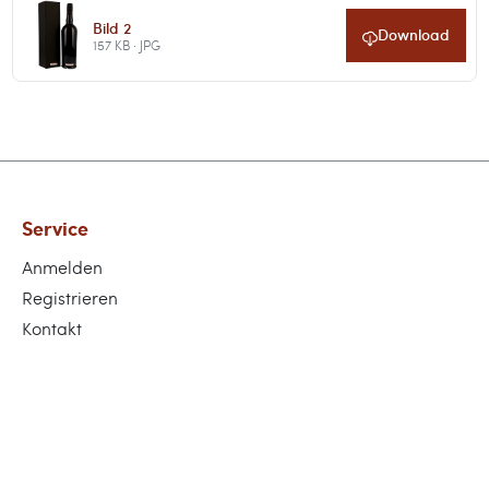
Bild 2
Download
157 KB · JPG
Service
Anmelden
Registrieren
Kontakt