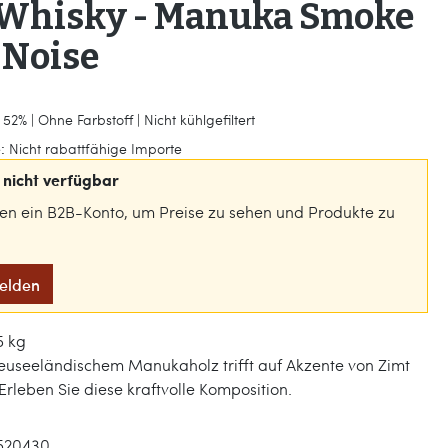
 Whisky - Manuka Smoke
l Noise
52% | Ohne Farbstoff | Nicht kühlgefiltert
:
Nicht rabattfähige Importe
nicht verfügbar
gen ein B2B-Konto, um Preise zu sehen und Produkte zu
melden
5 kg
euseeländischem Manukaholz trifft auf Akzente von Zimt
Erleben Sie diese kraftvolle Komposition.
520430