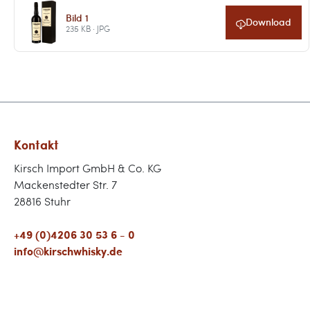
Bild 1
Download
235 KB · JPG
Kontakt
Kirsch Import GmbH & Co. KG
Mackenstedter Str. 7
28816 Stuhr
+49 (0)4206 30 53 6 - 0
info@kirschwhisky.de