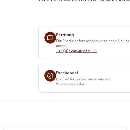
Beratung
Für Produktinformationen erreichen Sie uns
unter:
+49 (0)4206 30 53 6 – 0
Fachhandel
Exklusiv für Gewerbetreibende &
Wiederverkäufer.