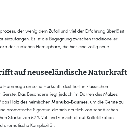
sprozess, der wenig dem Zufall und viel der Erfahrung überlässt,
at einzufangen. Es ist die Begegnung zwischen traditioneller
a der südlichen Hemisphäre, die hier eine völlig neue
ifft auf neuseeländische Naturkraft
 Hommage an seine Herkunft, destilliert in klassischen
 Gerste. Das Besondere liegt jedoch im Darren des Malzes:
Manuka-Baumes
auf das Holz des heimischen
, um die Gerste zu
ne aromatische Signatur, die sich deutlich von schottischen
hen Stärke von 52 % Vol. und verzichtet auf Kältefiltration,
und aromatische Komplexität.